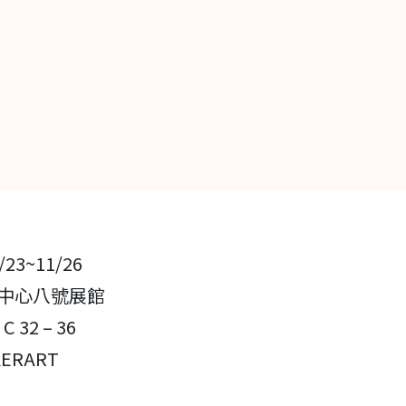
23~11/26
展中心八號展館
32 – 36
KERART