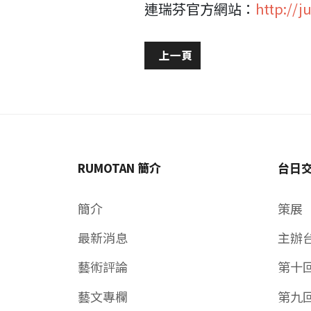
連瑞芬官方網站：
http://j
上一篇文章: 張松蓮 六心方圓
上一頁
RUMOTAN 簡介
台日
簡介
策展
最新消息
主辦
藝術評論
第十
藝文專欄
第九