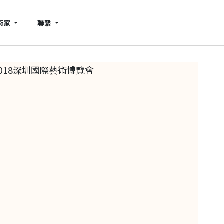
術家
聯繫