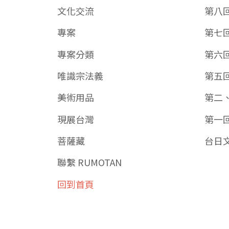
文化交流
第八
專案
第七
專案分類
第六
唯識宗法義
第五
美術用品
第二
現展台灣
第一
菩薩藏
台日
聯繫 RUMOTAN
回到首頁