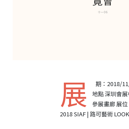
覽會
十一 06
展
期：2018/11/
地點 深圳會
參展畫廊 展位 C 
2018 SIAF | 路可藝術 LOO