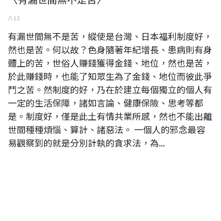
八 13
有漏世間無不是苦，縱使是台灣、日本福利制度好，
然也是苦。何以故？色身隨著年紀增長、患病則有身
體上的苦，世俗人賺錢獲得金錢、地位，然也是苦，
於此賺錢時，也能了知眾生為了金錢、地位而彼此爭
鬥之苦。然制度的好，乃在於建立每個獨立的個人有
一定的生活保障，諸如言論、健康保險、思考等都
是。制度好，僅是此土有情共業所感，然也不能出離
世間種種煩惱、算計、諸惡法。 一個人的邪念最容
易觀察到的就是分別計執的貪求法，為...