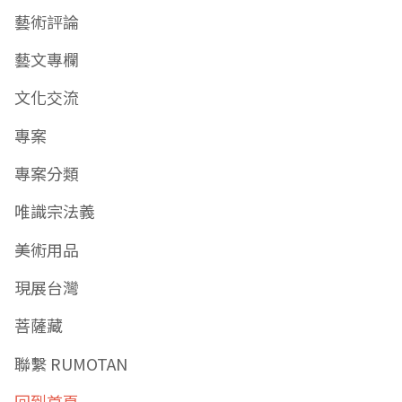
藝術評論
藝文專欄
文化交流
專案
專案分類
唯識宗法義
美術用品
現展台灣
菩薩藏
聯繫 RUMOTAN
回到首頁