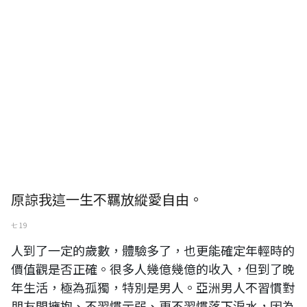
原諒我這一生不羈放縱愛自由。
七 19
人到了一定的歲數，體驗多了，也更能確定年輕時的
價值觀是否正確。很多人幾億幾億的收入，但到了晚
年生活，極為孤獨，特別是男人。亞洲男人不習慣對
朋友間擁抱、不習慣示弱、更不習慣落下淚水，因為