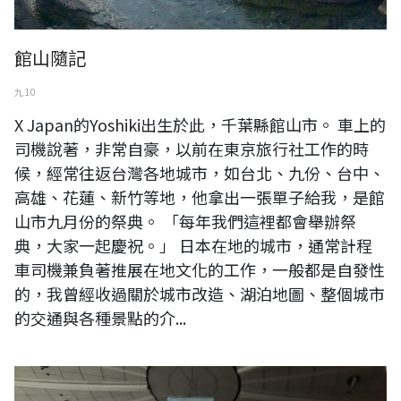
館山隨記
九 10
X Japan的Yoshiki出生於此，千葉縣館山市。 車上的
司機說著，非常自豪，以前在東京旅行社工作的時
候，經常往返台灣各地城市，如台北、九份、台中、
高雄、花蓮、新竹等地，他拿出一張單子給我，是館
山市九月份的祭典。 「每年我們這裡都會舉辦祭
典，大家一起慶祝。」 日本在地的城市，通常計程
車司機兼負著推展在地文化的工作，一般都是自發性
的，我曾經收過關於城市改造、湖泊地圖、整個城市
的交通與各種景點的介...
日本東京成田機場日本畫設計擺設