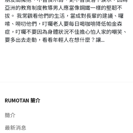
亞洲的教育制度教導男人應當像鋼鐵一樣的堅韌不
拔。 我常觀看他們的生活，當成對長輩的建議、囉
嗦、嘮叨他們，叮囑老人要每日喝咖啡降低帕金森
症，叮囑不要因為身體狀況不佳擔心怕人家的嘲笑、
要多出去走動，看看年輕人在想什麼？讓...
RUMOTAN 簡介
簡介
最新消息