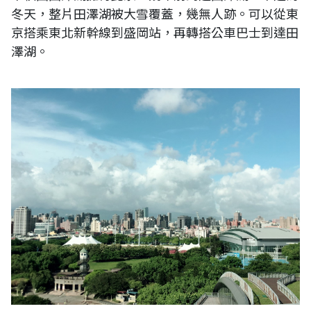
冬天，整片田澤湖被大雪覆蓋，幾無人跡。可以從東
京搭乘東北新幹線到盛岡站，再轉搭公車巴士到達田
澤湖。
台灣新北市公園一景