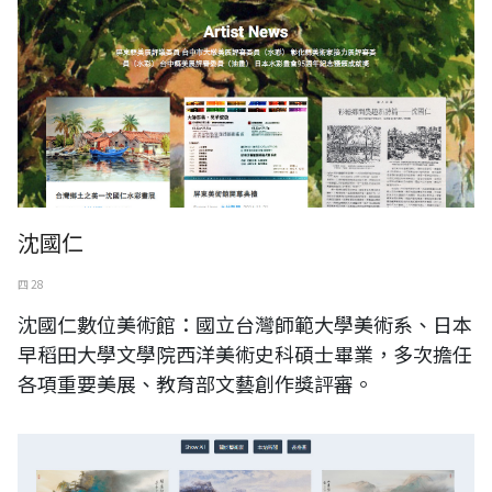
沈國仁
四 28
沈國仁數位美術館：國立台灣師範大學美術系、日本
早稻田大學文學院西洋美術史科碩士畢業，多次擔任
各項重要美展、教育部文藝創作獎評審。