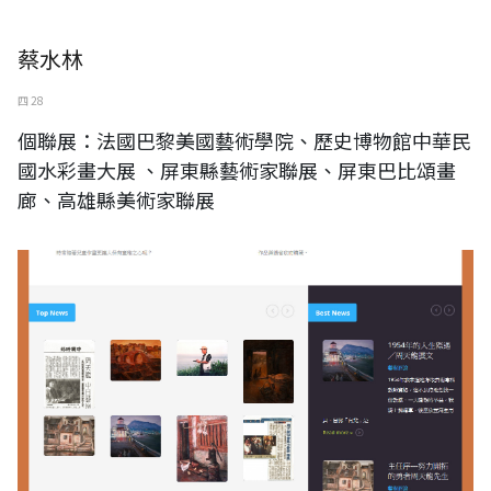
蔡水林
四 28
個聯展：法國巴黎美國藝術學院、歷史博物館中華民
國水彩畫大展 、屏東縣藝術家聯展、屏東巴比頌畫
廊、高雄縣美術家聯展