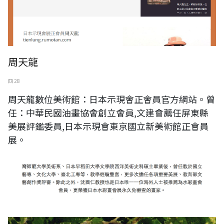
周天龍
四 28
周天龍數位美術館：日本示現會正會員官方網站。曾
任：中華民國油畫協會創立會員,文建會薦任屏東縣
美展評鑑委員,日本示現會東京國立新美術館正會員
展。