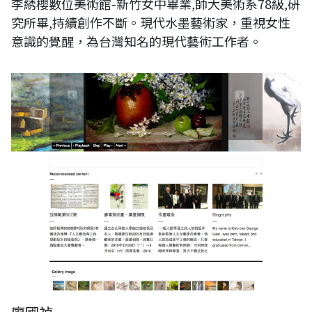
李綉櫻數位美術館-新竹女中畢業,師大美術系78級,硏
究所畢,持續創作不斷。現代水墨藝術家，重視女性
意識的覺醒，為台灣知名的現代藝術工作者。