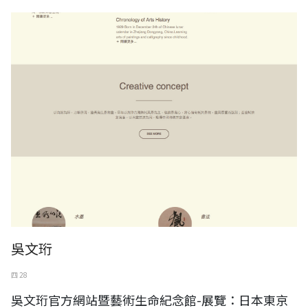
吳文珩
四 28
吳文珩官方網站暨藝術生命紀念館-展覽：日本東京