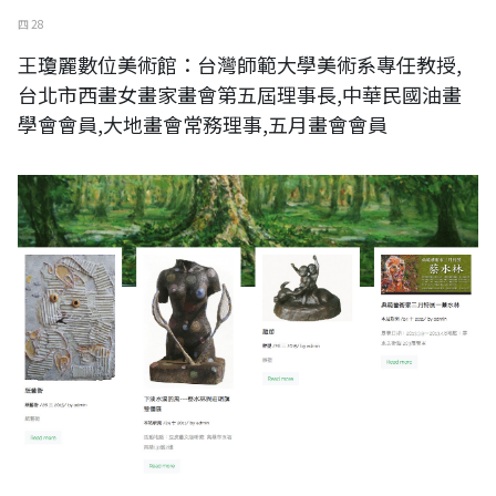
四 28
王瓊麗數位美術館：台灣師範大學美術系專任教授,
台北市西畫女畫家畫會第五屆理事長,中華民國油畫
學會會員,大地畫會常務理事,五月畫會會員