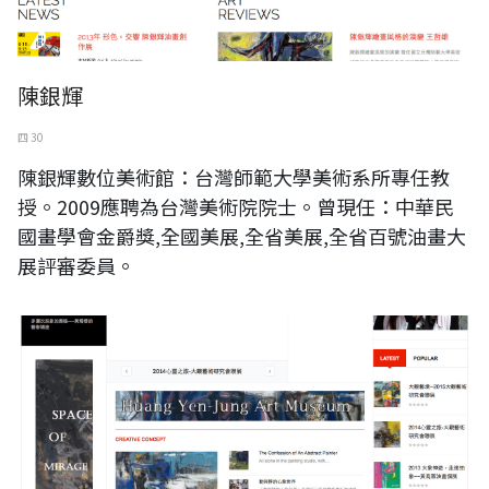
陳銀輝
四 30
陳銀輝數位美術館：台灣師範大學美術系所專任教
授。2009應聘為台灣美術院院士。曾現任：中華民
國畫學會金爵獎,全國美展,全省美展,全省百號油畫大
展評審委員。