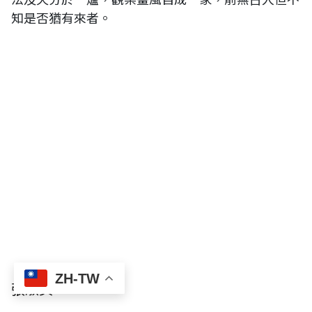
知是否猶有來者。
ZH-TW
張淑美