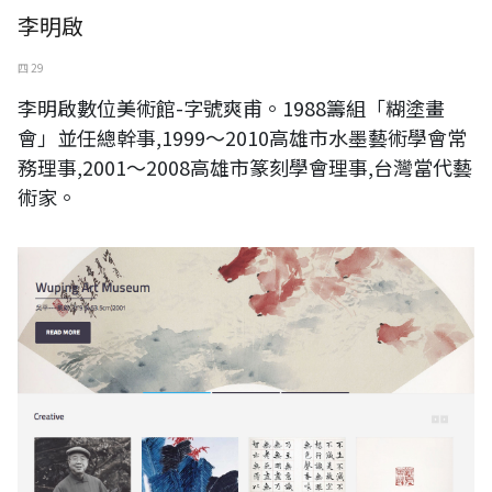
李明啟
四 29
李明啟數位美術館-字號爽甫。1988籌組「糊塗畫
會」並任總幹事,1999～2010高雄市水墨藝術學會常
務理事,2001～2008高雄市篆刻學會理事,台灣當代藝
術家。