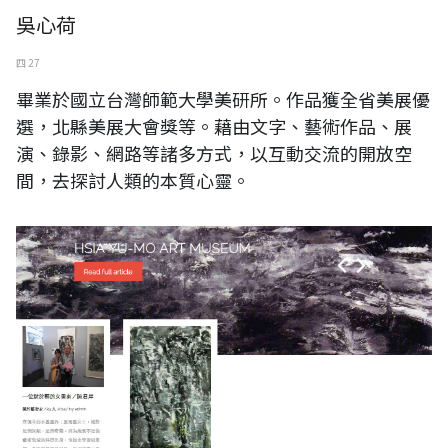
吳心荷
四 27
畢業於國立台灣師範大學美研所。作品獲全省美展優
選，北縣美展大會獎等。藉由文字、藝術作品、展
演、錄影、網路等諸多方式，以互動交流的開放空
間，去探討人類的本質心靈。