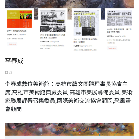
李春成
四 29
李春成數位美術館：高雄市藝文團體理事長協會主
席,高雄市美術館典藏委員,高雄市美展籌備委員,美術
家聯展評審召集委員,國際美術交流協會顧問,采風畫
會顧問