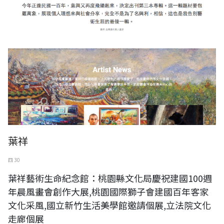
葉祥
四 30
葉祥藝術生命紀念館：桃園縣文化局慶祝建國100週
年晨風畫會創作大展,桃園國際獅子會建國百年客家
文化采風,國立新竹生活美學館邀請個展,立法院文化
走廊個展