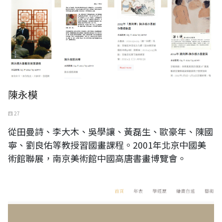
陳永模
四 27
從田曼詩、李大木、吳學讓、黃磊生、歐豪年、陳國
寧、劉良佑等教授習國畫課程。2001年北京中國美
術館聯展，南京美術館中國高唐書畫博覽會。