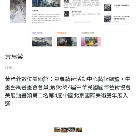
黃焉蓉
四 30
黃焉蓉數位美術館：蓽蘿藝術活動中心藝術總監，中
畫藝風書畫會會員,獲獎:第4屆中華民國國際藝術協會
美展油畫類第二名第4屆中國北京國際美術雙年展入
選