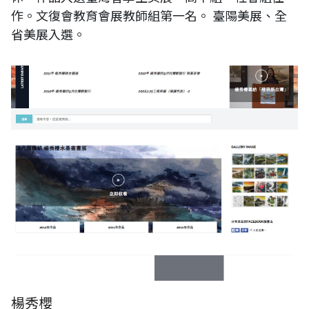
作。文復會教育會展教師組第一名。 臺陽美展、全
省美展入選。
楊秀櫻