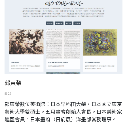
郭東榮
四 29
郭東榮數位美術館：日本早稻田大學‧日本國立東京
藝術大學雙碩士。五月畫會創始人會長。日本美術家
連盟會員。日本畫府（日府展）洋畫部常務理事。