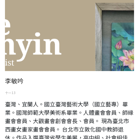
李敏吟
十一 13
臺灣、宜蘭人。國立臺灣藝術大學（國立藝專）畢
業。國灣師範大學美術系畢業。人體畫會會員、師緣
畫會會員、大觀畫會創會會長、會員。 現為臺北市
西畫女畫家畫會會員。 台北市立敦化國中教師退
休。作品入選臺灣省學生美展，高中組、社會組佳