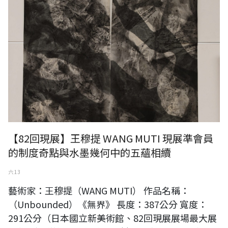
【82回現展】王穆提 WANG MUTI 現展準會員
的制度奇點與水墨幾何中的五蘊相續
六 13
藝術家：王穆提（WANG MUTI） 作品名稱：
（Unbounded）《無界》 長度：387公分 寬度：
291公分（日本國立新美術館、82回現展展場最大展