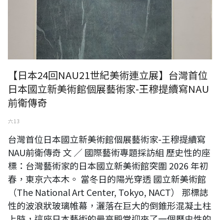
【日本24回NAU21世紀美術連立展】台灣首位
日本國立新美術館個展藝術家-王穆提續寫NAU
前衛傳奇
六 13
台灣首位日本國立新美術館個展藝術家-王穆提續寫
NAU前衛傳奇 文 ／ 國際藝術專題採訪組 歷史性的座
標：台灣藝術家的日本國立新美術館突圍 2026 年初
春，東京六本木。 當冬日的陽光穿透 國立新美術館
（The National Art Center, Tokyo, NACT） 那標誌
性的波浪狀玻璃帷幕，灑落在巨大的倒錐形混凝土柱
上時，這座日本藝術的最高殿堂迎來了一個歷史性的