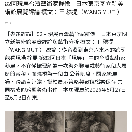
82回現展台灣藝術家群像｜日本東京國立新美
術館展覽評論 撰文：王 穆提（WANG MUTI）
六 14
【專題評論】82回現展台灣藝術家群像｜日本東京國
立新美術館展覽評論與藝術分析 撰文：王 穆提
（WANG MUTI） 總論：從台灣到東京六本木的跨國
觀看現場 摘要 第82回日本「現展」 中的台灣藝術家
參展，不宜僅被理解為一次海外聯展或藝術家個人履
歷的累積，而應視為一個由 公募制度、國家級展
場、跨語言評論、掛軸展示策略與數位檔案保存 共
同構成的跨國藝術事件。本屆現展於2026年5月27日
至6月8日在東...