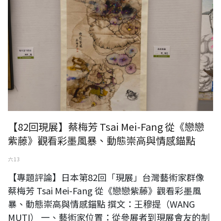
【82回現展】蔡梅芳 Tsai Mei-Fang 從《戀戀
紫藤》觀看彩墨風暴、動態崇高與情感錨點
六 13
【專題評論】日本第82回「現展」台灣藝術家群像
蔡梅芳 Tsai Mei-Fang 從《戀戀紫藤》觀看彩墨風
暴、動態崇高與情感錨點 撰文：王穆提（WANG
MUTI） 一、藝術家位置：從參展者到現展會友的制