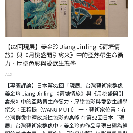
【82回現展】姜金玲 Jiang Jinling《荷塘情
旅》與《月桃盛開引禽来》中的亞熱帶生命衝
力、厚塗色彩與愛欲生態學
六 13
【專題評論】日本第82回「現展」台灣藝術家群像
姜金玲 Jiang Jinling 《荷塘情旅》與《月桃盛開引
禽来》中的亞熱帶生命衝力、厚塗色彩與愛欲生態學
撰文：王穆提（WANG MUTI） 一、藝術家位置：在
台灣群像中釋放感性色彩的高峰 在第82回日本「現
展」台灣藝術家群像中，姜金玲的作品呈現出極為鮮