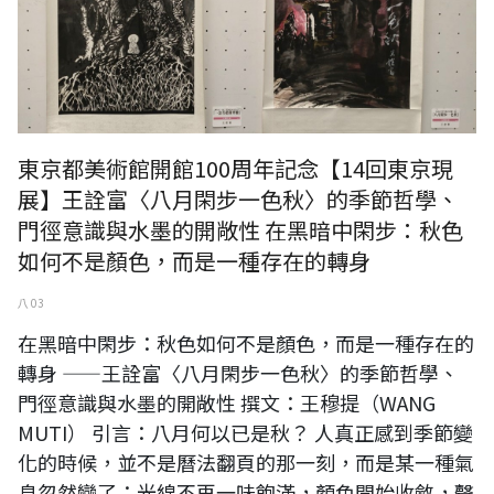
東京都美術館開館100周年記念【14回東京現
展】王詮富〈八月閑步一色秋〉的季節哲學、
門徑意識與水墨的開敞性 在黑暗中閑步：秋色
如何不是顏色，而是一種存在的轉身
八 03
在黑暗中閑步：秋色如何不是顏色，而是一種存在的
轉身 ——王詮富〈八月閑步一色秋〉的季節哲學、
門徑意識與水墨的開敞性 撰文：王穆提（WANG
MUTI） 引言：八月何以已是秋？ 人真正感到季節變
化的時候，並不是曆法翻頁的那一刻，而是某一種氣
息忽然變了：光線不再一味飽滿，顏色開始收斂，聲