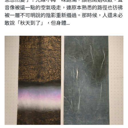
音像被遠一點的空氣吸走，連原本熟悉的路徑也彷彿
被一層不可明說的陰影重新描過。那時候，人還未必
敢說「秋天到了」，但身體...