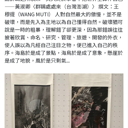
——黃淑卿〈群鷗處處來（台灣澎湖）〉 撰文：王
穆提（WANG MUTI） 人對自然最大的傲慢，並不是
破壞，而是先入為主地以為自己懂得自然。破壞猶可
說是一時的粗暴，理解錯了卻更深，因為那錯誤往往
披著欣賞、命名、研究、管理、旅遊、開發的外衣，
使人誤以為凡經自己注目之物，便已進入自己的秩
序。海島於是成了景點，海鳥於是成了意象，懸崖於
是成了地貌，風於是只剩氣...