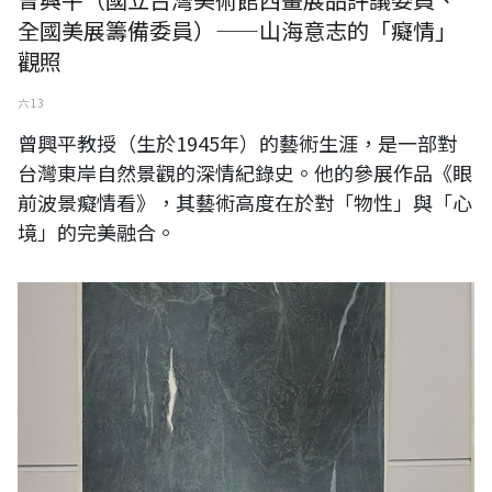
全國美展籌備委員）——山海意志的「癡情」
觀照
六 13
曾興平教授（生於1945年）的藝術生涯，是一部對
台灣東岸自然景觀的深情紀錄史。他的參展作品《眼
前波景癡情看》，其藝術高度在於對「物性」與「心
境」的完美融合。