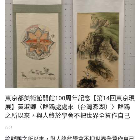
東京都美術館開館100周年記念【第14回東京現
展】黃淑卿〈群鷗處處來（台灣澎湖）〉群鷗
之所以來，與人終於學會不把世界全算作自己
八 04
論群鷗之所以來，與人終於學會不把世界全算作自己