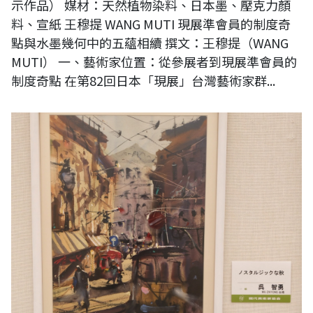
示作品） 媒材：天然植物染料、日本墨、壓克力顏
料、宣紙 王穆提 WANG MUTI 現展準會員的制度奇
點與水墨幾何中的五蘊相續 撰文：王穆提（WANG
MUTI） 一、藝術家位置：從參展者到現展準會員的
制度奇點 在第82回日本「現展」台灣藝術家群...