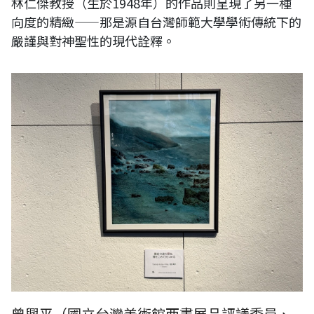
林仁傑教授（生於1948年）的作品則呈現了另一種
向度的精緻——那是源自台灣師範大學學術傳統下的
嚴謹與對神聖性的現代詮釋。
曾興平（國立台灣美術館西畫展品評議委員、