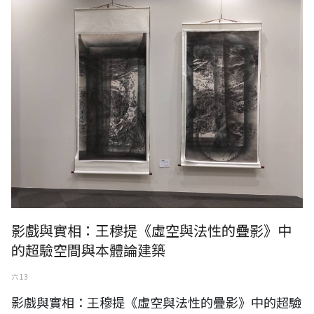
影戲與實相：王穆提《虛空與法性的疊影》中
的超驗空間與本體論建築
六 13
影戲與實相：王穆提《虛空與法性的疊影》中的超驗