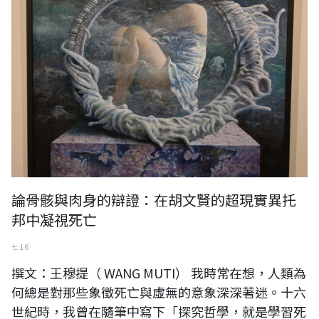
論骨骸與肉身的辯證：在胡文賢的超現實異托
邦中凝視死亡
七 16
撰文：王穆提（ WANG MUTI） 我時常在想，人類為
何總是對那些象徵死亡與虛無的意象深深著迷。十六
世紀時，我曾在隨筆中寫下「探究哲學，就是學習死