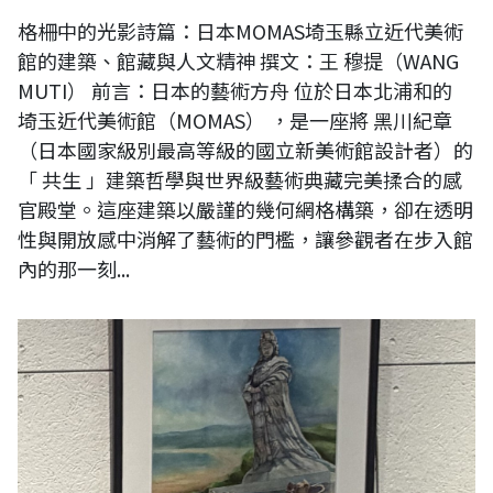
格柵中的光影詩篇：日本MOMAS埼玉縣立近代美術
館的建築、館藏與人文精神 撰文：王 穆提（WANG
MUTI） 前言：日本的藝術方舟 位於日本北浦和的
埼玉近代美術館（MOMAS） ，是一座將 黑川紀章
（日本國家級別最高等級的國立新美術館設計者）的
「 共生 」建築哲學與世界級藝術典藏完美揉合的感
官殿堂。這座建築以嚴謹的幾何網格構築，卻在透明
性與開放感中消解了藝術的門檻，讓參觀者在步入館
內的那一刻...