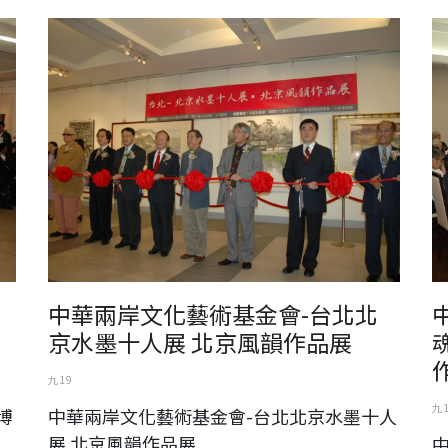
展
中華兩岸文化藝術基金會-台北北京水墨十人展 北京風韻作品
中
展
寫
中華兩岸文化藝術基金會-台北北
京水墨十人展 北京風韻作品展
九 19
九 
博
中華兩岸文化藝術基金會-台北北京水墨十人
展 北京風韻作品展