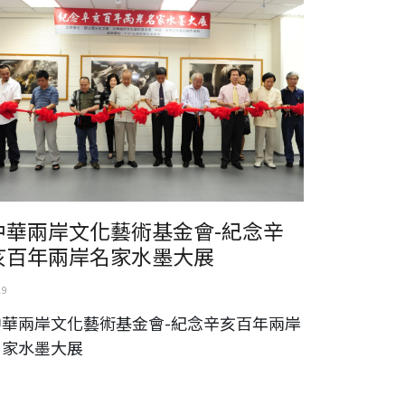
中華兩岸文化藝術基金會-紀念辛
亥百年兩岸名家水墨大展
19
中華兩岸文化藝術基金會-紀念辛亥百年兩岸
名家水墨大展