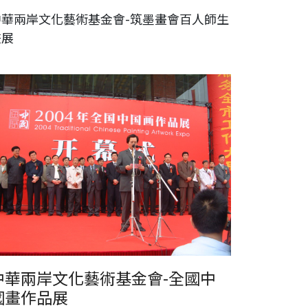
中華兩岸文化藝術基金會-筑墨畫會百人師生
畫展
華兩岸文化藝術基金會-全國中國畫作品展
中華兩岸文化藝術基金會-全國中
國畫作品展