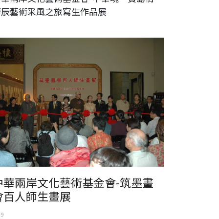
華辰藝術采風之旅寫生作品展
華兩岸文化藝術基金會-筑墨畫會百人師生畫展
中華兩岸文化藝術基金會-筑墨畫
會百人師生畫展
19