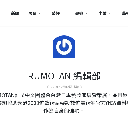
新聞
展覽
藝評
專案
申請
藝
RUMOTAN 編輯部
《RUMOTAN儒墨堂》編輯部
MOTAN》是中文圈整合台灣日本藝術家展覽策展，並且
年經驗協助超過2000位藝術家架設數位美術館官方網站資料
作為自身的強項。