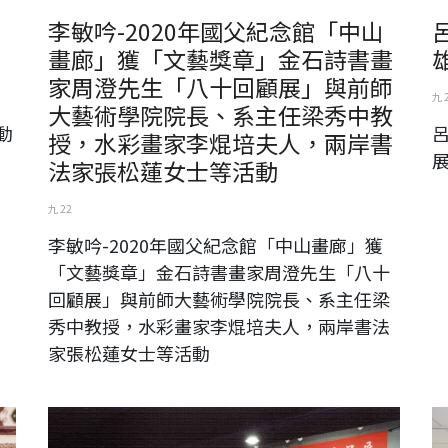
李敏吟-2020年國父紀念館「中山
畫廊」獲「文藝獎章」金石詩書畫
家周澄先生「八十回顧展」與前師
九 
大藝術學院院長、系主任梁秀中教
動
授，水彩畫家李焜培夫人，兩岸書
法家張松蓮女士等活動
九 22
李敏吟-2020年國父紀念館「中山畫廊」獲
「文藝獎章」金石詩書畫家周澄先生「八十
回顧展」與前師大藝術學院院長、系主任梁
秀中教授，水彩畫家李焜培夫人，兩岸書法
家張松蓮女士等活動
卷
中華兩岸文化藝術基金會-中華畫院春茗聯誼酒會
中