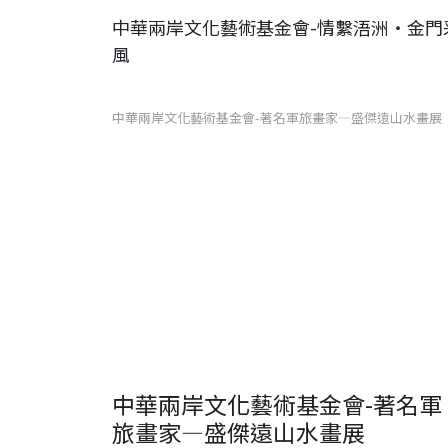
中華兩岸文化藝術基金會-情繫浯洲‧金門
風
中華兩岸文化藝術基金會-著名軍旅畫家—盛傑遠山水畫展
中華兩岸文化藝術基金會-著名軍
旅畫家—盛傑遠山水畫展