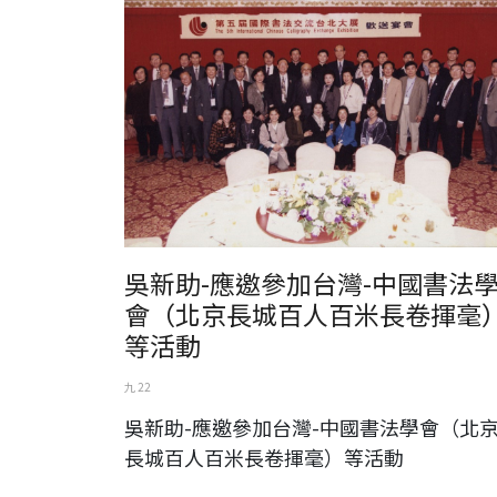
吳新助-應邀參加台灣-中國書法
會（北京長城百人百米長卷揮毫
等活動
九 22
吳新助-應邀參加台灣-中國書法學會（北
長城百人百米長卷揮毫）等活動