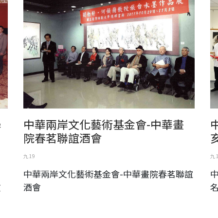
學
中華兩岸文化藝術基金會-中華畫
）
院春茗聯誼酒會
九 19
九 
中華兩岸文化藝術基金會-中華畫院春茗聯誼
酒會
京