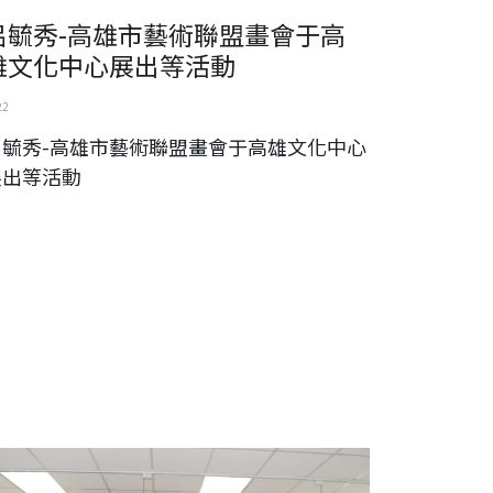
呂毓秀-高雄市藝術聯盟畫會于高
雄文化中心展出等活動
22
呂毓秀-高雄市藝術聯盟畫會于高雄文化中心
展出等活動
華兩岸文化藝術基金會-紀念辛亥百年兩岸名家水墨大展