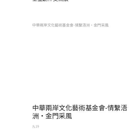
中華兩岸文化藝術基金會-情繫浯洲‧金門采風
中華兩岸文化藝術基金會-情繫浯
洲‧金門采風
九 19