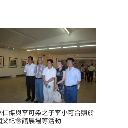
仁傑與李可染之子李小可合照於國父紀念館展場等活動
林仁傑與李可染之子李小可合照於
國父紀念館展場等活動