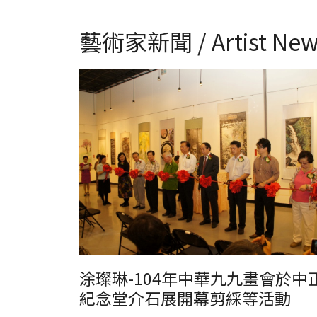
藝術家新聞 / Artist New
涂璨琳-104年中華九九畫會於中正紀念堂介石展開幕剪綵
動
涂璨琳-104年中華九九畫會於中
紀念堂介石展開幕剪綵等活動