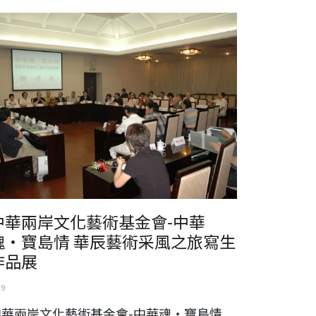
華兩岸文化藝術基金會-中華魂‧寶島情 華辰藝術采風之旅
生作品展
中華兩岸文化藝術基金會-中華
魂‧寶島情 華辰藝術采風之旅寫生
作品展
19
中華兩岸文化藝術基金會-中華魂‧寶島情