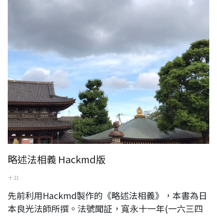
略述法相義 Hackmd版
十 21
先前利用Hackmd製作的《略述法相義》，本書為日
本良光法師所撰。法號聞証，寬永十一年(一六三四