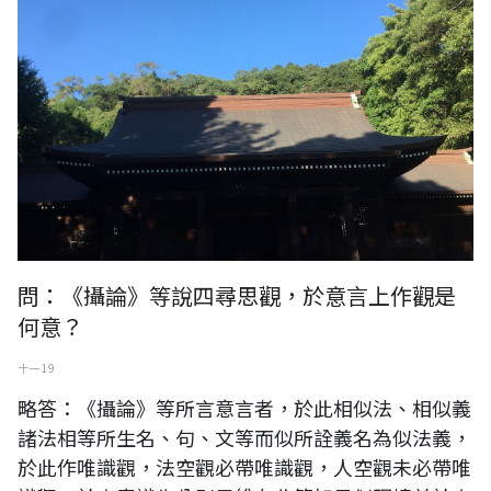
問：《攝論》等說四尋思觀，於意言上作觀是
何意？
十一 19
略答：《攝論》等所言意言者，於此相似法、相似義
諸法相等所生名、句、文等而似所詮義名為似法義，
於此作唯識觀，法空觀必帶唯識觀，人空觀未必帶唯