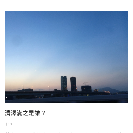
清澤滿之是誰？
十 13