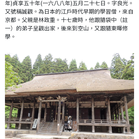
年)貞享五十年(一六八八年)五月二十七日。字良光。
又號稱誠觀。為日本的江戶時代早期的學習僧，來自
京都。父親是林政重。十七歲時，他跟隨袋中（註
一）的弟子呈觀出家，後來到空山，又跟隨東暉修
學。
圖片說明：日本山形縣慈恩寺。