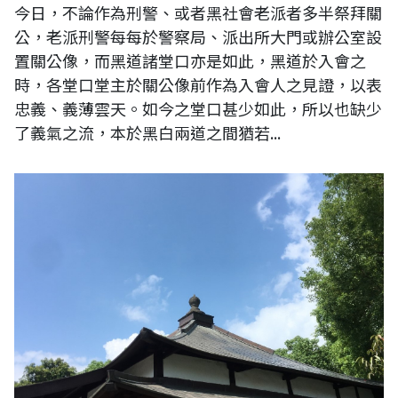
今日，不論作為刑警、或者黑社會老派者多半祭拜關
公，老派刑警每每於警察局、派出所大門或辦公室設
置關公像，而黑道諸堂口亦是如此，黑道於入會之
時，各堂口堂主於關公像前作為入會人之見證，以表
忠義、義薄雲天。如今之堂口甚少如此，所以也缺少
了義氣之流，本於黑白兩道之間猶若...