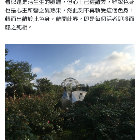
看似還是活生生的軀體，但心王已經離去，雖說色身
也是心王所變之異熟果，然此刻不再執受這個色身，
轉而出離於此色身，離開此界，即是每個活者即將面
臨之死相。
台灣台北玫瑰園