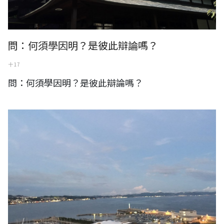
問：何須學因明？是彼此辯論嗎？
十 17
問：何須學因明？是彼此辯論嗎？
日本鎌倉長谷寺遠眺海景