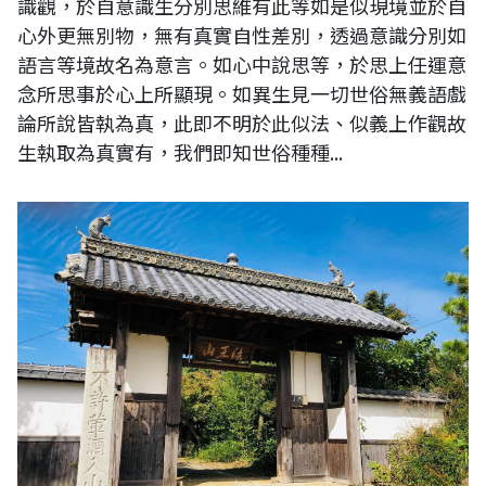
識觀，於自意識生分別思維有此等如是似現境並於自
心外更無別物，無有真實自性差別，透過意識分別如
語言等境故名為意言。如心中說思等，於思上任運意
念所思事於心上所顯現。如異生見一切世俗無義語戲
論所說皆執為真，此即不明於此似法、似義上作觀故
生執取為真實有，我們即知世俗種種...