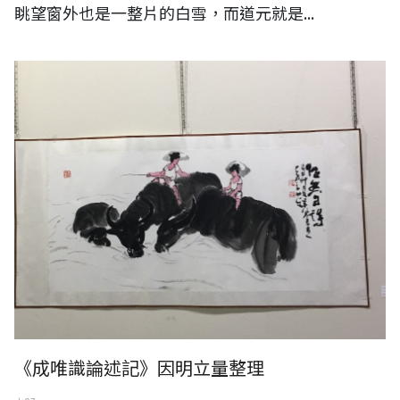
眺望窗外也是一整片的白雪，而道元就是...
已故台灣水墨前輩 李奇茂作品。
《成唯識論述記》因明立量整理