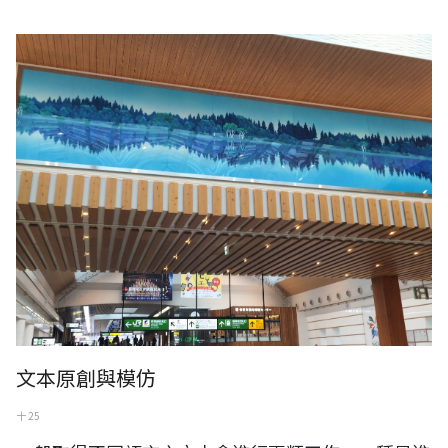
日本長野新幹線出口處，東山魁夷畫伯作品
文本原創與模仿
十 25