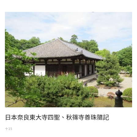
日本奈良佛教最後一座佛寺-秋篠寺一景
日本奈良東大寺四聖、秋篠寺善珠隨記
十 15