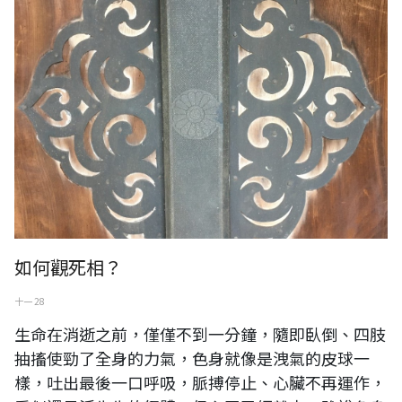
如何觀死相？
十一 28
生命在消逝之前，僅僅不到一分鐘，隨即臥倒、四肢
抽搐使勁了全身的力氣，色身就像是洩氣的皮球一
樣，吐出最後一口呼吸，脈搏停止、心臟不再運作，