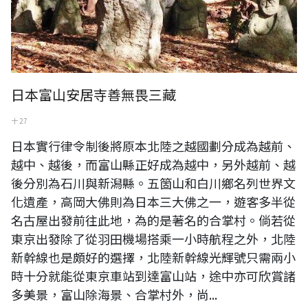
日本富山安居寺善無畏三藏
十 27
日本實行律令制後將原本北陸之越國劃分成為越前、
越中、越後，而富山縣正好成為越中，另外越前、越
後分別為石川與新潟縣。五箇山和白川鄉名列世界文
化遺產，高岡大佛則為日本三大佛之一，遊客多半從
名古屋出發前往此地，為的是著名的合掌村。倘若從
東京出發除了從羽田機場搭乘一小時航程之外，北陸
新幹線也是頗好的選擇，北陸新幹線光輝號只需兩小
時十分就能從東京車站到達富山站，途中亦可欣賞諸
多美景，富山除海景、合掌村外，尚...