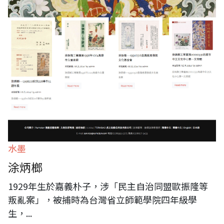
水墨
涂炳榔
1929年生於嘉義朴子，涉「民主自治同盟歐振隆等
叛亂案」，被捕時為台灣省立師範學院四年級學
生，
...