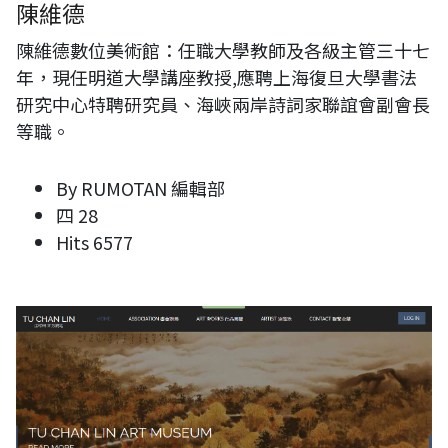
陳維德
陳維德數位美術館：任職大學教師及各級主管三十七
年，現任明道大學講座教授,應聘上海復旦大學書法
研究中心特聘研究員、海峽兩岸詩詞家聯誼會副會長
等職。
By
RUMOTAN 編輯部
四 28
Hits
6577