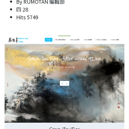
By
RUMOTAN 編輯部
四 28
Hits
5749