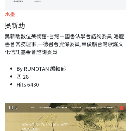
水墨
吳新助
吳新助數位美術館-台灣中國書法學會諮詢委員,澹廬
書會常務理事,一徳書會資深委員,葉俊麟台灣歌謠文
化信託基金會諮詢委員
By
RUMOTAN 編輯部
四 28
Hits
6430