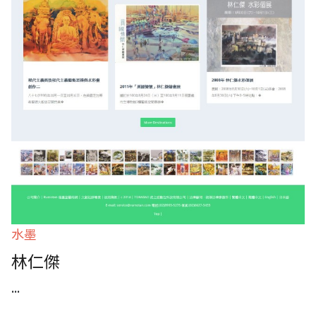
水墨
林仁傑
...