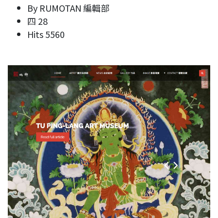
By
RUMOTAN 編輯部
四 28
Hits
5560