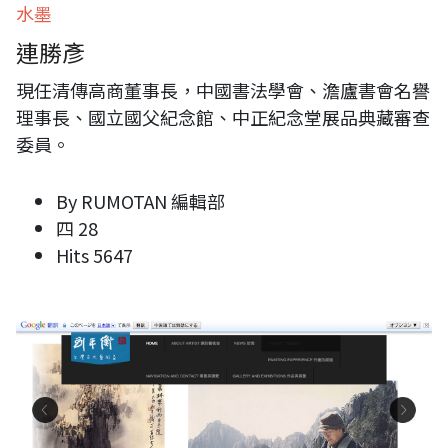
水墨
連勝彥
現任清傳高商董事長，中國書法學會、澹廬書會名譽
理事長、國立國父紀念館、中正紀念堂展品典藏審查
委員。
By
RUMOTAN 編輯部
四 28
Hits
5647