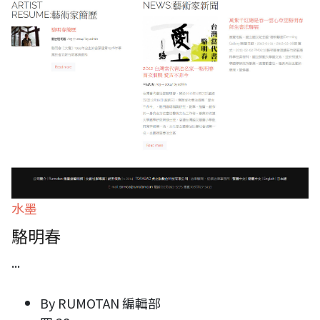
水墨
駱明春
...
By
RUMOTAN 編輯部