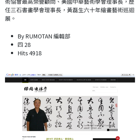
術協會最高榮譽顧問、美國中華藝術學會理事長，歷
任三石書畫學會理事長，黃磊生六十年繪畫藝術巡迴
展。
By
RUMOTAN 編輯部
四 28
Hits
4918