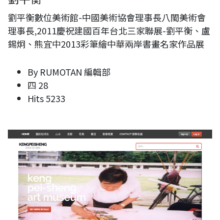
劉平衡數位美術館-中國美術協會理事長八閩美術會
理事長,2011慶祝建國百年台北三家聯展-劉平衡、盧
錫炯、熊宜中2013彩筆繪中華兩岸書畫名家作品展
By
RUMOTAN 編輯部
四 28
Hits
5233