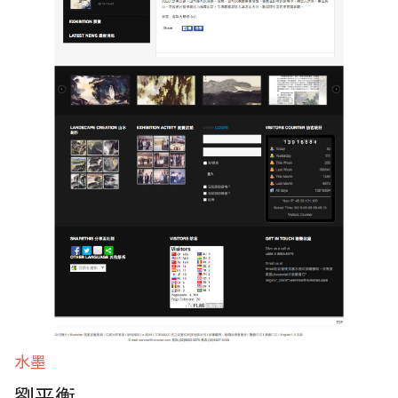
水墨
劉平衡