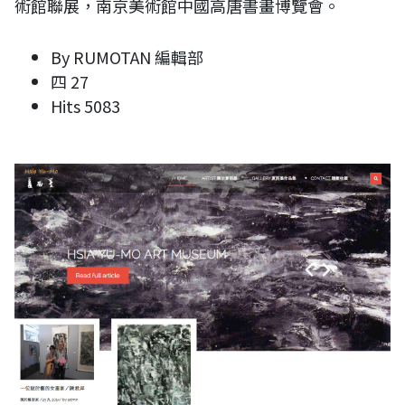
術館聯展，南京美術館中國高唐書畫博覽會。
By
RUMOTAN 編輯部
四 27
Hits
5083