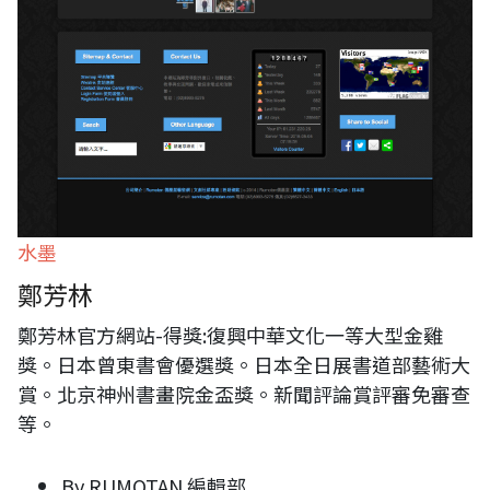
水墨
鄭芳林
鄭芳林官方網站-得獎:復興中華文化一等大型金雞
獎。日本曾東書會優選獎。日本全日展書道部藝術大
賞。北京神州書畫院金盃獎。新聞評論賞評審免審查
等。
By
RUMOTAN 編輯部