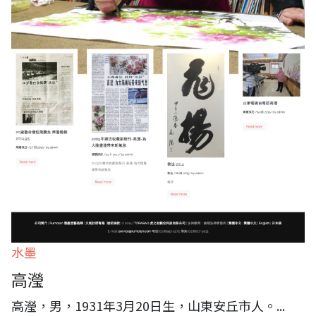
水墨
高瀅
高瀅，男，1931年3月20日生，山東安丘市人。
...