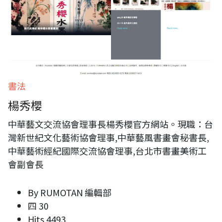
書法
楊秀櫻
中華藝文交流協會理事長楊秀櫻官方網站。現職：台
灣新世紀文化藝術協會理事,中華藝風書畫會秘書長,
中華藝術經紀國際交流協會理事,台北市書畫美術工
會副會長
By
RUMOTAN 編輯部
四 30
Hits
4493