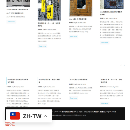
ZH-TW
書法