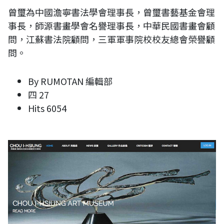
曾璽為中國澹寧書法學會理事長，曾璽書藝基金會理
事長，師源書畫學會名譽理事長，中華民國書畫會顧
問，江蘇書法院顧問，三軍軍事院校校友總會榮譽顧
問。
By
RUMOTAN 編輯部
四 27
Hits
6054