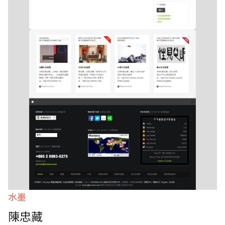
水墨
陳忠藏