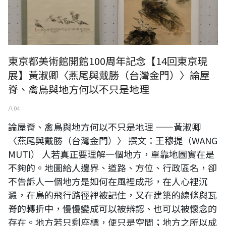
東京都美術館開館100周年記念【14回東京現
展】黃淑卿〈燕尾與戴勝（台灣金門）〉論屋
脊、禽鳥與地方何以不只是地理
八 04
論屋脊、禽鳥與地方何以不只是地理 ——黃淑卿
〈燕尾與戴勝（台灣金門）〉 撰文：王穆提（WANG
MUTI） 人若真正要理解一個地方，單靠地圖實在是
不夠的。地圖給人邊界、道路、方位、行政區名，卻
不告訴人一個地方是如何在風裡成形，在人心裡沉
澱，在鳥的飛行路徑裡被記住，又在建築的線條與瓦
脊的轉折中，慢慢變成可以被辨認、也可以被懷念的
存在。地方若只剩座標，便只是空間；地方之所以成