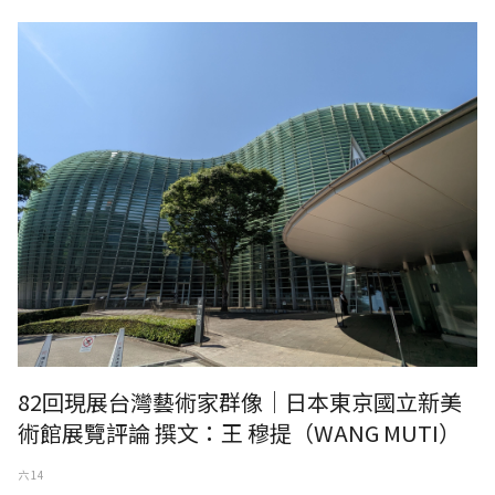
82回現展台灣藝術家群像｜日本東京國立新美
術館展覽評論 撰文：王 穆提（WANG MUTI）
六 14