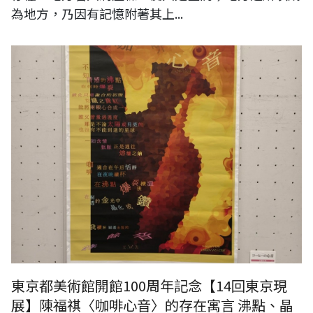
為地方，乃因有記憶附著其上...
東京都美術館開館100周年記念【14回東京現
展】陳福祺〈咖啡心音〉的存在寓言 沸點、晶