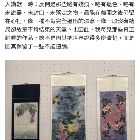
人讚歎一時；反倒是那些略有殘痕、略有退色、略有
未說盡、未封口、未落定之物，最能在離開之後仍留
在心裡，像一種不肯完全退出的濕意，像一段沒有結
局卻故意不肯結束的天氣。也因此，我每見那些真正
耐看的作品，總不是因其把世界說得多麼清楚，而是
因其保留了一些不能速讀...