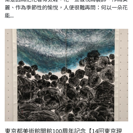
麗、作為季節性的愉悅，人便很難再問：何以一朵花
能...
東京都美術館開館100周年記念【14回東京現