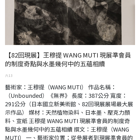
【82回現展】王穆提 WANG MUTI 現展準會員
的制度奇點與水墨幾何中的五蘊相續
六 13
藝術家：王穆提（WANG MUTI） 作品名稱：
（Unbounded）《無界》 長度：387公分 寬度：
291公分（日本國立新美術館、82回現展展場最大展
示作品） 媒材：天然植物染料、日本墨、壓克力顏
料、宣紙 王穆提 WANG MUTI 現展準會員的制度奇
點與水墨幾何中的五蘊相續 撰文：王穆提（WANG
MUTI） 一、藝術家位置：從參展者到現展準會員的