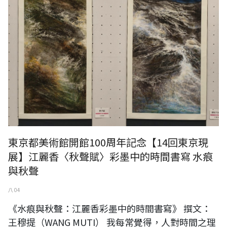
東京都美術館開館100周年記念【14回東京現
展】江麗香〈秋聲賦〉彩墨中的時間書寫 水痕
與秋聲
八 04
《水痕與秋聲：江麗香彩墨中的時間書寫》 撰文：
王穆提（WANG MUTI） 我每常覺得，人對時間之理