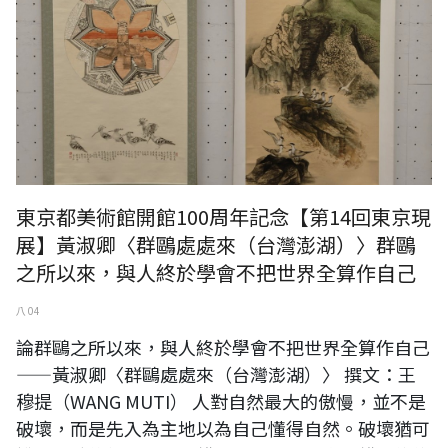
東京都美術館開館100周年記念【第14回東京現
展】黃淑卿〈群鷗處處來（台灣澎湖）〉群鷗
之所以來，與人終於學會不把世界全算作自己
八 04
論群鷗之所以來，與人終於學會不把世界全算作自己
——黃淑卿〈群鷗處處來（台灣澎湖）〉 撰文：王
穆提（WANG MUTI） 人對自然最大的傲慢，並不是
破壞，而是先入為主地以為自己懂得自然。破壞猶可