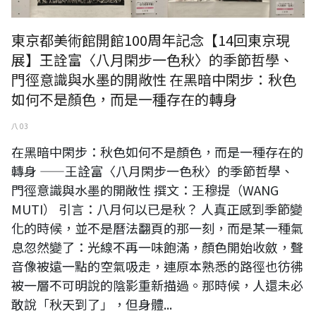
東京都美術館開館100周年記念【14回東京現
展】王詮富〈八月閑步一色秋〉的季節哲學、
門徑意識與水墨的開敞性 在黑暗中閑步：秋色
如何不是顏色，而是一種存在的轉身
八 03
在黑暗中閑步：秋色如何不是顏色，而是一種存在的
轉身 ——王詮富〈八月閑步一色秋〉的季節哲學、
門徑意識與水墨的開敞性 撰文：王穆提（WANG
MUTI） 引言：八月何以已是秋？ 人真正感到季節變
化的時候，並不是曆法翻頁的那一刻，而是某一種氣
息忽然變了：光線不再一味飽滿，顏色開始收斂，聲
音像被遠一點的空氣吸走，連原本熟悉的路徑也彷彿
被一層不可明說的陰影重新描過。那時候，人還未必
敢說「秋天到了」，但身體...