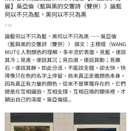
展】吳亞倫〈藍與黑的交響詩（雙併）〉論藍
何以不只為藍，黑何以不只為黑
八 04
論藍何以不只為藍，黑何以不只為黑 ——吳亞倫
〈藍與黑的交響詩（雙併）〉 撰文：王穆提（WANG
MUTI) 人對顏色的理解，多半流於表面。見藍，便說
其冷；見黑，便說其沉；見白浪，便說其動；見礁
石，便說其靜。如此分派，不能說全錯，卻太快，快
得像只在色的名字上停留，尚未真正走進顏色本身。
因為真正有力量的顏色，從來不是單獨存在的，它們
總是在互相逼迫、互相支撐、互相召喚的關係裡，才
顯出自己的深度。吳亞倫這...