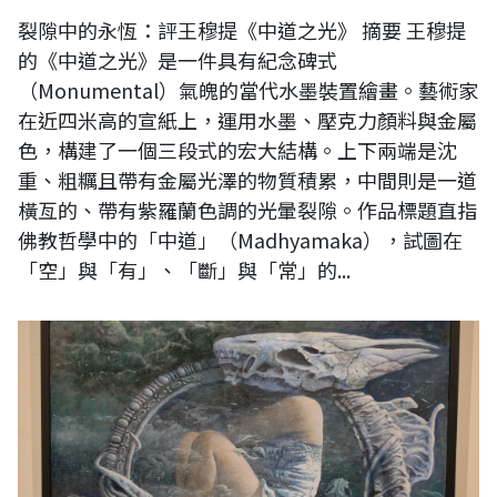
裂隙中的永恆：評王穆提《中道之光》 摘要 王穆提
的《中道之光》是一件具有紀念碑式
（Monumental）氣魄的當代水墨裝置繪畫。藝術家
在近四米高的宣紙上，運用水墨、壓克力顏料與金屬
色，構建了一個三段式的宏大結構。上下兩端是沈
重、粗糲且帶有金屬光澤的物質積累，中間則是一道
橫亙的、帶有紫羅蘭色調的光暈裂隙。作品標題直指
佛教哲學中的「中道」（Madhyamaka），試圖在
「空」與「有」、「斷」與「常」的...