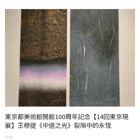
東京都美術館開館100周年記念【14回東京現
展】王穆提《中道之光》裂隙中的永恆
八 03