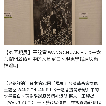
【82回現展】王詮富 WANG CHUAN FU《一念
菩提開翠微》中的水墨留白、現象學還原與精
神澄明
六 13
【專題評論】日本第82回「現展」台灣藝術家群像
王詮富 WANG CHUAN FU 《一念菩提開翠微》中的
水墨留白、現象學還原與精神澄明 撰文：王穆提
（WANG MUTI） 一、藝術家位置：在視覺過載時代