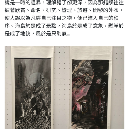
說是一時的粗暴，理解錯了卻更深，因為那錯誤往往
披著欣賞、命名、研究、管理、旅遊、開發的外衣，
使人誤以為凡經自己注目之物，便已進入自己的秩
序。海島於是成了景點，海鳥於是成了意象，懸崖於
是成了地貌，風於是只剩氣...