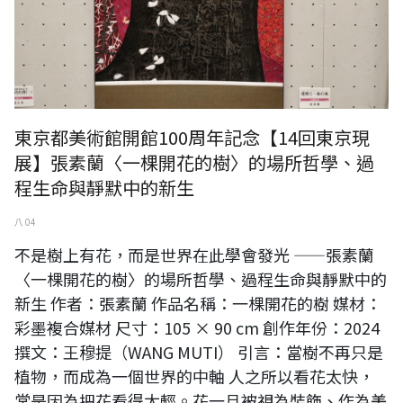
東京都美術館開館100周年記念【14回東京現
展】張素蘭〈一棵開花的樹〉的場所哲學、過
程生命與靜默中的新生
八 04
不是樹上有花，而是世界在此學會發光 ——張素蘭
〈一棵開花的樹〉的場所哲學、過程生命與靜默中的
新生 作者：張素蘭 作品名稱：一棵開花的樹 媒材：
彩墨複合媒材 尺寸：105 × 90 cm 創作年份：2024
撰文：王穆提（WANG MUTI） 引言：當樹不再只是
植物，而成為一個世界的中軸 人之所以看花太快，
常是因為把花看得太輕。花一旦被視為裝飾、作為美