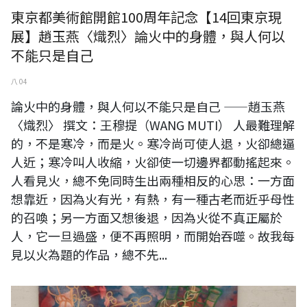
東京都美術館開館100周年記念【14回東京現
展】趙玉燕〈熾烈〉論火中的身體，與人何以
不能只是自己
八 04
論火中的身體，與人何以不能只是自己 ——趙玉燕
〈熾烈〉 撰文：王穆提（WANG MUTI） 人最難理解
的，不是寒冷，而是火。寒冷尚可使人退，火卻總逼
人近；寒冷叫人收縮，火卻使一切邊界都動搖起來。
人看見火，總不免同時生出兩種相反的心思：一方面
想靠近，因為火有光，有熱，有一種古老而近乎母性
的召喚；另一方面又想後退，因為火從不真正屬於
人，它一旦過盛，便不再照明，而開始吞噬。故我每
見以火為題的作品，總不先...