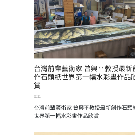
台灣前輩藝術家 曾興平教授最新
作石頭紙世界第一幅水彩畫作品
賞
五 21
台灣前輩藝術家 曾興平教授最新創作石頭
世界第一幅水彩畫作品欣賞
黃媽慶木雕創作展