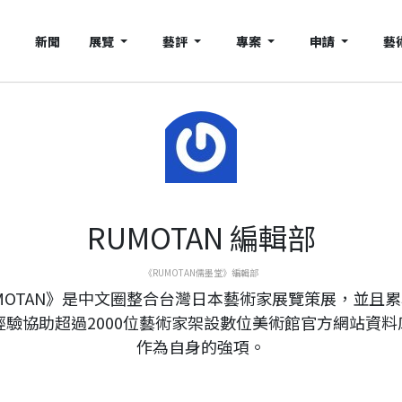
新聞
展覽
藝評
專案
申請
藝
RUMOTAN 編輯部
《RUMOTAN儒墨堂》編輯部
MOTAN》是中文圈整合台灣日本藝術家展覽策展，並且
年經驗協助超過2000位藝術家架設數位美術館官方網站資料
作為自身的強項。