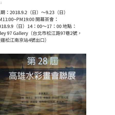
11
期：2018.9.2（日）～9.23（日）
M11:00~PM19:00 開幕茶會：
018.9.9（日）14：00～17：00 地點：
lley 97 Gallery（台北市松江路97巷2號，
捷運松江南京站4號出口）
28屆高雄水彩畫會聯展