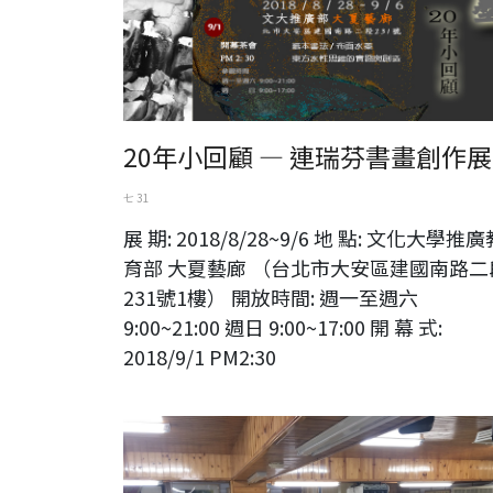
20年小回顧 — 連瑞芬書畫創作展
七 31
展 期: 2018/8/28~9/6 地 點: 文化大學推廣
育部 大夏藝廊 （台北市大安區建國南路二
231號1樓） 開放時間: 週一至週六
9:00~21:00 週日 9:00~17:00 開 幕 式:
2018/9/1 PM2:30
台灣前輩藝術家 曾興平教授於巨幅水墨作品前與夫人合影