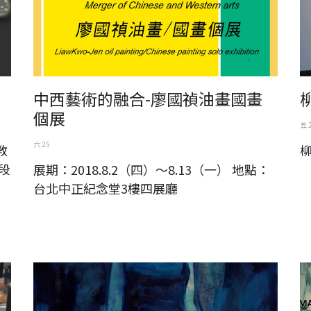
中西藝術的融合-廖國禎油畫國畫
個展
五 
六 25
教
柳
段
展期：2018.8.2（四）～8.13（一） 地點：
台北中正紀念堂3樓四展廳
ART AMOY 2018 藝術廈門國際博覽會
馬