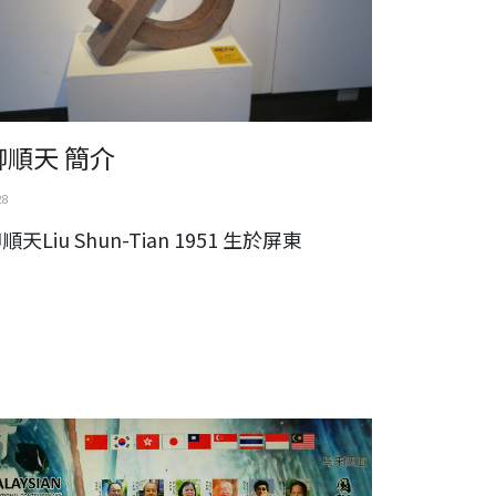
柳順天 簡介
28
順天Liu Shun-Tian 1951 生於屏東
來西亞國際當代藝術雙年展