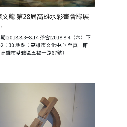
陳文龍 第28屆高雄水彩畫會聯展
07
期:2018.8.3~8.14 茶會:2018.8.4（六）下
2：30 地點：高雄市文化中心 至真一館
（高雄市苓雅區五福一路67號）
順天 簡介