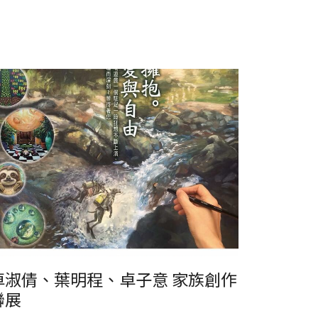
淑倩、葉明程、卓子意 家族創作聯展
卓淑倩、葉明程、卓子意 家族創作
聯展