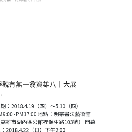
靜觀有無一翁資雄八十大展
27
期：2018.4.19（四）～5.10（四）
M9:00~PM17:00 地點：明宗書法藝術館
（高雄市湖內區公館裡保生路103號） 開幕
：2018.4.22（日）下午2:00