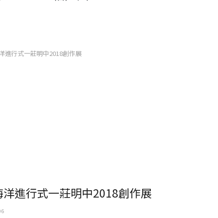
洋進行式一莊明中2018創作展
海洋進行式一莊明中2018創作展
06