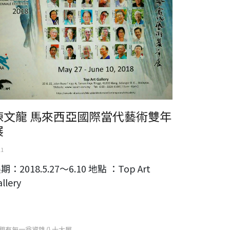
陳文龍 馬來西亞國際當代藝術雙年
展
11
期：2018.5.27～6.10 地點 ：Top Art
allery
觀有無一翁資雄八十大展