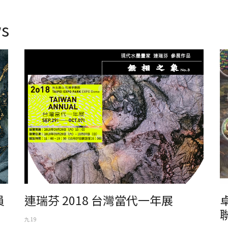
s
2018 台灣當代一年展
卓
員
連瑞芬 2018 台灣當代一年展
九 19