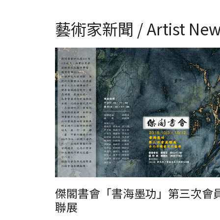
藝術家新聞 / Artist New
傑閣書會「書海墨功」會員聯展
傑閣書會「書海墨功」第三次會
聯展