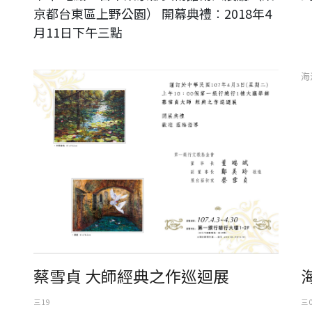
京都台東區上野公園） 開幕典禮︰2018年4
月11日下午三點
蔡雪貞 大師之作經典巡迴展
海
蔡雪貞 大師經典之作巡迴展
三 19
三 