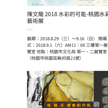
陳文龍 2018 水彩的可能-桃園水
藝術展
八 17
展期：2018.8.29（三）～9.16（日） 開幕
式：2018.9.1（六）AM11：00 三樓第一展
覽室 地點：桃園市文化局 第一、二展覽室
（桃園市桃園區縣府路21號）
20年小回顧 — 連瑞芬書畫創作展