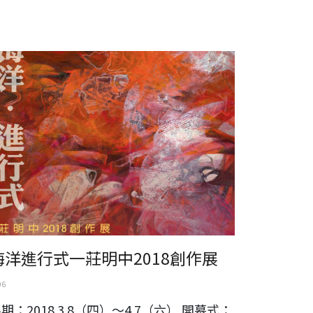
洋進行式一莊明中2018創作展
海洋進行式一莊明中2018創作展
06
期：2018.3.8（四）～4.7（六） 開幕式：