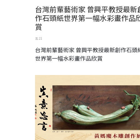
台灣前輩藝術家 曾興平教授最新
作石頭紙世界第一幅水彩畫作品
賞
五 21
台灣前輩藝術家 曾興平教授最新創作石頭
世界第一幅水彩畫作品欣賞
黃媽慶木雕創作展