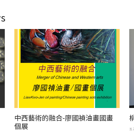
s
中西藝術的融合-廖國禎油畫國畫個展
柳
中西藝術的融合-廖國禎油畫國畫
個展
五 