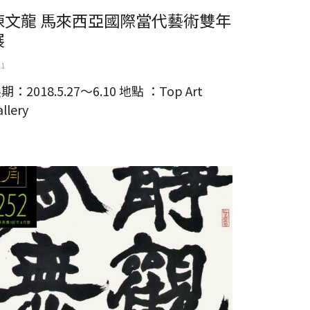
陳文龍 馬來西亞國際當代藝術雙年
展
11
期：2018.5.27～6.10 地點 ：Top Art
allery
觀有無一翁資雄八十大展