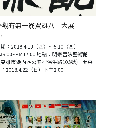
靜觀有無一翁資雄八十大展
27
期：2018.4.19（四）～5.10（四）
M9:00~PM17:00 地點：明宗書法藝術館
（高雄市湖內區公館裡保生路103號） 開幕
：2018.4.22（日）下午2:00
來西亞國際當代藝術雙年展