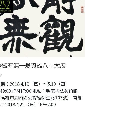
靜觀有無一翁資雄八十大展
27
期：2018.4.19（四）～5.10（四）
M9:00~PM17:00 地點：明宗書法藝術館
（高雄市湖內區公館裡保生路103號） 開幕
：2018.4.22（日）下午2:00