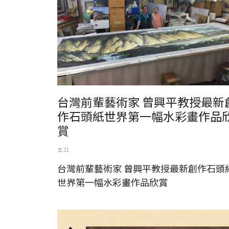
台灣前輩藝術家 曾興平教授最新
作石頭紙世界第一幅水彩畫作品
賞
五 21
台灣前輩藝術家 曾興平教授最新創作石頭
世界第一幅水彩畫作品欣賞
黃媽慶木雕創作展