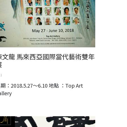
陳文龍 馬來西亞國際當代藝術雙年
展
11
期：2018.5.27～6.10 地點 ：Top Art
allery
觀有無一翁資雄八十大展