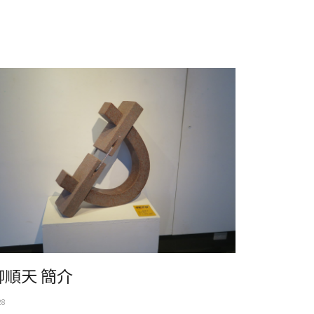
順天 簡介
柳順天 簡介
28