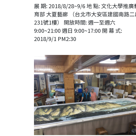
展 期: 2018/8/28~9/6 地 點: 文化大學推廣
育部 大夏藝廊 （台北市大安區建國南路二
231號1樓） 開放時間: 週一至週六
9:00~21:00 週日 9:00~17:00 開 幕 式:
2018/9/1 PM2:30
台灣前輩藝術家 曾興平教授於巨幅水墨作品前與夫人合影