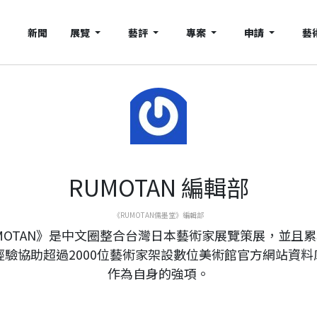
新聞
展覽
藝評
專案
申請
藝
RUMOTAN 編輯部
《RUMOTAN儒墨堂》編輯部
MOTAN》是中文圈整合台灣日本藝術家展覽策展，並且
年經驗協助超過2000位藝術家架設數位美術館官方網站資料
作為自身的強項。