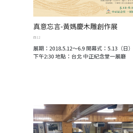
真意忘言-黃媽慶木雕創作展
四 12
展期：2018.5.12～6.9 開幕式：5.13（日
下午2:30 地點：台北 中正紀念堂一展廳
台灣前輩藝術家 曾興平教授於巨幅水墨作品前與夫人合影