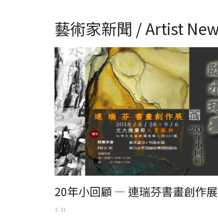
藝術家新聞 / Artist New
20年小回顧 — 連瑞芬書畫創作展
20年小回顧 — 連瑞芬書畫創作展
七 31