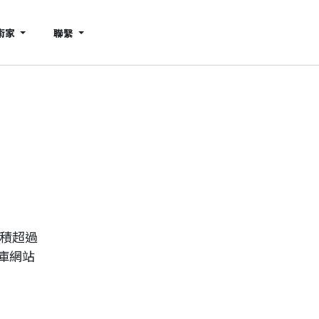
術家
聯繫
累積超過
庫網站