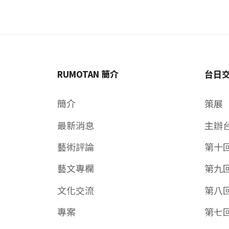
RUMOTAN 簡介
台日
簡介
策展
最新消息
主辦
藝術評論
第十
藝文專欄
第九
文化交流
第八
專案
第七