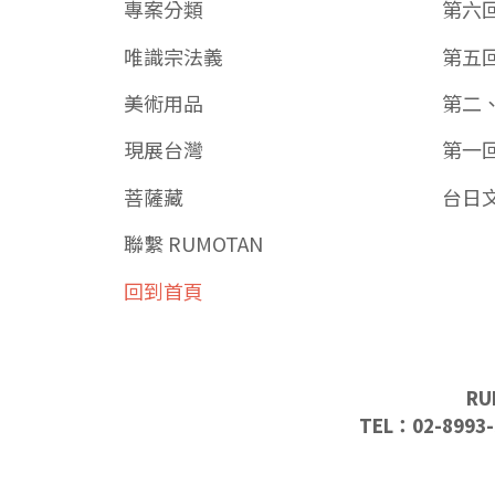
專案分類
第六
唯識宗法義
第五
美術用品
第二
現展台灣
第一
菩薩藏
台日
聯繫 RUMOTAN
回到首頁
RU
TEL：02-8993-