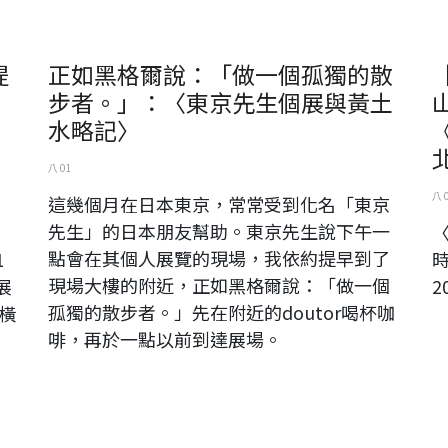
提
正如黑格爾說：「做一個孤獨的散
步者。」：〈東京先生個展與黃土
水略記〉
北
八 01
八 
這幾個月在日本東京，常常受到化名「東京
先生」的日本朋友幫助。東京先生說下午一
點會在其個人展覽的現場，我依約提早到了
1
現場大樓的附近，正如黑格爾說：「做一個
展
2
孤獨的散步者。」先在附近的doutor喝杯咖
橫
啡，再於一點以前到達展場。