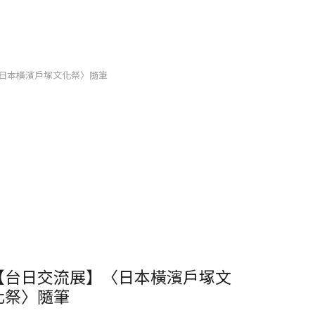
日本橫濱戶塚文化祭〉隨筆
【台日交流展】〈日本橫濱戶塚文
化祭〉隨筆