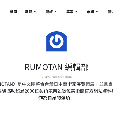
新聞
展覽
藝評
專案
申請
藝
RUMOTAN 編輯部
《RUMOTAN儒墨堂》編輯部
MOTAN》是中文圈整合台灣日本藝術家展覽策展，並且
年經驗協助超過2000位藝術家架設數位美術館官方網站資料
作為自身的強項。