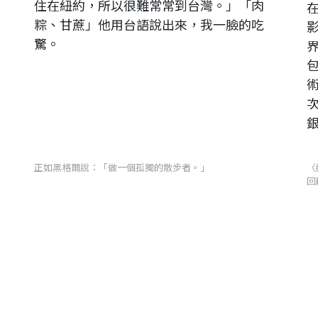
住在紐約，所以很難常常到台灣。」「肉
粽、甘蔗」他用台語說出來，我一臉的吃
驚。
正如黑格爾說：「做一個孤獨的散步者。」
〈
回