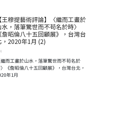
【王穆提藝術評論】〈繼而工畫於
山水，落筆驚世而不苟名於時〉
《詹昭倫八十五回顧展》，台灣台
，2020年1月 (2)
01
〈繼而工畫於山水，落筆驚世而不苟名於
時〉《詹昭倫八十五回顧展》，台灣台北，
020年1月