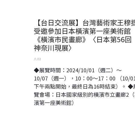
【台日交流展】台灣藝術家王穆
受邀參加日本橫濱第一座美術館
《橫濱市民畫廊》〈日本第56回
神奈川現展〉
八 02
◆展覽時間：2024/10/01（週二）～
10/07（週一），10：00～17：00 （10/0
下午兩點開始，最終日為16時結束）。 ◆
覽會場：日本國家級別的橫濱市立畫廊2（
濱第一座美術館）