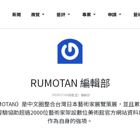
新聞
展覽
藝評
專案
申請
藝
RUMOTAN 編輯部
《RUMOTAN儒墨堂》編輯部
MOTAN》是中文圈整合台灣日本藝術家展覽策展，並且
年經驗協助超過2000位藝術家架設數位美術館官方網站資料
作為自身的強項。