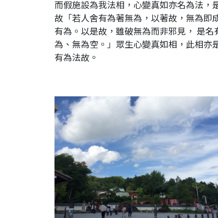
而假施設為我法相，心變真如亦名為法，
故「若人舍有為著無為，以著故，無為即
有為。以是故，雖破無為而非邪見， 是名
為、無為空。」眾生心變真如相，此相亦
有為法故。
日本。愛知縣。犬山城外