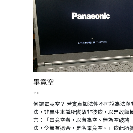
畢竟空
七 18
何謂畢竟空？ 若實真如法性不可說為法與
法，非異生本識所變故非彼依，以是故龍
言：「畢竟空者，以有為空、無為空破諸
法，令無有遺余，是名畢竟空。」依此所