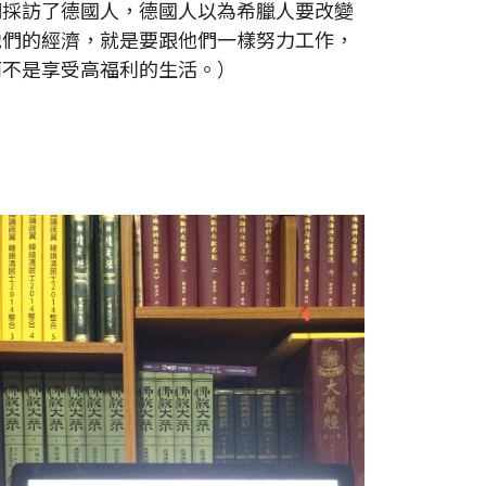
們採訪了德國人，德國人以為希臘人要改變
他們的經濟，就是要跟他們一樣努力工作，
而不是享受高福利的生活。）
ac轉字體，有時候會轉錯別字。書桌用了許多種，我還是習
用便宜的學生型書桌，最方便、又耐用。