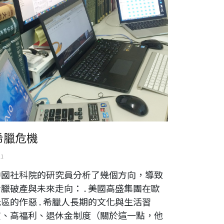
希臘危機
11
中國社科院的研究員分析了幾個方向，導致
臘破產與未來走向： . 美國高盛集團在歐
區的作惡 . 希臘人長期的文化與生活習
慣、高福利、退休金制度（關於這一點，他