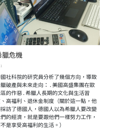
希臘危機
11
中國社科院的研究員分析了幾個方向，導致
臘破產與未來走向： . 美國高盛集團在歐
區的作惡 . 希臘人長期的文化與生活習
慣、高福利、退休金制度（關於這一點，他
們採訪了德國人，德國人以為希臘人要改變
他們的經濟，就是要跟他們一樣努力工作，
而不是享受高福利的生活。）