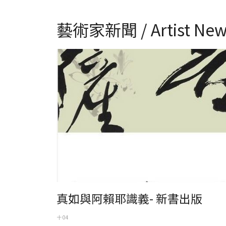
藝術家新聞 / Artist New
《真如與阿賴耶識義》封面
真如與阿賴耶識義- 新書出版
十 04