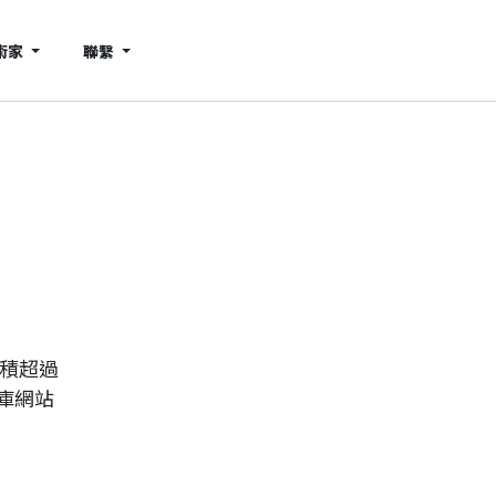
術家
聯繫
累積超過
庫網站