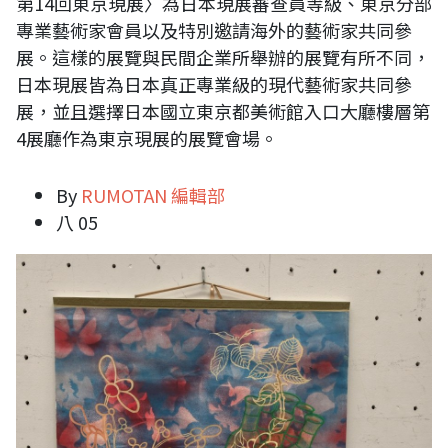
第14回東京現展〉為日本現展審查員等級、東京分部
專業藝術家會員以及特別邀請海外的藝術家共同參
展。這樣的展覽與民間企業所舉辦的展覽有所不同，
日本現展皆為日本真正專業級的現代藝術家共同參
展，並且選擇日本國立東京都美術館入口大廳樓層第
4展廳作為東京現展的展覽會場。
By
RUMOTAN 編輯部
八 05