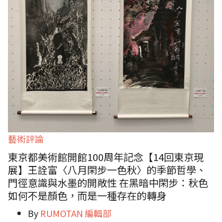
藝術評論
東京都美術館開館100周年記念【14回東京現
展】王詮富〈八月閑步一色秋〉的季節哲學、
門徑意識與水墨的開敞性 在黑暗中閑步：秋色
如何不是顏色，而是一種存在的轉身
By
RUMOTAN 編輯部