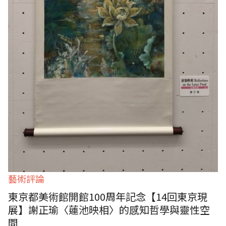
藝術評論
東京都美術館開館100周年記念【14回東京現
展】謝正瑜〈蓮池映相〉的感知哲學與靈性空
間