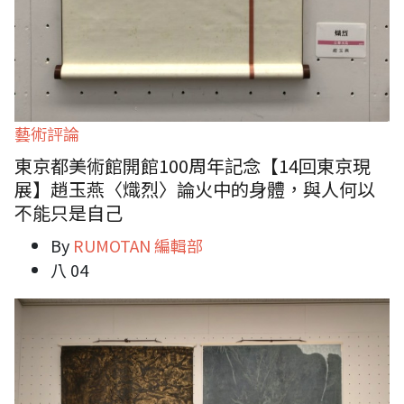
藝術評論
東京都美術館開館100周年記念【14回東京現
展】趙玉燕〈熾烈〉論火中的身體，與人何以
不能只是自己
By
RUMOTAN 編輯部
八 04