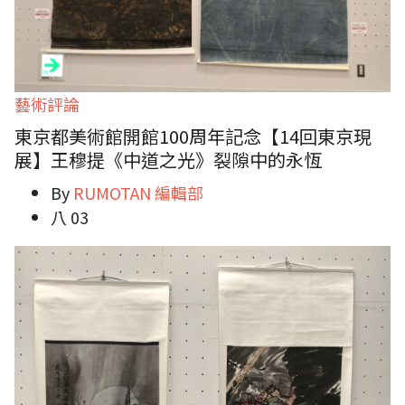
藝術評論
東京都美術館開館100周年記念【14回東京現
展】王穆提《中道之光》裂隙中的永恆
By
RUMOTAN 編輯部
八 03