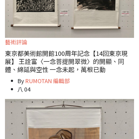
藝術評論
東京都美術館開館100周年記念【14回東京現
展】 王詮富〈一念菩提開翠微〉的開顯、同
體、綿延與空性 一念未起，萬根已動
By
RUMOTAN 編輯部
八 04