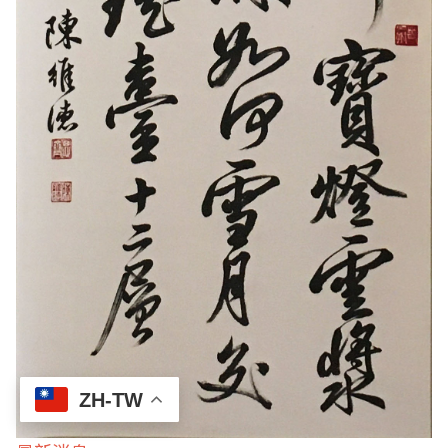
ZH-TW