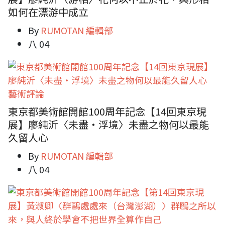
如何在漂游中成立
By
RUMOTAN 編輯部
八 04
藝術評論
東京都美術館開館100周年記念【14回東京現
展】廖純沂〈未盡・浮境〉未盡之物何以最能
久留人心
By
RUMOTAN 編輯部
八 04