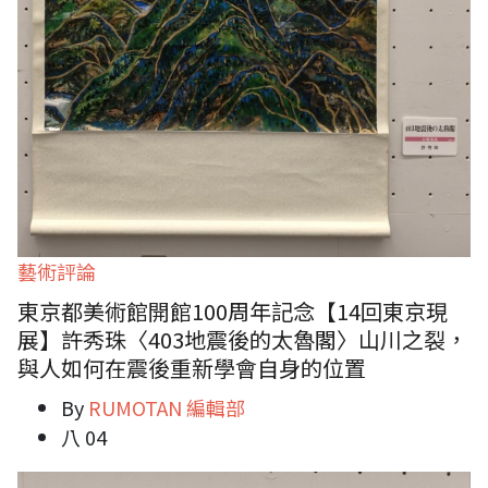
藝術評論
東京都美術館開館100周年記念【14回東京現
展】許秀珠〈403地震後的太魯閣〉山川之裂，
與人如何在震後重新學會自身的位置
By
RUMOTAN 編輯部
八 04