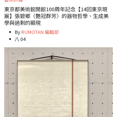
東京都美術館開館100周年記念【14回東京現
展】張碧鄉〈艷冠群芳〉的器物哲學、生成美
學與過剩的顯現
By
RUMOTAN 編輯部
八 04