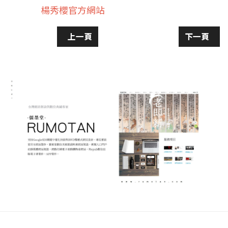
楊秀櫻官方網站
上一篇文章: 順逆皆自然-黃媽慶木雕展
下一篇文章:
上一頁
下一頁