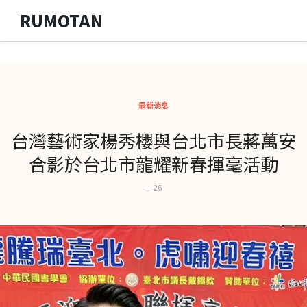
RUMOTAN
最新消息
台灣藝術家楊秀櫻與台北市長蔣萬安
合影於台北市龍耀新春揮毫活動
一 26