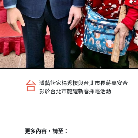
台
灣藝術家楊秀櫻與台北市長蔣萬安合
影於台北市龍耀新春揮毫活動
更多內容，請至：