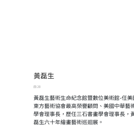
黃磊生
四 28
黃磊生藝術生命紀念館暨數位美術館-任美
東方藝術協會最高榮譽顧問、美國中華藝
學會理事長，歷任三石書畫學會理事長，
磊生六十年繪畫藝術巡迴展。