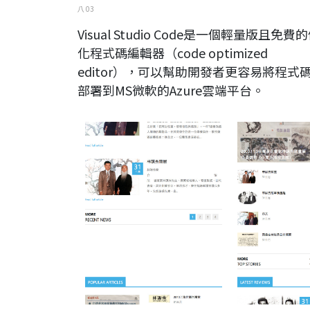
八 03
Visual Studio Code是一個輕量版且免費
化程式碼編輯器（code optimized
editor），可以幫助開發者更容易將程式
部署到MS微軟的Azure雲端平台。