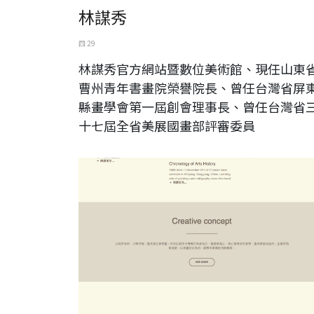
林謀秀
四 29
林謀秀官方網站暨數位美術館、現任山東
曹州青年書畫院榮譽院長、曾任台灣省屏
縣畫學會第一屆創會理事長、曾任台灣省
十七屆全省美展國畫部評審委員