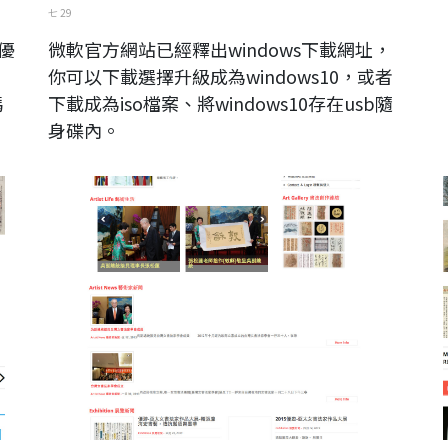
七 29
的優
微軟官方網站已經釋出windows下載網址，
你可以下載選擇升級成為windows10，或者
碼
下載成為iso檔案、將windows10存在usb隨
身碟內。