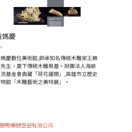
黃媽慶
28
黃媽慶數位美術館,師承知名傳統木雕家王錦
宣先生，奠下傳統木雕根基。財團法人海峽
交流基金會典藏「荷花蓮開」,高雄市立歷史
博物館「木雕藝術之美特展」。
和橡胶企业有限公司