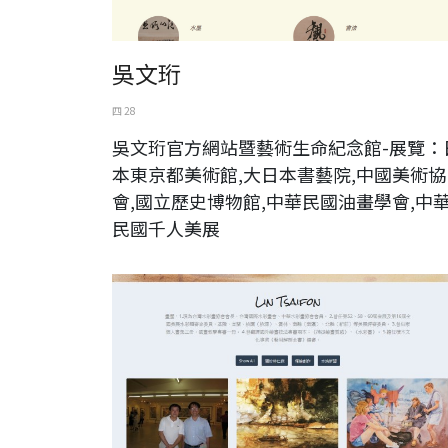
吳文珩
四 28
吳文珩官方網站暨藝術生命紀念館-展覽：
本東京都美術館,大日本書藝院,中國美術協
會,國立歷史博物館,中華民國油畫學會,中
民國千人美展