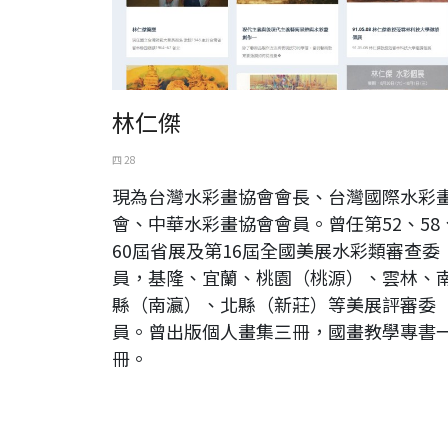
林仁傑
四 28
現為台灣水彩畫協會會長、台灣國際水彩
會、中華水彩畫協會會員。曾任第52、58
60屆省展及第16屆全國美展水彩類審查委
員，基隆、宜蘭、桃園（桃源）、雲林、
縣（南瀛）、北縣（新莊）等美展評審委
員。曾出版個人畫集三冊，國畫教學專書
冊。