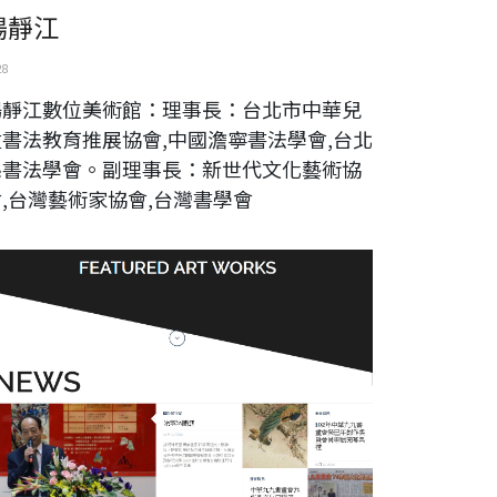
楊靜江
28
楊靜江數位美術館：理事長：台北市中華兒
童書法教育推展協會,中國澹寧書法學會,台北
縣書法學會。副理事長：新世代文化藝術協
會,台灣藝術家協會,台灣書學會