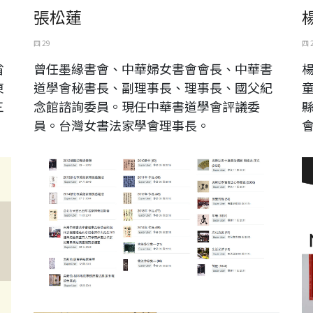
張松蓮
四 29
四 
省
曾任墨緣書會、中華婦女書會會長、中華書
東
道學會秘書長、副理事長、理事長、國父紀
三
念館諮詢委員。現任中華書道學會評議委
員。台灣女書法家學會理事長。