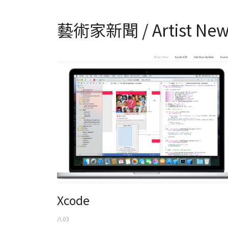
藝術家新聞 / Artist New
Xcode
Xcode
八 03