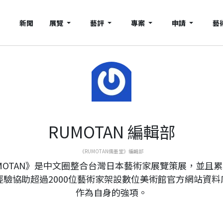
新聞
展覽
藝評
專案
申請
藝
RUMOTAN 編輯部
《RUMOTAN儒墨堂》編輯部
MOTAN》是中文圈整合台灣日本藝術家展覽策展，並且
年經驗協助超過2000位藝術家架設數位美術館官方網站資料
作為自身的強項。