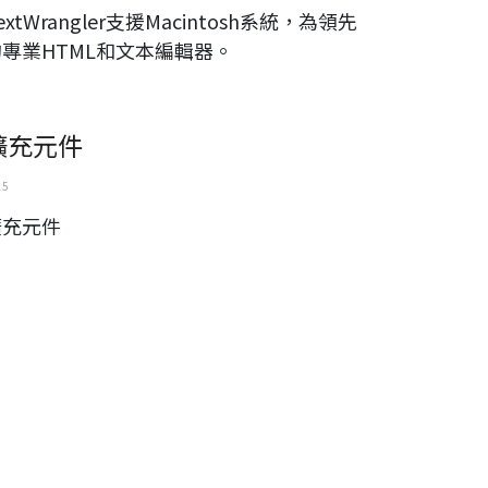
extWrangler支援Macintosh系統，為領先
的專業HTML和文本編輯器。
擴充元件
15
擴充元件