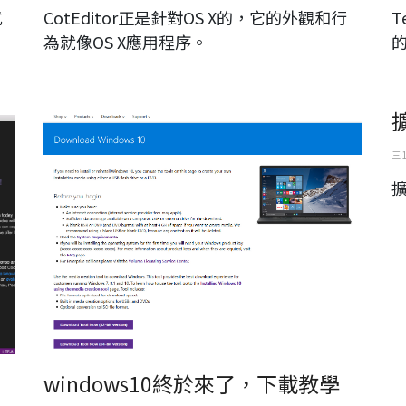
式
CotEditor正是針對OS X的，它的外觀和行
T
為就像OS X應用程序。
windows10
三 
windows10終於來了，下載教學