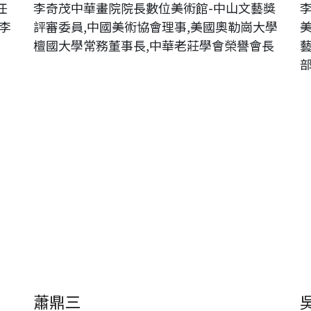
任
李奇茂中華畫院院長數位美術館-中山文藝獎
李
評審委員,中國美術協會理事,美國奧勒崗大學
檀國大學常務董事長,中華老莊學會榮譽會長
蕭鼎三