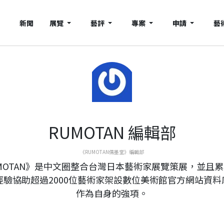
新聞
展覽
藝評
專案
申請
藝
RUMOTAN 編輯部
《RUMOTAN儒墨堂》編輯部
MOTAN》是中文圈整合台灣日本藝術家展覽策展，並且
年經驗協助超過2000位藝術家架設數位美術館官方網站資料
作為自身的強項。