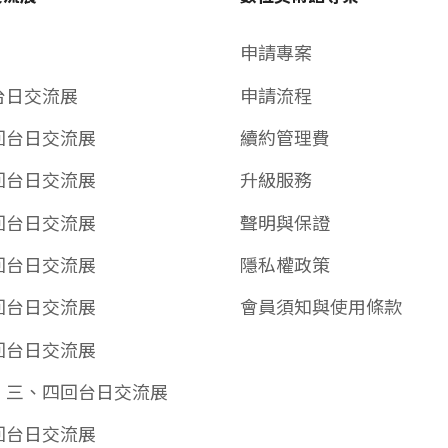
申請專案
台日交流展
申請流程
回台日交流展
續約管理費
回台日交流展
升級服務
回台日交流展
聲明與保證
回台日交流展
隱私權政策
回台日交流展
會員須知與使用條款
回台日交流展
、三、四回台日交流展
回台日交流展