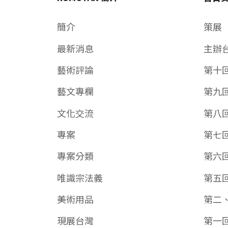
簡介
策展
最新消息
主辦
藝術評論
第十
藝文專欄
第九
文化交流
第八
專案
第七
專案分類
第六
唯識宗法義
第五
美術用品
第二
現展台灣
第一