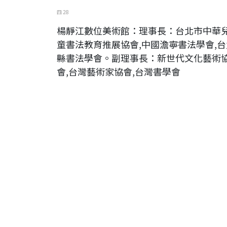
四 28
楊靜江數位美術館：理事長：台北市中華
童書法教育推展協會,中國澹寧書法學會,台
縣書法學會。副理事長：新世代文化藝術
會,台灣藝術家協會,台灣書學會