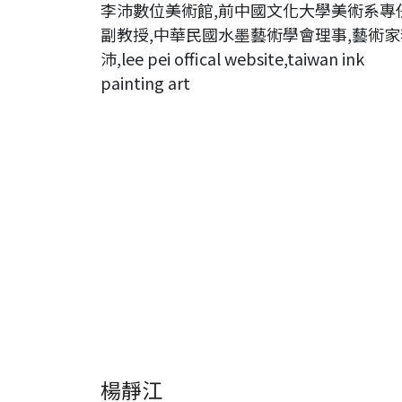
李沛數位美術館,前中國文化大學美術系專
副教授,中華民國水墨藝術學會理事,藝術家
沛,lee pei offical website,taiwan ink
painting art
楊靜江