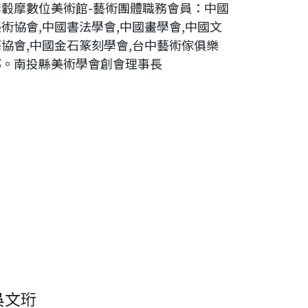
李轂摩數位美術館-藝術團體職務會員：中國
美術協會,中國書法學會,中國畫學會,中國文
藝協會,中國金石篆刻學會,台中藝術傢俱樂
部。南投縣美術學會創會理事長
吳文珩