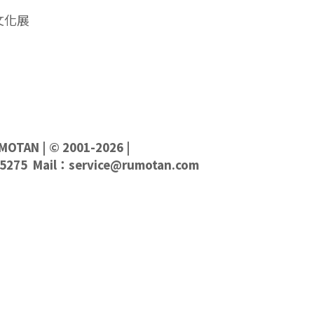
文化展
MOTAN
| © 2001-2026 |
5275 Mail：
service@rumotan.com