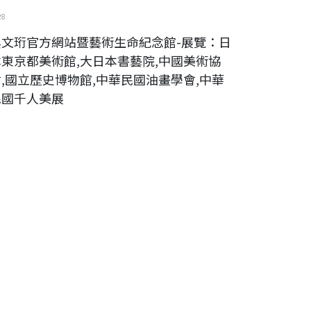
28
吳文珩官方網站暨藝術生命紀念館-展覽：日
本東京都美術館,大日本書藝院,中國美術協
會,國立歷史博物館,中華民國油畫學會,中華
民國千人美展