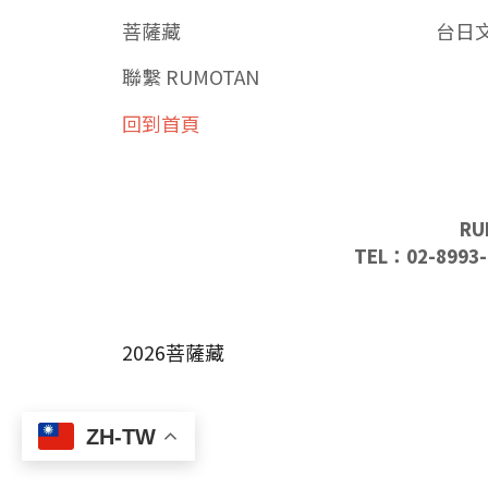
菩薩藏
台日
聯繫 RUMOTAN
回到首頁
RU
TEL：02-8993-
2026菩薩藏
ZH-TW