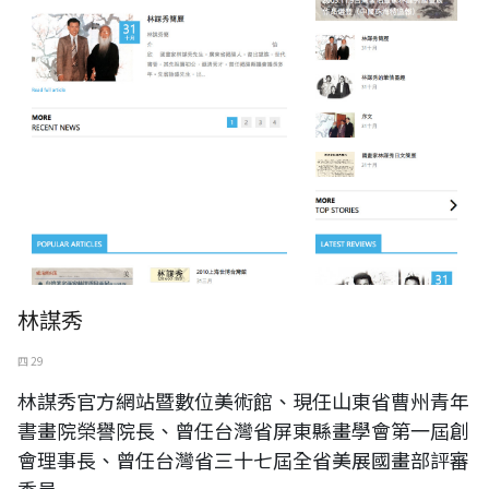
林謀秀
四 29
林謀秀官方網站暨數位美術館、現任山東省曹州青年
書畫院榮譽院長、曾任台灣省屏東縣畫學會第一屆創
會理事長、曾任台灣省三十七屆全省美展國畫部評審