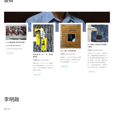
委員
李明啟
四 29