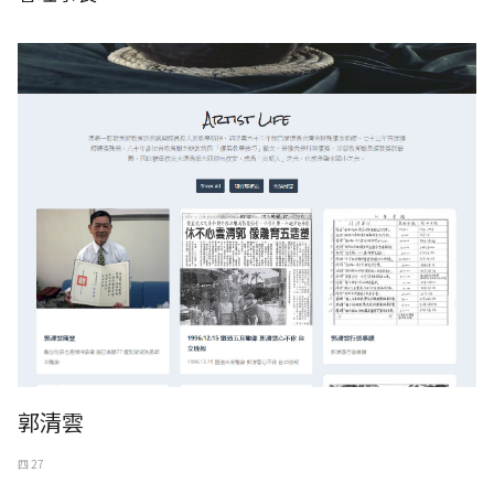
郭清雲
四 27