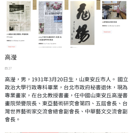
高瀅
四 27
高瀅，男，1931年3月20日生，山東安丘市人。 國立
政治大學行政專科畢業，台北市政府秘書退休，現為
專業畫家，在台北教授書畫，任中國山東安丘高瀅書
畫院榮譽院長、東亞藝術研究會第四、五屆會長、台
灣世界藝術家交流會總會副會長、中華藝文交流會副
會長。