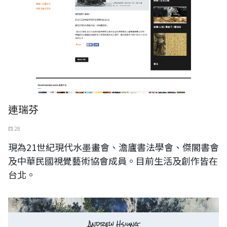
連瑞芬
四 28
現為21世紀現代水墨畫會、澹廬書法學會、傑閣書會
及中華民國視覺藝術協會成員。目前生活及創作皆在
台北。