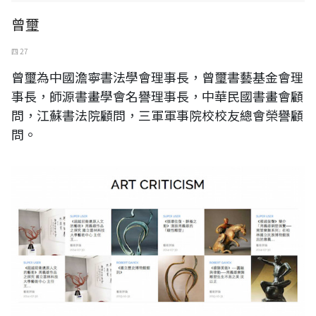
曾璽
四 27
曾璽為中國澹寧書法學會理事長，曾璽書藝基金會理
事長，師源書畫學會名譽理事長，中華民國書畫會顧
問，江蘇書法院顧問，三軍軍事院校校友總會榮譽顧
問。