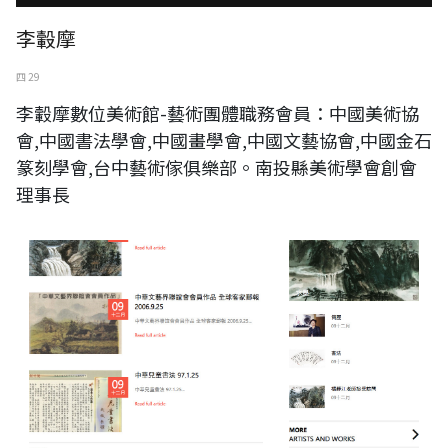
李轂摩
四 29
李轂摩數位美術館-藝術團體職務會員：中國美術協
會,中國書法學會,中國畫學會,中國文藝協會,中國金石
篆刻學會,台中藝術傢俱樂部。南投縣美術學會創會
理事長