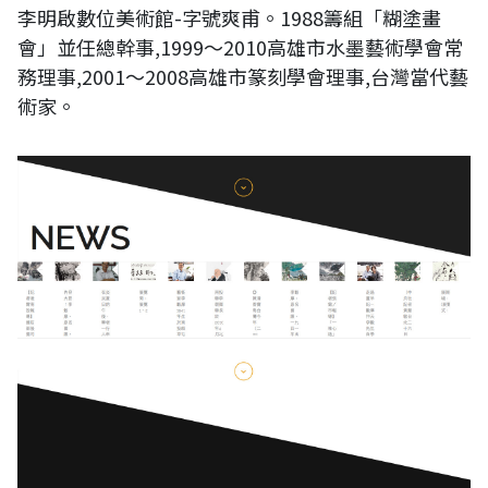
李明啟數位美術館-字號爽甫。1988籌組「糊塗畫
會」並任總幹事,1999～2010高雄市水墨藝術學會常
務理事,2001～2008高雄市篆刻學會理事,台灣當代藝
術家。