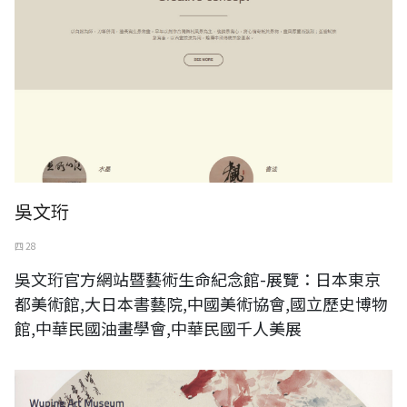
吳文珩
四 28
吳文珩官方網站暨藝術生命紀念館-展覽：日本東京
都美術館,大日本書藝院,中國美術協會,國立歷史博物
館,中華民國油畫學會,中華民國千人美展