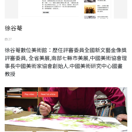
徐谷菴
四 27
徐谷菴數位美術館：歷任評審委員全國新文藝金像獎
評審委員, 全省美展,南部七縣市美展,中國美術協會理
事長中國美術家協會創始人.中國美術研究中心國畫
教授