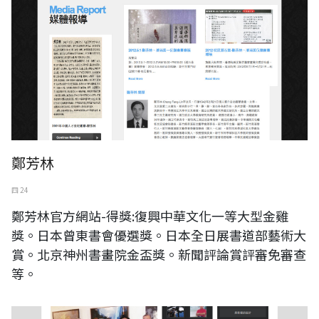
鄭芳林
四 24
鄭芳林官方網站-得獎:復興中華文化一等大型金雞
獎。日本曾東書會優選獎。日本全日展書道部藝術大
賞。北京神州書畫院金盃獎。新聞評論賞評審免審查
等。