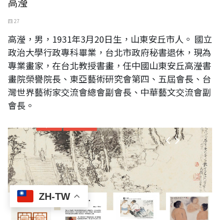
高瀅
四 27
高瀅，男，1931年3月20日生，山東安丘市人。 國立
政治大學行政專科畢業，台北市政府秘書退休，現為
專業畫家，在台北教授書畫，任中國山東安丘高瀅書
畫院榮譽院長、東亞藝術研究會第四、五屆會長、台
灣世界藝術家交流會總會副會長、中華藝文交流會副
會長。
ZH-TW