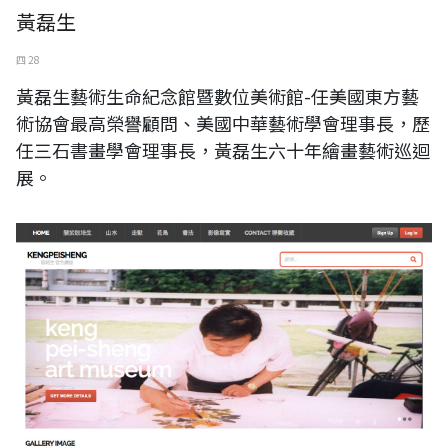
黃磊生
四 28
黃磊生藝術生命紀念館暨數位美術館-任美國東方藝
術協會最高榮譽顧問、美國中華藝術學會理事長，歷
任三石書畫學會理事長，黃磊生六十年繪畫藝術巡迴
展。