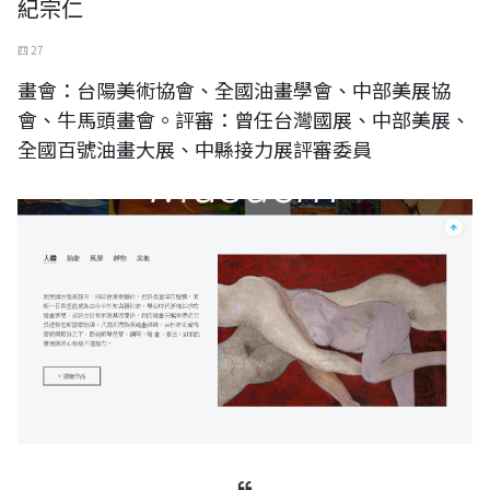
紀宗仁
四 27
畫會：台陽美術協會、全國油畫學會、中部美展協
會、牛馬頭畫會。評審：曾任台灣國展、中部美展、
全國百號油畫大展、中縣接力展評審委員