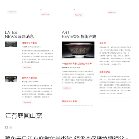
江有庭圓山窯
四 28
藏色天目江有庭數位美術館-師承李保通拉壞師父、