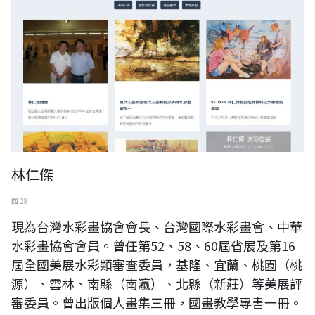
林仁傑
四 28
現為台灣水彩畫協會會長、台灣國際水彩畫會、中華
水彩畫協會會員。曾任第52、58、60屆省展及第16
屆全國美展水彩類審查委員，基隆、宜蘭、桃園（桃
源）、雲林、南縣（南瀛）、北縣（新莊）等美展評
審委員。曾出版個人畫集三冊，國畫教學專書一冊。