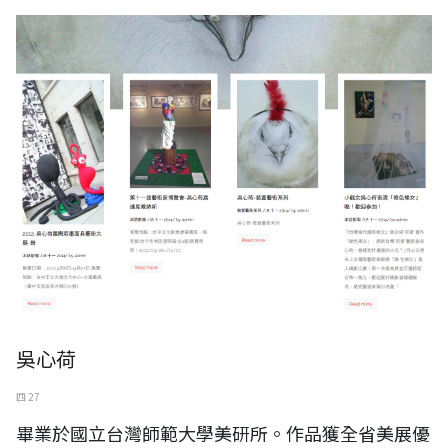
吳心荷
四 27
畢業於國立台灣師範大學美研所。作品獲全省美展優