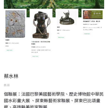
蔡水林
四 28
個聯展：法國巴黎美國藝術學院、歷史博物館中華民
國水彩畫大展 、屏東縣藝術家聯展、屏東巴比頌畫
廊、高雄縣美術家聯展