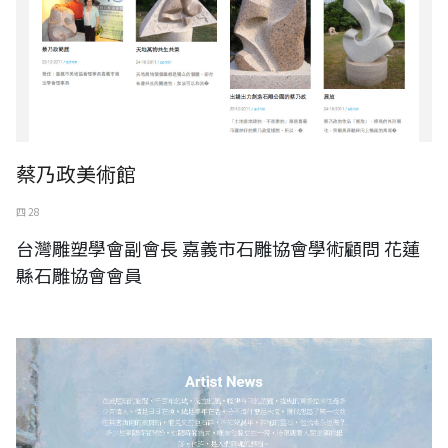
蔡乃政美術館
四 28
台灣雕塑學會副會長 嘉義市石雕協會學術顧問 花蓮
縣石雕協會會員