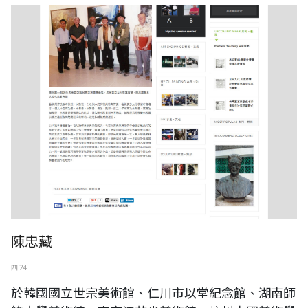
陳忠藏
四 24
於韓國國立世宗美術館、仁川市以堂紀念館、湖南師