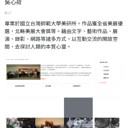
吳心荷
四 27
畢業於國立台灣師範大學美研所。作品獲全省美展優
選，北縣美展大會獎等。藉由文字、藝術作品、展
演、錄影、網路等諸多方式，以互動交流的開放空
間，去探討人類的本質心靈。