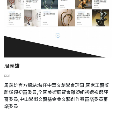
周義雄
四 24
周義雄官方網站:曾任中華文創學會理事,國家工藝獎
雕塑類初審委員,全國美術展覽會雕塑組初選複選評
審委員,中山學術文藝基金會文藝創作獎審議委員審
議委員