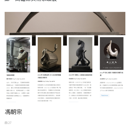
馮朝宗
四 27