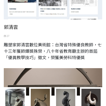
郭清雲
四 27
雕塑家郭清雲數位美術館：台灣省特殊優良教師，七
十三年獲師鐸獎殊榮，八十年省教育廳主辦的首屆
「優異教學技巧」徵文，榮獲美勞科特優獎