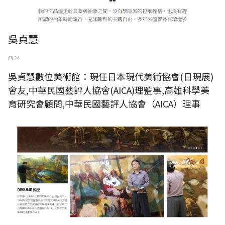
吳貞慧
四 24
吳貞慧數位美術館：現任日本現代美術協會(日現展)
會友,中華民國藝評人協會(AICA)理監事,高雄科學美
育研究會顧問,中華民國藝評人協會（AICA）理事