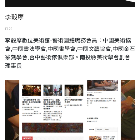
李轂摩
四 29
李轂摩數位美術館-藝術團體職務會員：中國美術協
會,中國書法學會,中國畫學會,中國文藝協會,中國金石
篆刻學會,台中藝術傢俱樂部。南投縣美術學會創會
理事長