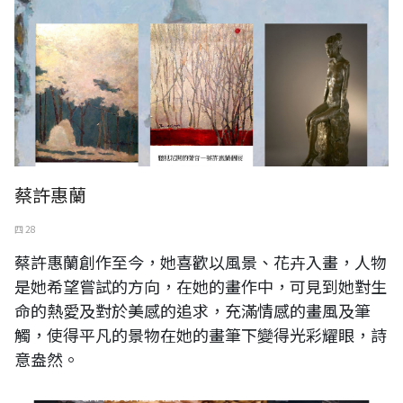
蔡許惠蘭
四 28
蔡許惠蘭創作至今，她喜歡以風景、花卉入畫，人物
是她希望嘗試的方向，在她的畫作中，可見到她對生
命的熱愛及對於美感的追求，充滿情感的畫風及筆
觸，使得平凡的景物在她的畫筆下變得光彩耀眼，詩
意盎然。