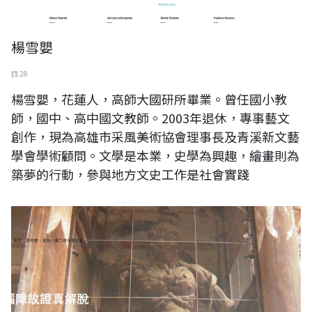
楊雪嬰
四 28
楊雪嬰，花蓮人，高師大國研所畢業。曾任國小教
師，國中、高中國文教師。2003年退休，專事藝文
創作，現為高雄市采風美術協會理事長及青溪新文藝
學會學術顧問。文學是本業，史學為興趣，繪畫則為
築夢的行動，參與地方文史工作是社會實踐