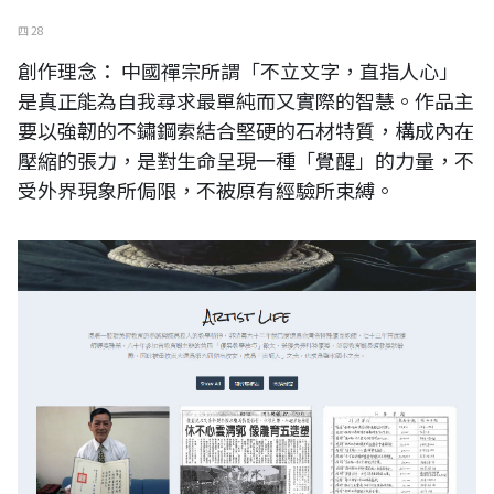
四 28
創作理念： 中國禪宗所謂「不立文字，直指人心」
是真正能為自我尋求最單純而又實際的智慧。作品主
要以強韌的不鏽鋼索結合堅硬的石材特質，構成內在
壓縮的張力，是對生命呈現一種「覺醒」的力量，不
受外界現象所侷限，不被原有經驗所束縛。