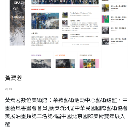
黃焉蓉
四 30
黃焉蓉數位美術館：蓽蘿藝術活動中心藝術總監，中
畫藝風書畫會會員,獲獎:第4屆中華民國國際藝術協會
美展油畫類第二名第4屆中國北京國際美術雙年展入
選