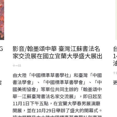
G
影音/翰墨頌中華 臺灣江蘇書法名
家交流展在國立宜蘭大學盛大展出
十一 01
十 
由大陸「中國標準草書學社」和臺灣「中國
書法學會」、「中國標準草書學會」、「中
雲
國美術協會」等單位共同主辦的「翰墨頌中
華―江蘇臺灣書法名家交流展」，即日起至
11月1日下午五點，在宜蘭大學春男展演廳
開展，並在10月29日舉辦了盛大的開幕式。