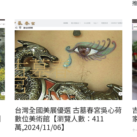
古墓春宮吳心荷數位美術館
吉
台灣全國美展優選 古墓春宮吳心荷
】
數位美術館【瀏覽人數：411
萬,2024/11/06】
十一