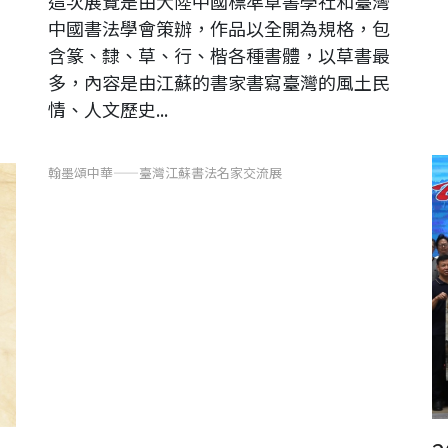
這次展覽是由大陸中國標準草書學社和臺灣
中國書法學會策辦，作品以全開為規格，包
含篆、隸、草、行、楷各種書體，以草書最
多，內容是由江蘇的書家書寫臺灣的風土民
情、人文歷史...
翰墨頌中華——臺灣江蘇書法名家交流展