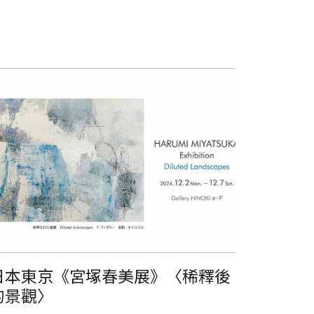
本東京《宮塚春美展》〈稀釋後的景觀〉
日本東京《宮塚春美展》〈稀釋後
的景觀〉