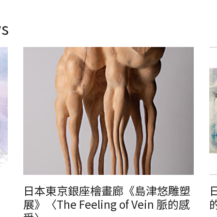
s
之
日本東京銀座檜畫廊《島津悠雕塑展》〈The Feeling of Vein
日
脈的感受〉
日本東京銀座檜畫廊《島津悠雕塑
展》〈The Feeling of Vein 脈的感