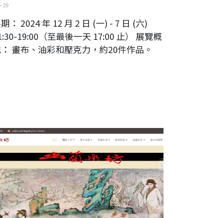
 29
期： 2024 年 12 月 2 日 (一) - 7 日 (六)
1:30-19:00（至最後一天 17:00 止） 展覽概
況： 畫布、油彩和壓克力，約20件作品。
蘭樂坊 台灣民間專研崑曲演奏團體官方網站