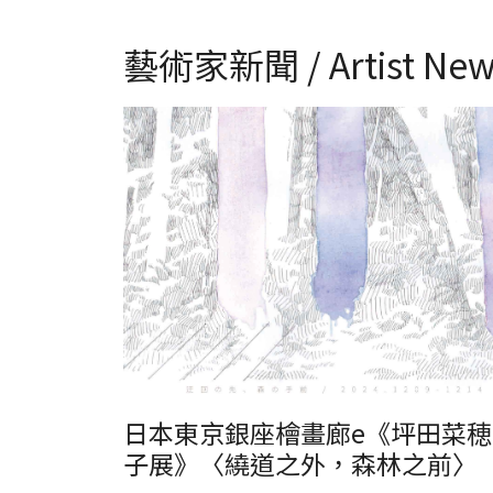
藝術家新聞 / Artist New
日本東京銀座檜畫廊e《坪田菜穂子展》〈繞道之外，森林
前〉
日本東京銀座檜畫廊e《坪田菜穂
子展》〈繞道之外，森林之前〉