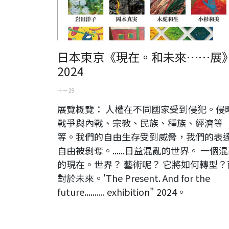
日本東京《現在。和未來……展
2024
十一 29
展覽概覽： 人權在不同國家受到侵犯。侵
戰爭與內戰、宗教、民族、種族、經濟等
等。我們的自由生存受到威脅，我們的表
自由被剝奪。......日益混亂的世界。 一個
的現在。世界？ 藝術呢？ 它將如何轉型？
對於未來。'The Present. And for the
future.......... exhibition" 2024。