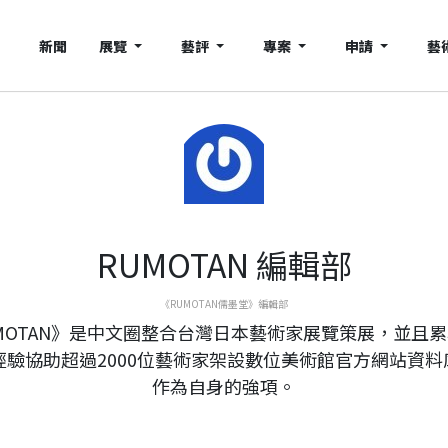
新聞
展覽
藝評
專案
申請
藝
RUMOTAN 編輯部
《RUMOTAN儒墨堂》編輯部
MOTAN》是中文圈整合台灣日本藝術家展覽策展，並且
年經驗協助超過2000位藝術家架設數位美術館官方網站資料
作為自身的強項。