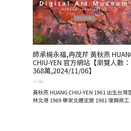
師承楊永福,冉茂芹 黃秋燕 HUAN
CHIU-YEN 官方網站【瀏覽人數：
368萬,2024/11/06】
十一 06
黃秋燕 HUANG CHIU-YEN 1961 出生台灣
林北港 1969 舉家北遷定居 1981 復興商工