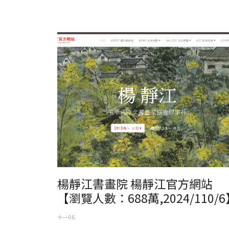
楊靜江官方網站 楊靜江書畫院
楊靜江書畫院 楊靜江官方網站
【瀏覽人數：688萬,2024/110/6
十一 06