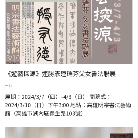
《遊藝探源》連勝彥連瑞芬父女書法聯展
一 15
展期：2024/3/7（四）-4/3（日） 開幕式：
2024/3/10（日）下午3:00 地點：高雄明宗書法藝術
館（高雄市湖內區保生路103號）