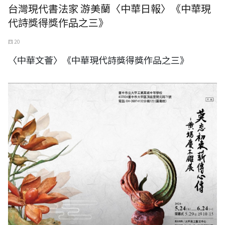
台灣現代書法家 游美蘭〈中華日報〉《中華現
代詩獎得獎作品之三》
四 20
〈中華文薈〉《中華現代詩獎得獎作品之三》