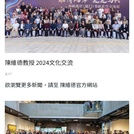
陳維德教授 2024文化交流
五 07
欲瀏覽更多新聞，請至 陳維德官方網站
2024蘇奕榮個展一迎向曙光 現場直擊