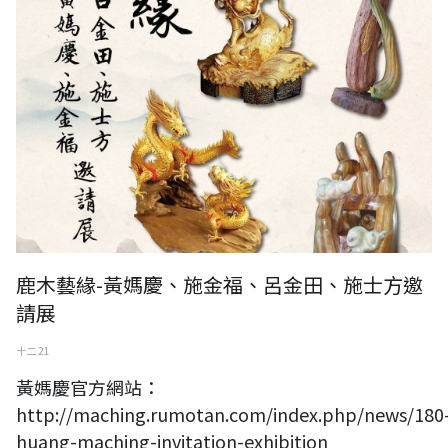
鹿木藝緣-黃媽慶、施金福、呂金田、施士方邀
請展
十二 21
黃媽慶官方網站：
http://maching.rumotan.com/index.php/news/180
huang-maching-invitation-exhibition