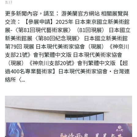
五 13
更多新聞內容，請至： 游美蘭官方網站 相關展覽與
交流： 【參展申請】2025年 日本東京國立新美術館
展-〈第81回現代藝術家展〉（81回現展） 日本國立
新美術館展〈第80回紀念現展〉 日本國立新美術館
第79回 現展 日本現代美術家協會（現展）《神奈川
支部21號》會刊繁體中文版 日本現代美術家協會
（現展）《神奈川支部20號》會刊繁體中文版 【超
過400名專業藝術家】日本現代美術家協會・台灣連
絡所〈...
廈門不二軒 書畫名家交流展