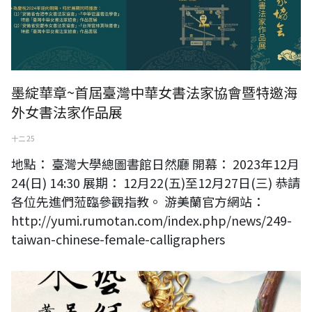
墨綻華章~首屆臺灣中華女書法家協會暨特邀海
外女書法家作品展
十二 25
地點： 臺灣大學總圖書館日然廳 開幕： 2023年12月
24(日) 14:30 展期： 12月22(五)至12月27日(三) 恭請
各位先進們蒞臨參觀指教。 游美蘭官方網站：
http://yumi.rumotan.com/index.php/news/249-
taiwan-chinese-female-calligraphers