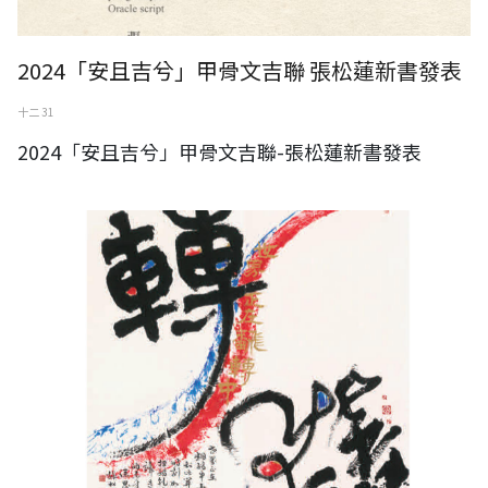
2024「安且吉兮」甲骨文吉聯 張松蓮新書發表
十二 31
2024「安且吉兮」甲骨文吉聯-張松蓮新書發表
2024中華文化出版社日曆-台灣書法家 張松蓮老師作品