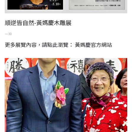
順逆皆自然-黃媽慶木雕展
一 30
更多展覽內容，請點此瀏覽： 黃媽慶官方網站