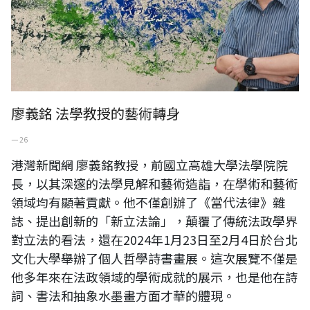
廖義銘 法學教授的藝術轉身
一 26
港灣新聞網 廖義銘教授，前國立高雄大學法學院院
長，以其深邃的法學見解和藝術造詣，在學術和藝術
領域均有顯著貢獻。他不僅創辦了《當代法律》雜
誌、提出創新的「新立法論」，顛覆了傳統法政學界
對立法的看法，還在2024年1月23日至2月4日於台北
文化大學舉辦了個人哲學詩書畫展。這次展覽不僅是
他多年來在法政領域的學術成就的展示，也是他在詩
詞、書法和抽象水墨畫方面才華的體現。