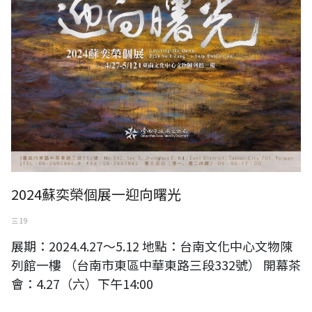
2024蘇奕榮個展一迎向曙光
三 19
展期：2024.4.27～5.12 地點：台南文化中心文物陳
列館一樓 （台南市東區中華東路三段332號） 開幕茶
會：4.27（六）下午14:00