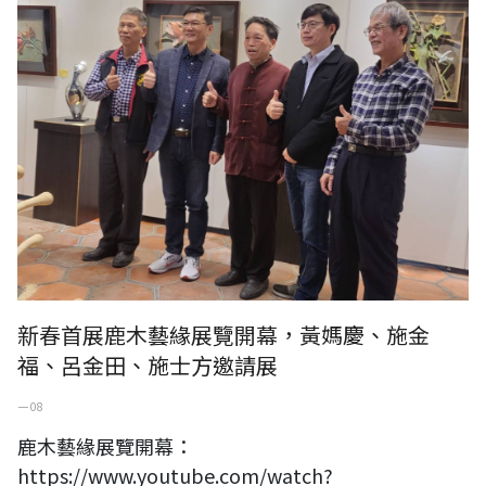
新春首展鹿木藝緣展覽開幕，黃媽慶、施金
福、呂金田、施士方邀請展
一 08
鹿木藝緣展覽開幕：
https://www.youtube.com/watch?