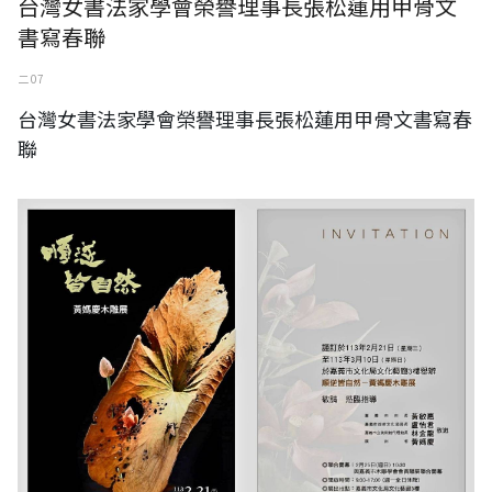
台灣女書法家學會榮譽理事長張松蓮用甲骨文
書寫春聯
二 07
台灣女書法家學會榮譽理事長張松蓮用甲骨文書寫春
聯