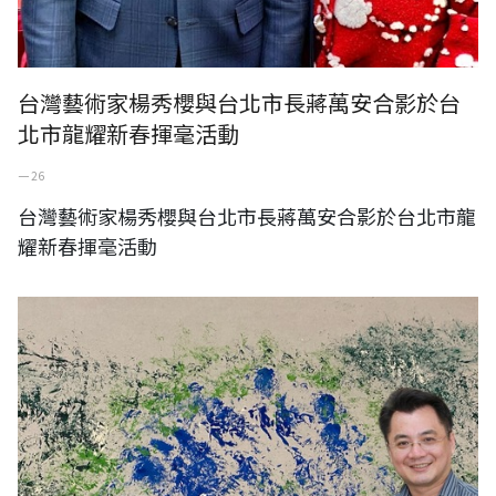
台灣藝術家楊秀櫻與台北市長蔣萬安合影於台
北市龍耀新春揮毫活動
一 26
台灣藝術家楊秀櫻與台北市長蔣萬安合影於台北市龍
耀新春揮毫活動