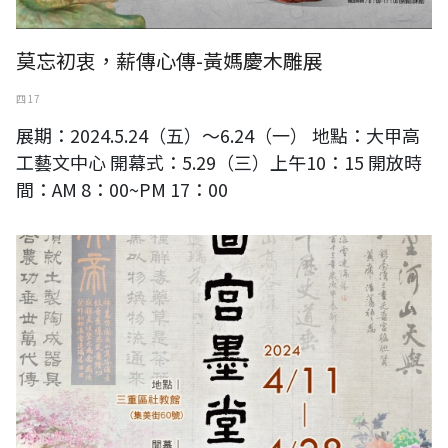
莫忘初衷，薪傳心傳-黃媽慶木雕展
四 17
展期：2024.5.24（五）～6.24（一） 地點：大甲高
工藝文中心 開幕式：5.29（三）上午10：15 開放時
間：AM 8：00~PM 17：00