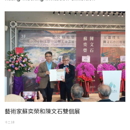
藝術家蘇奕榮和陳文石雙個展
十二 18