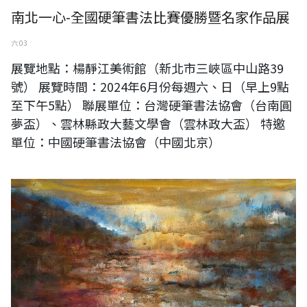
南北一心-全國硬筆書法比賽優勝暨名家作品展
六 03
展覽地點：楊靜江美術館（新北市三峽區中山路39
號） 展覽時間：2024年6月份每週六、日（早上9點
至下午5點） 聯展單位：台灣硬筆書法協會（台南圓
夢盃）、雲林縣政大藝文學會（雲林政大盃） 特邀
單位：中國硬筆書法協會（中國北京）
蘇奕榮 2024向光處系列作品