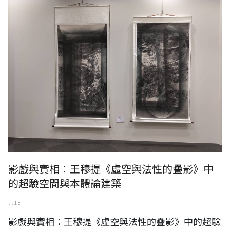
影戲與實相：王穆提《虛空與法性的疊影》中
的超驗空間與本體論建築
六 13
影戲與實相：王穆提《虛空與法性的疊影》中的超驗