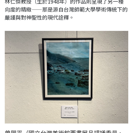
林仁傑教授（生於1948年）的作品則呈現了另一種
向度的精緻——那是源自台灣師範大學學術傳統下的
嚴謹與對神聖性的現代詮釋。
曾興平（國立台灣美術館西畫展品評議委員、