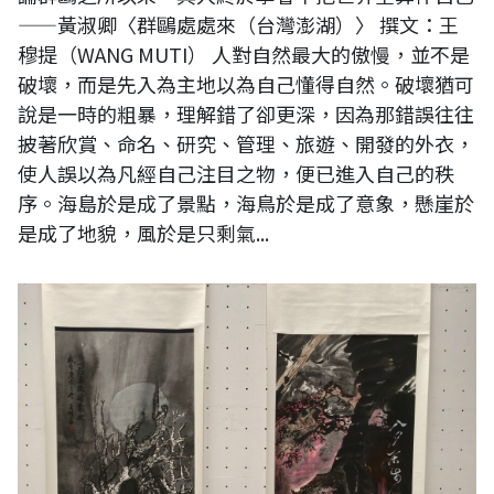
——黃淑卿〈群鷗處處來（台灣澎湖）〉 撰文：王
穆提（WANG MUTI） 人對自然最大的傲慢，並不是
破壞，而是先入為主地以為自己懂得自然。破壞猶可
說是一時的粗暴，理解錯了卻更深，因為那錯誤往往
披著欣賞、命名、研究、管理、旅遊、開發的外衣，
使人誤以為凡經自己注目之物，便已進入自己的秩
序。海島於是成了景點，海鳥於是成了意象，懸崖於
是成了地貌，風於是只剩氣...