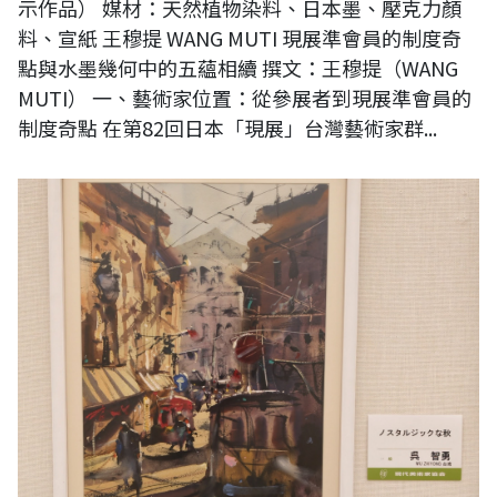
示作品） 媒材：天然植物染料、日本墨、壓克力顏
料、宣紙 王穆提 WANG MUTI 現展準會員的制度奇
點與水墨幾何中的五蘊相續 撰文：王穆提（WANG
MUTI） 一、藝術家位置：從參展者到現展準會員的
制度奇點 在第82回日本「現展」台灣藝術家群...