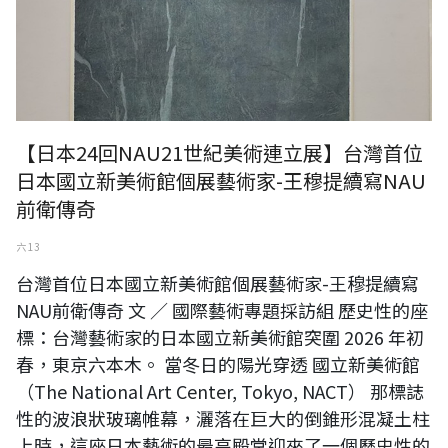
【日本24回NAU21世紀美術連立展】台灣首位
日本國立新美術館個展藝術家-王穆提續寫NAU
前衛傳奇
六 13
台灣首位日本國立新美術館個展藝術家-王穆提續寫
NAU前衛傳奇 文 ／ 國際藝術專題採訪組 歷史性的座
標：台灣藝術家的日本國立新美術館突圍 2026 年初
春，東京六本木。 當冬日的陽光穿透 國立新美術館
（The National Art Center, Tokyo, NACT） 那標誌
性的波浪狀玻璃帷幕，灑落在巨大的倒錐形混凝土柱
上時，這座日本藝術的最高殿堂迎來了一個歷史性的