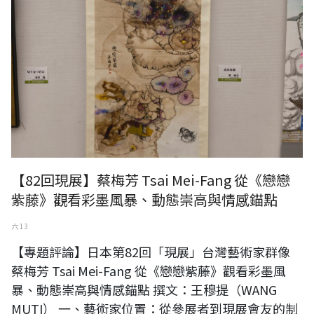
【82回現展】蔡梅芳 Tsai Mei-Fang 從《戀戀
紫藤》觀看彩墨風暴、動態崇高與情感錨點
六 13
【專題評論】日本第82回「現展」台灣藝術家群像
蔡梅芳 Tsai Mei-Fang 從《戀戀紫藤》觀看彩墨風
暴、動態崇高與情感錨點 撰文：王穆提（WANG
MUTI） 一、藝術家位置：從參展者到現展會友的制