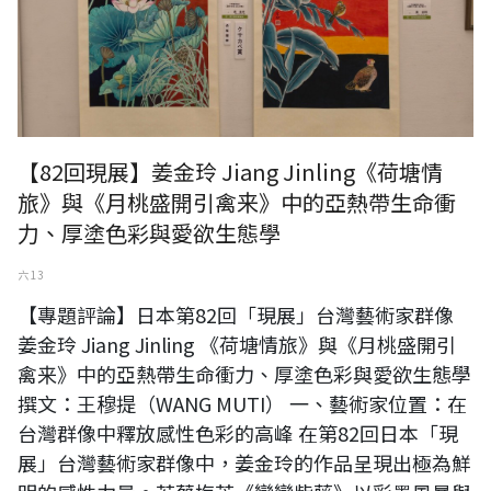
【82回現展】姜金玲 Jiang Jinling《荷塘情
旅》與《月桃盛開引禽来》中的亞熱帶生命衝
力、厚塗色彩與愛欲生態學
六 13
【專題評論】日本第82回「現展」台灣藝術家群像
姜金玲 Jiang Jinling 《荷塘情旅》與《月桃盛開引
禽来》中的亞熱帶生命衝力、厚塗色彩與愛欲生態學
撰文：王穆提（WANG MUTI） 一、藝術家位置：在
台灣群像中釋放感性色彩的高峰 在第82回日本「現
展」台灣藝術家群像中，姜金玲的作品呈現出極為鮮