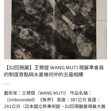
【82回現展】王穆提 WANG MUTI 現展準會員
的制度奇點與水墨幾何中的五蘊相續
六 13
藝術家：王穆提（WANG MUTI） 作品名稱：
（Unbounded）《無界》 長度：387公分 寬度：
291公分（日本國立新美術館、82回現展展場最大展