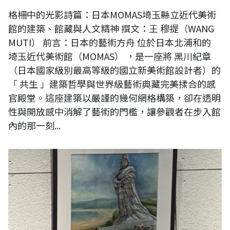
格柵中的光影詩篇：日本MOMAS埼玉縣立近代美術
館的建築、館藏與人文精神 撰文：王 穆提（WANG
MUTI） 前言：日本的藝術方舟 位於日本北浦和的
埼玉近代美術館（MOMAS） ，是一座將 黑川紀章
（日本國家級別最高等級的國立新美術館設計者）的
「 共生 」建築哲學與世界級藝術典藏完美揉合的感
官殿堂。這座建築以嚴謹的幾何網格構築，卻在透明
性與開放感中消解了藝術的門檻，讓參觀者在步入館
內的那一刻...