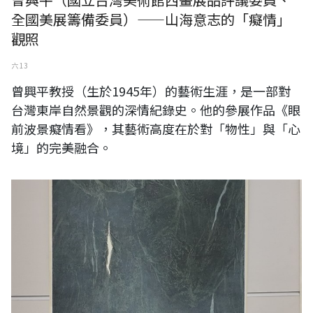
全國美展籌備委員）——山海意志的「癡情」
觀照
六 13
曾興平教授（生於1945年）的藝術生涯，是一部對
台灣東岸自然景觀的深情紀錄史。他的參展作品《眼
前波景癡情看》，其藝術高度在於對「物性」與「心
境」的完美融合。