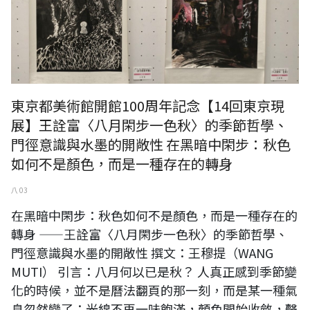
東京都美術館開館100周年記念【14回東京現
展】王詮富〈八月閑步一色秋〉的季節哲學、
門徑意識與水墨的開敞性 在黑暗中閑步：秋色
如何不是顏色，而是一種存在的轉身
八 03
在黑暗中閑步：秋色如何不是顏色，而是一種存在的
轉身 ——王詮富〈八月閑步一色秋〉的季節哲學、
門徑意識與水墨的開敞性 撰文：王穆提（WANG
MUTI） 引言：八月何以已是秋？ 人真正感到季節變
化的時候，並不是曆法翻頁的那一刻，而是某一種氣
息忽然變了：光線不再一味飽滿，顏色開始收斂，聲