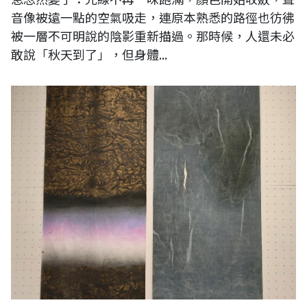
音像被遠一點的空氣吸走，連原本熟悉的路徑也彷彿
被一層不可明說的陰影重新描過。那時候，人還未必
敢說「秋天到了」，但身體...