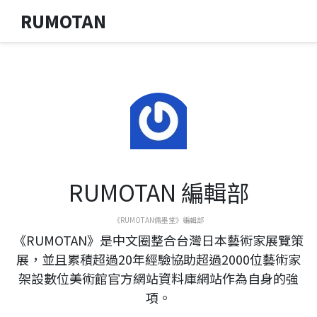
RUMOTAN
RUMOTAN 編輯部
《RUMOTAN儒墨堂》編輯部
《RUMOTAN》是中文圈整合台灣日本藝術家展覽策
展，並且累積超過20年經驗協助超過2000位藝術家
架設數位美術館官方網站資料庫網站作為自身的強
項。