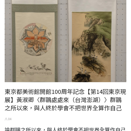
東京都美術館開館100周年記念【第14回東京現
展】黃淑卿〈群鷗處處來（台灣澎湖）〉群鷗
之所以來，與人終於學會不把世界全算作自己
八 04
論群鷗之所以來，與人終於學會不把世界全算作自己