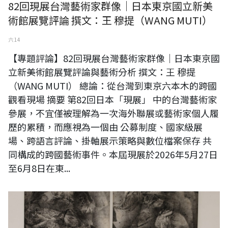
82回現展台灣藝術家群像｜日本東京國立新美
術館展覽評論 撰文：王 穆提（WANG MUTI）
六 14
【專題評論】82回現展台灣藝術家群像｜日本東京國
立新美術館展覽評論與藝術分析 撰文：王 穆提
（WANG MUTI） 總論：從台灣到東京六本木的跨國
觀看現場 摘要 第82回日本「現展」 中的台灣藝術家
參展，不宜僅被理解為一次海外聯展或藝術家個人履
歷的累積，而應視為一個由 公募制度、國家級展
場、跨語言評論、掛軸展示策略與數位檔案保存 共
同構成的跨國藝術事件。本屆現展於2026年5月27日
至6月8日在東...