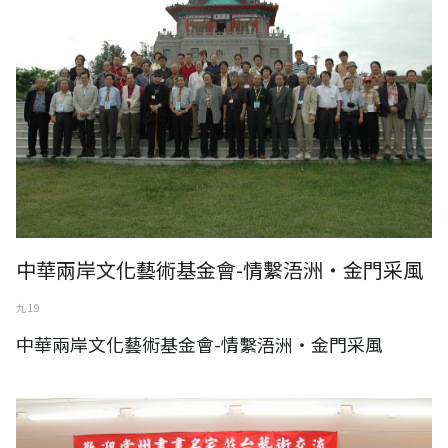
中華兩岸文化藝術基金會-情繫浯洲‧金門采風
九 19
中華兩岸文化藝術基金會-情繫浯洲‧金門采風
中華兩岸文化藝術基金會-常州書畫名家蒞台藝術交流