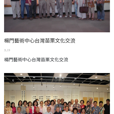
楊門藝術中心台灣苗栗文化交流
九 19
楊門藝術中心台灣苗栗文化交流
林欽商-墨緣小集聯展2022年8月
6