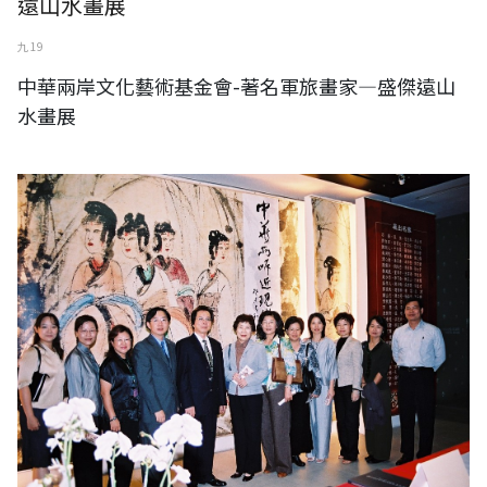
遠山水畫展
九 19
中華兩岸文化藝術基金會-著名軍旅畫家—盛傑遠山
水畫展
中華兩岸文化藝術基金會-中華兩岸近現代名家水墨大展