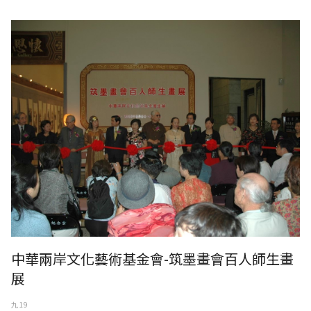
中華兩岸文化藝術基金會-筑墨畫會百人師生畫展
中華兩岸文化藝術基金會-筑墨畫會百人師生畫
展
九 19