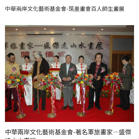
中華兩岸文化藝術基金會-筑墨畫會百人師生畫展
中華兩岸文化藝術基金會-著名軍旅畫家—盛傑遠山水畫展
中華兩岸文化藝術基金會-著名軍旅畫家—盛傑