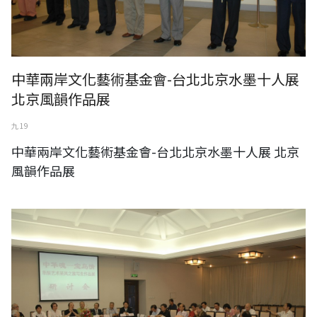
中華兩岸文化藝術基金會-台北北京水墨十人展
北京風韻作品展
九 19
中華兩岸文化藝術基金會-台北北京水墨十人展 北京
風韻作品展
中華兩岸文化藝術基金會-中華魂‧寶島情 華辰藝術采風之旅寫生作品展