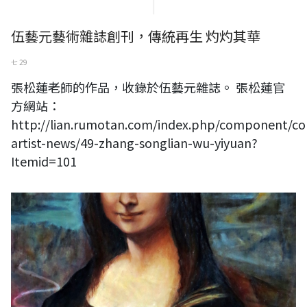
伍藝元藝術雜誌創刊，傳統再生 灼灼其華
七 29
張松蓮老師的作品，收錄於伍藝元雜誌。 張松蓮官
方網站：
http://lian.rumotan.com/index.php/component/con
artist-news/49-zhang-songlian-wu-yiyuan?
Itemid=101