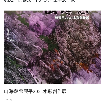
山海戀 曾興平2021水彩創作展
十二 09