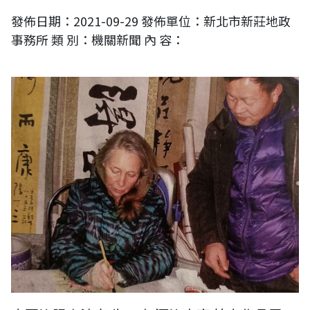
發佈日期：2021-09-29 發佈單位：新北市新莊地政
事務所 類 別：機關新聞 內 容：
2013年法國學者參訪洛陽之河洛古齋，與牛一夫老師學習書法。