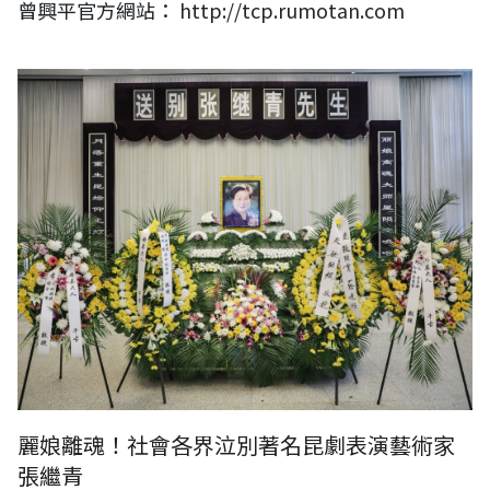
曾興平官方網站： http://tcp.rumotan.com
麗娘離魂！社會各界泣別著名昆劇表演藝術家張繼青
麗娘離魂！社會各界泣別著名昆劇表演藝術家
張繼青