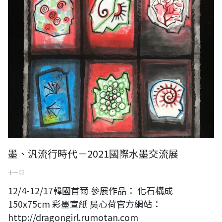
墨、汎流行時代－2021國際水墨交流展
十一 02
12/4-12/17韓國首爾 參展作品： 化石構成
150x75cm 彩墨宣紙 吳心荷官方網站：
http://dragongirl.rumotan.com