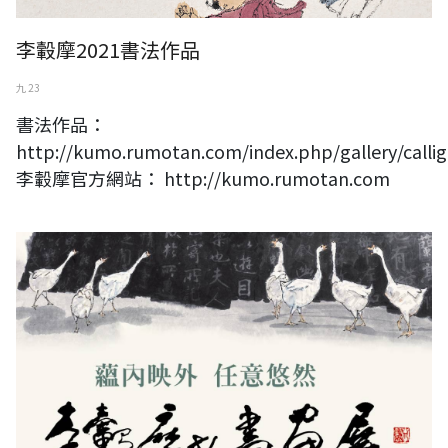
李轂摩2021書法作品
九 23
書法作品：
http://kumo.rumotan.com/index.php/gallery/calli
李轂摩官方網站： http://kumo.rumotan.com
蘊內映外 任意悠然－李轂摩81書畫展