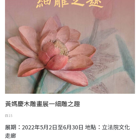
黃媽慶木雕畫展一細雕之趣
四 15
展期：2022年5月2日至6月30日 地點：立法院文化
走廊