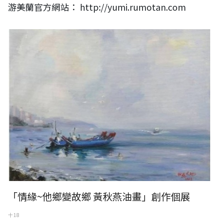
游美蘭官方網站： http://yumi.rumotan.com
「情緣~他鄉變故鄉 黃秋燕油畫」創作個展
十 18