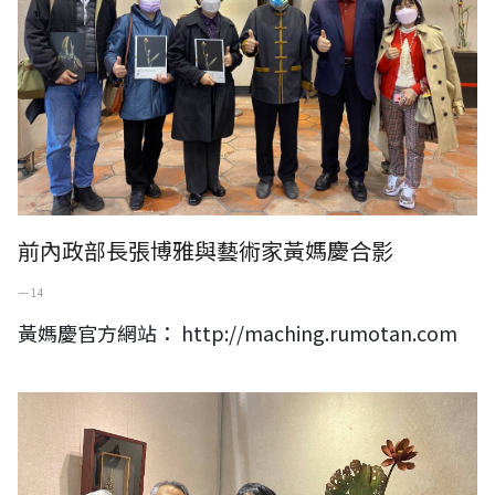
前內政部長張博雅與藝術家黃媽慶合影
一 14
黃媽慶官方網站： http://maching.rumotan.com
ACER宏碁創辦人施振榮夫婦與藝術家黃媽慶合影