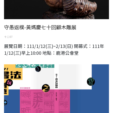
守愚返樸-黃媽慶七十回顧木雕展
十二 07
展覽日期：111/1/12(三)~2/13(日) 開幕式：111年
1/12(三)早上10:00 地點：鹿港公會堂