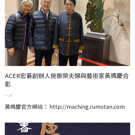
ACER宏碁創辦人施振榮夫婦與藝術家黃媽慶合
影
一 14
黃媽慶官方網站： http://maching.rumotan.com
澹盧書會第五十三次會員展作品線上電子書