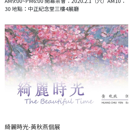
AM9:00~PM6:00 開幕茶會：2020.2.1（六）AM10：
30 地點：中正紀念堂三樓4展廳
綺麗時光-黃秋燕個展
綺麗時光-黃秋燕個展