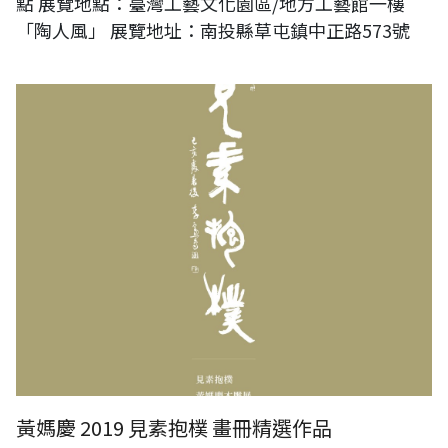
點 展覽地點：臺灣工藝文化園區/地方工藝館一樓
「陶人風」 展覽地址：南投縣草屯鎮中正路573號
台灣木雕家 黃媽慶 2019 見素抱樸 畫冊精選作品
黃媽慶 2019 見素抱樸 畫冊精選作品