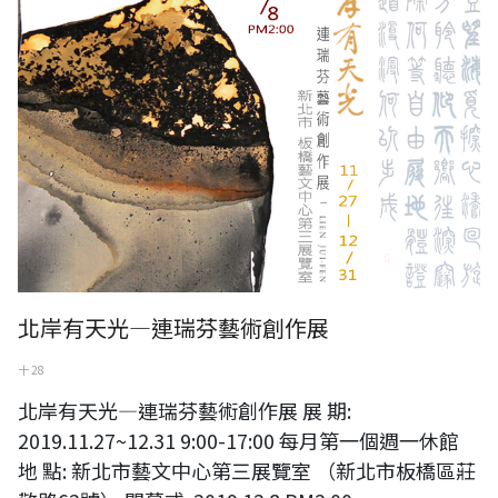
北岸有天光—連瑞芬藝術創作展
十 28
北岸有天光—連瑞芬藝術創作展 展 期:
2019.11.27~12.31 9:00-17:00 每月第一個週一休館
地 點: 新北市藝文中心第三展覽室 （新北市板橋區莊