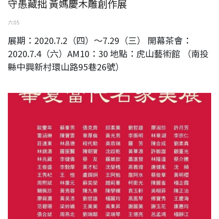
守愚藏拙 黃媽慶木雕創作展
六 05
展期：2020.7.2（四）～7.29（三） 開幕茶會：
2020.7.4（六）AM10：30 地點：虎山藝術館 （南投
縣中興新村環山路95巷26號）
2020華夏當代名家美展