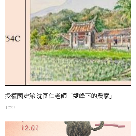
授權國史館 沈國仁老師「雙峰下的農家」
十二 03
回家-蔡美人陶藝個展