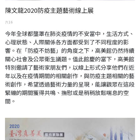
陳文龍2020防疫主題藝術線上展
六 16
今年全球都壟罩在肺炎疫情的不安當中，生活方式、
心理狀態、人際關係各方面都受到了不同程度的影
響。在「防疫不妨藝」的角度之下，高美館仍然持續
關心社會及公眾衛生議題。值此館慶的當下，高美館
特別邀請了藝術家朋友們，以線上形式分享他們在近
年以及在疫情期間的相關創作，與防疫主題相關的藝
術創作，希望透過藝術力量的呈現，能讓觀眾在這段
緊繃的期間獲得共鳴、撫慰或是稍稍放鬆喘息的空
間。
2020 臺灣真善美藝術家聯展