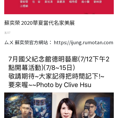
蘇奕榮 2020華夏當代名家美展
五 07
ㄙㄨ 蘇奕榮官方網站： https://ijung.rumotan.com