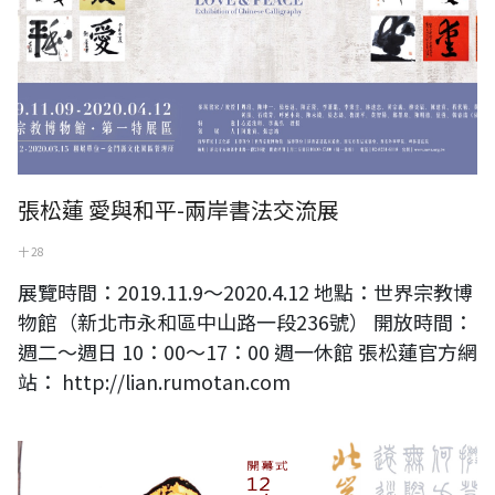
張松蓮 愛與和平-兩岸書法交流展
十 28
展覽時間：2019.11.9～2020.4.12 地點：世界宗教博
物館（新北市永和區中山路一段236號） 開放時間：
週二～週日 10：00～17：00 週一休館 張松蓮官方網
站： http://lian.rumotan.com
北岸有天光—連瑞芬藝術創作展