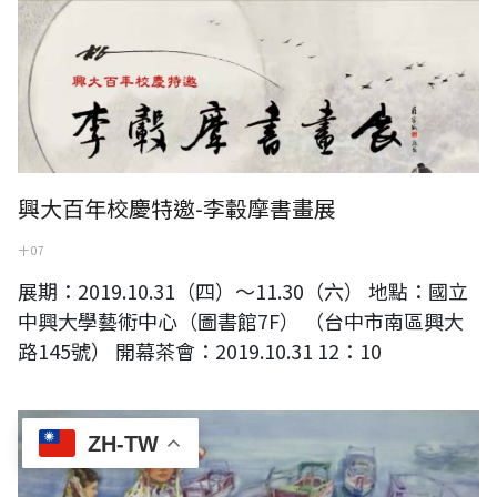
興大百年校慶特邀-李轂摩書畫展
十 07
展期：2019.10.31（四）～11.30（六） 地點：國立
中興大學藝術中心（圖書館7F） （台中市南區興大
路145號） 開幕茶會：2019.10.31 12：10
際遇－2019 林仁傑水彩畫展
ZH-TW