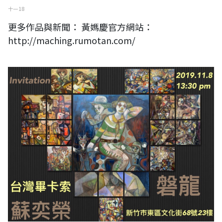
十一 18
更多作品與新聞： 黃媽慶官方網站：
http://maching.rumotan.com/
磐龍一台灣畢卡索 蘇奕榮 邀請函