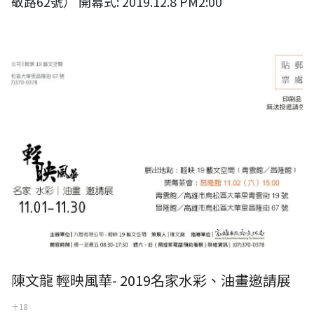
敬路62號） 開幕式: 2019.12.8 PM2:00
輕映風華- 2019名家水彩、油畫邀請展
陳文龍 輕映風華- 2019名家水彩、油畫邀請展
十 18