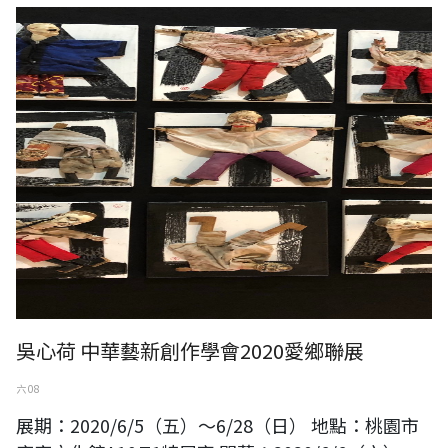
中華藝新創作學會 2020愛您愛鄉聯展
吳心荷 中華藝新創作學會2020愛鄉聯展
六 08
展期：2020/6/5（五）～6/28（日） 地點：桃園市