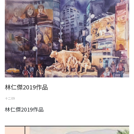
林仁傑2019作品
十二 09
林仁傑2019作品
授權國史館 沈國仁老師「雙峰下的農家」