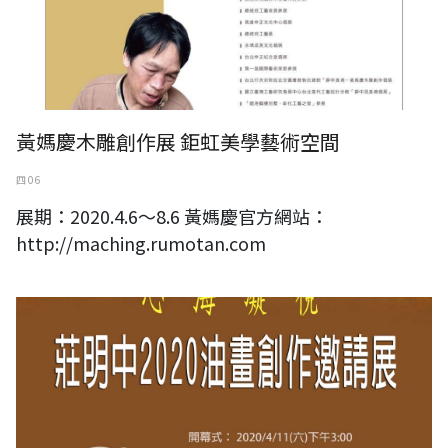
黃媽慶木雕創作展 鉅虹美學藝術空間
四 06
展期：2020.4.6～8.6 黃媽慶官方網站：
http://maching.rumotan.com
心海凝視-莊明中2020油畫創作邀請展