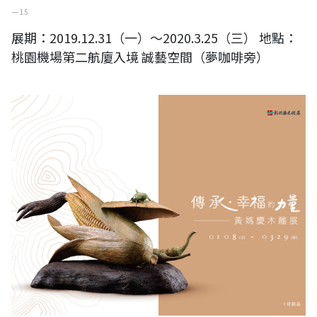
一 15
展期：2019.12.31（一）～2020.3.25（三） 地點：
桃園機場第二航廈入境 誠藝空間（夢咖啡旁）
傳承‧幸福的力量─黃媽慶木雕展