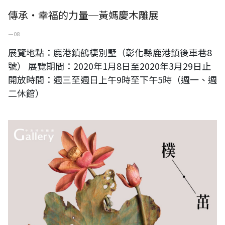
傳承‧幸福的力量─黃媽慶木雕展
一 08
展覽地點：鹿港鎮鶴棲別墅（彰化縣鹿港鎮後車巷8
號） 展覽期間：2020年1月8日至2020年3月29日止
開放時間：週三至週日上午9時至下午5時（週一、週
二休館）
樸茁-黃媽慶木雕創作個展