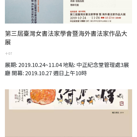
第三屆臺灣女書法家學會暨海外書法家作品大
展
十 07
展期: 2019.10.24~11.04 地點: 中正紀念堂管理處3展
廳 開幕: 2019.10.27 週日上午10時
興大百年校慶特邀-李轂摩書畫展