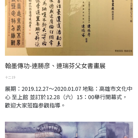
翰墨傳功-連勝彦、連瑞芬父女書畫展
十二 19
展期：2019.12.27～2020.01.07 地點：高雄市文化中
心 至上館 並訂於12.28（六）15：00舉行開幕式，
歡迎大家蒞臨参觀指導。
林仁傑2019作品