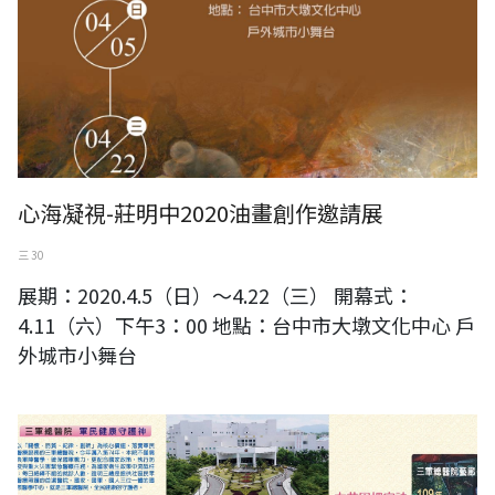
心海凝視-莊明中2020油畫創作邀請展
三 30
展期：2020.4.5（日）～4.22（三） 開幕式：
4.11（六）下午3：00 地點：台中市大墩文化中心 戶
外城市小舞台
卓淑倩創作個展~在花園裡寫詩