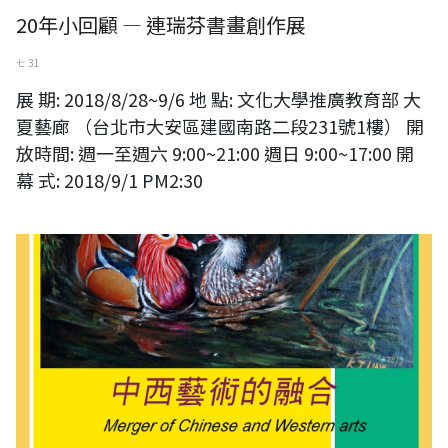
20年小回顧 — 連瑞芬書畫創作展
七 31
展 期: 2018/8/28~9/6 地 點: 文化大學推廣教育部 大
夏藝廊 （台北市大安區建國南路二段231號1樓） 開
放時間: 週一至週六 9:00~21:00 週日 9:00~17:00 開
幕 式: 2018/9/1 PM2:30
中西藝術的融合-廖國禎油畫國畫個展