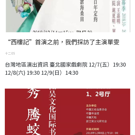
“西樓記”首演之前，我們採訪了主演單雯
十二 05
台灣地區演出資訊 臺北國家戲劇院 12/7(五）19:30
12/8(六) 19:30 12/9(日）14:30
山川毓秀 騰蛟起鳳2018首屆“騰蛟杯”國際書畫聯誼展