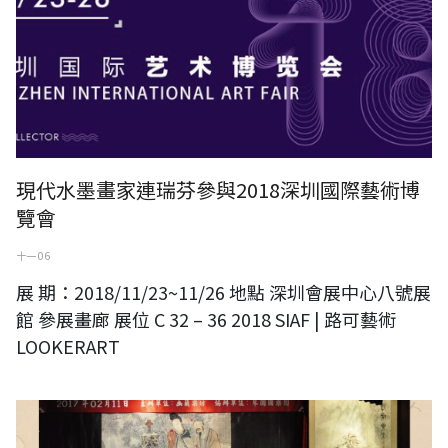
現代水墨畫家連瑞芬參與2018深圳國際藝術博
覽會
十一 06
展 期：2018/11/23~11/26 地點 深圳會展中心八號展
館 參展畫廊 展位 C 32 – 36 2018 SIAF | 路可藝術
LOOKERART
2018年崑曲年度展演「幽蘭雅韵」清唱音樂會