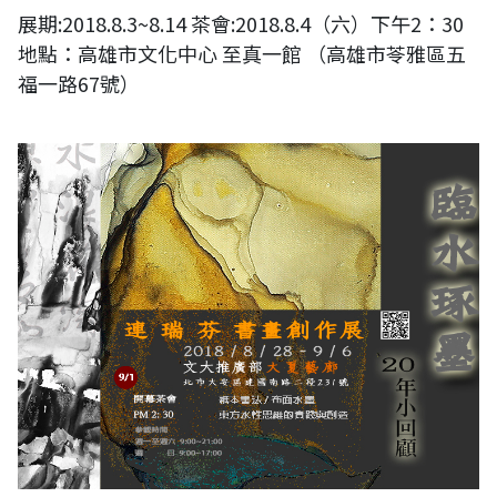
展期:2018.8.3~8.14 茶會:2018.8.4（六）下午2：30
地點：高雄市文化中心 至真一館 （高雄市苓雅區五
福一路67號）
20年小回顧 — 連瑞芬書畫創作展