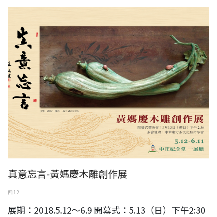
黃媽慶木雕創作展
真意忘言-黃媽慶木雕創作展
四 12
展期：2018.5.12～6.9 開幕式：5.13（日）下午2:30