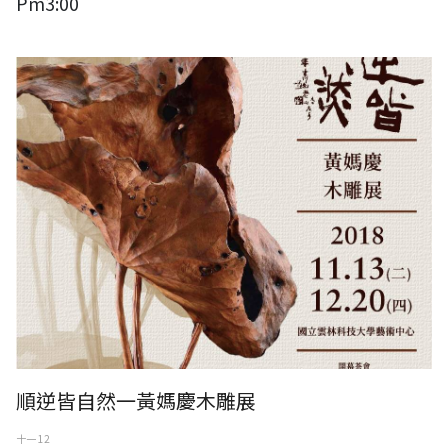
Pm3:00
順逆皆自然一黃媽慶木雕展
順逆皆自然一黃媽慶木雕展
十一 12