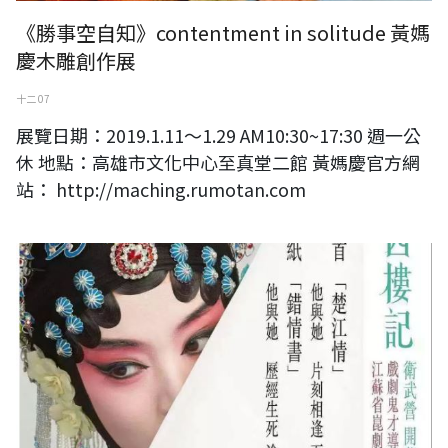
《勝事空自知》contentment in solitude 黃媽
慶木雕創作展
十二 07
展覽日期：2019.1.11～1.29 AM10:30~17:30 週一公
休 地點：高雄市文化中心至真堂二館 黃媽慶官方網
站： http://maching.rumotan.com
“西樓記”首演之前，我們採訪了主演單雯