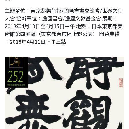
主辦單位︰東京都美術館/國際書畫交流會/世界文化
大會 協辦單位︰澹廬書會/澹廬文教基金會 展期︰
2018年4月10日至4月15日中午 地點︰日本東京都美
術館第四展廳（東京都台東區上野公園） 開幕典禮
︰2018年4月11日下午三點
靜觀有無一翁資雄八十大展