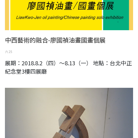
中西藝術的融合-廖國禎油畫國畫個展
六 25
展期：2018.8.2（四）～8.13（一） 地點：台北中正
紀念堂3樓四展廳
柳順天 簡介