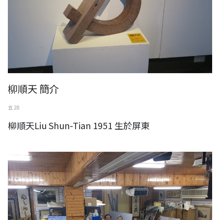
柳順天 簡介
五 28
柳順天Liu Shun-Tian 1951 生於屏東
台灣前輩藝術家 曾興平教授於巨幅水墨作品前與夫人合影