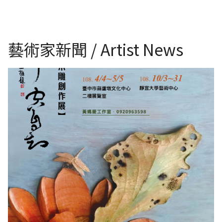
藝術家新聞 / Artist News
《勝事空自知》contentment in solitude黃媽慶木雕創作展