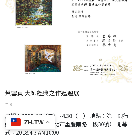
蔡雪貞 大師經典之作巡迴展
三 19
展期：2018.4.3（二）~4.30（一） 地點：第一銀行
ZH-TW
總行大樓1~2樓 （台北市重慶南路一段30號） 開幕
式：2018.4.3 AM10:00