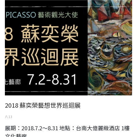
2018 蘇奕榮藝想世界巡迴展
2018 蘇奕榮藝想世界巡迴展
八 13
展期：2018.7.2～8.31 地點：台南大億麗緻酒店 1樓
文化藝廊