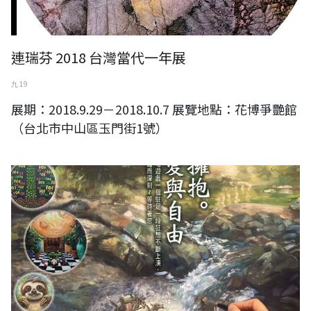
連瑞芬 2018 台灣當代一年展
九 19
展期：2018.9.29－2018.10.7 展覽地點：花博爭艷館
（台北市中山區玉門街1號）
卓淑倩、葉明程、卓子意 家族創作聯展