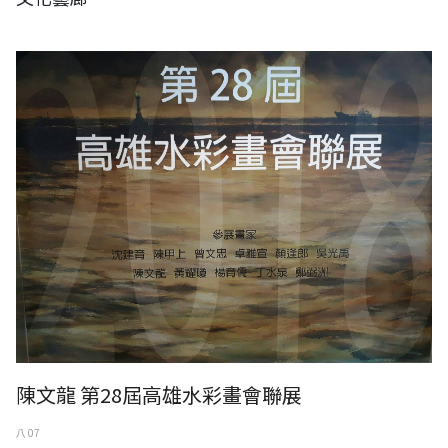
第28屆高雄水彩畫會聯展
陳文龍 第28屆高雄水彩畫會聯展
八 07