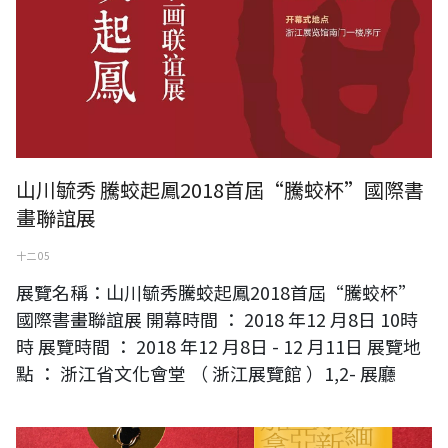
山川毓秀 騰蛟起鳳2018首屆“騰蛟杯”國際書
畫聯誼展
十二 05
展覽名稱：山川毓秀騰蛟起鳳2018首屆“騰蛟杯”
國際書畫聯誼展 開幕時間 ： 2018 年12 月8日 10時
時 展覽時間 ： 2018 年12 月8日 - 12 月11日 展覽地
點 ： 浙江省文化會堂 （ 浙江展覽館 ）1,2- 展廳
連勝彥老師參與澹廬90週年國際書法交流展