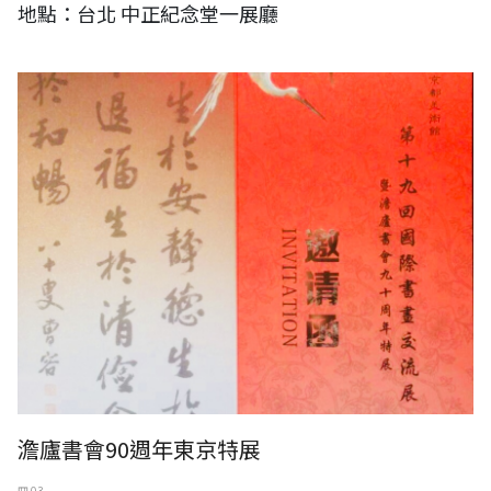
地點：台北 中正紀念堂一展廳
澹廬書會90週年東京特展
澹廬書會90週年東京特展
四 03