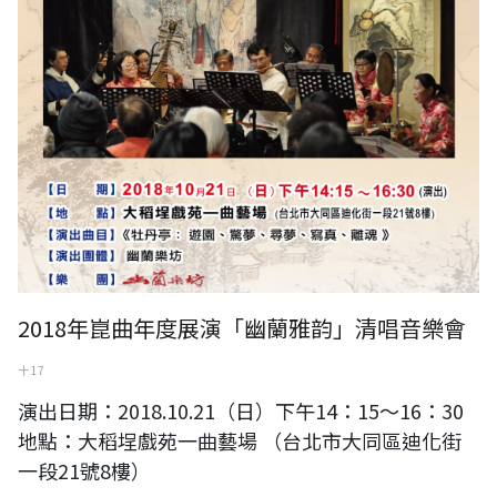
2018年崑曲年度展演「幽蘭雅韵」清唱音樂會
十 17
演出日期：2018.10.21（日）下午14：15～16：30
地點：大稻埕戲苑一曲藝場 （台北市大同區迪化街
一段21號8樓）