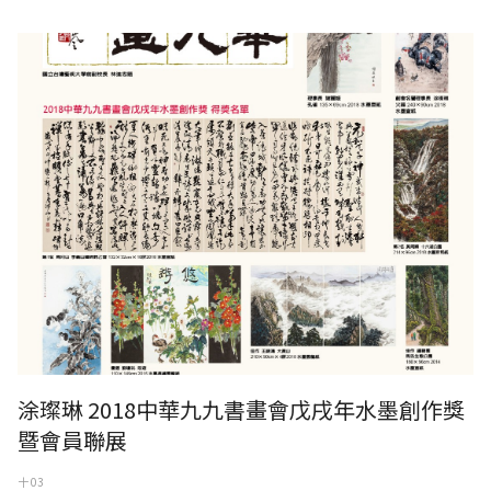
2018中華九九書畫會戊戌年水墨創作獎暨會員聯展
涂璨琳 2018中華九九書畫會戊戌年水墨創作獎
暨會員聯展
十 03