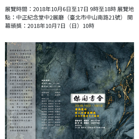
展覽時間：2018年10月6日至17日 9時至18時 展覽地
點：中正紀念堂中2展廳（臺北市中山南路21號） 開
幕頒獎：2018年10月7日（日）10時
傑閣書會「書海墨功」會員聯展