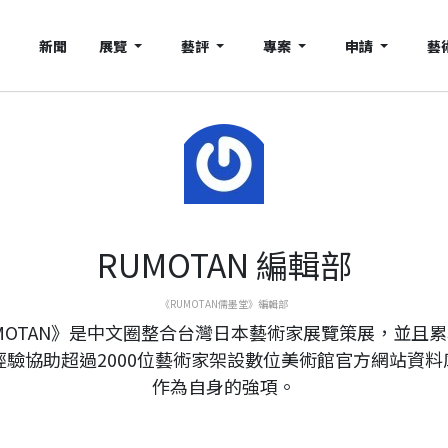
新聞
展覽
藝評
專案
申請
藝
RUMOTAN 編輯部
《RUMOTAN儒墨堂》編輯部
MOTAN》是中文圈整合台灣日本藝術家展覽策展，並且
年經驗協助超過2000位藝術家架設數位美術館官方網站資料
作為自身的強項。