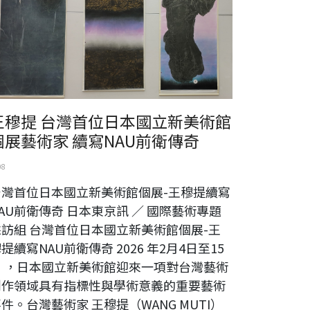
王穆提 台灣首位日本國立新美術館
個展藝術家 續寫NAU前衛傳奇
08
台灣首位日本國立新美術館個展-王穆提續寫
AU前衛傳奇 日本東京訊 ／ 國際藝術專題
採訪組 台灣首位日本國立新美術館個展-王
提續寫NAU前衛傳奇 2026 年2月4日至15
日 ，日本國立新美術館迎來一項對台灣藝術
創作領域具有指標性與學術意義的重要藝術
件。台灣藝術家 王穆提（WANG MUTI）