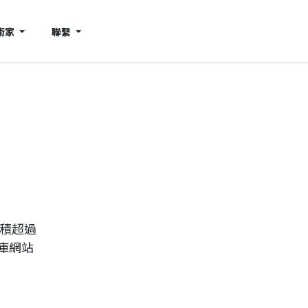
術家
聯繫
累積超過
庫網站