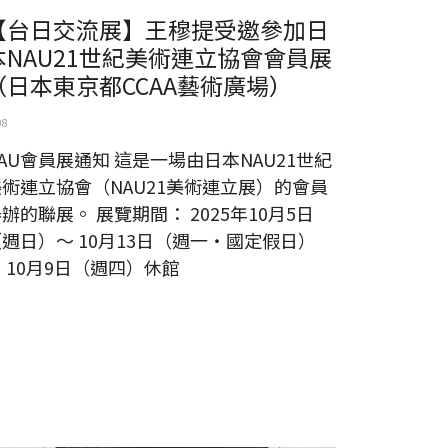
【台日交流展】王穆提受邀參加日
本NAU21世紀美術連立協會會員展
（日本東京都CCAA藝術廣場）
08
AU會員展通知 這是一場由日本NAU21世紀
美術連立協會（NAU21美術連立展）的會員
辦的聯展。 展覽期間： 2025年10月5日
週日）～ 10月13日（週一・國定假日）
 10月9日（週四）休館