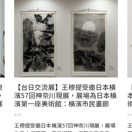
王穆提受邀日本橫濱57回神奈川現展，展場為日本橫濱第一座
王
美術館：橫濱市民畫廊
展
東
【台日交流展】王穆提受邀日本橫
，
濱57回神奈川現展，展場為日本橫
展
濱第一座美術館：橫濱市民畫廊
九 19
九 
王穆提受邀日本橫濱57回神奈川現展，展場