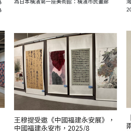
為日本橫濱第一座美術館：橫濱市民畫廊
為
2
為
王穆提受邀《中國福建永安展》，中國福建永安市，2025/8
王穆提受邀《中國福建永安展》，
中國福建永安市，2025/8