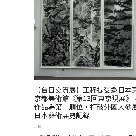
王穆提受邀日本第十三回東京現展，展場為東京都美術館
【台日交流展】王穆提受邀日本
京都美術館《第13回東京現展》
作品為第一順位，打破外國人參
日本藝術展覽記錄
九 19