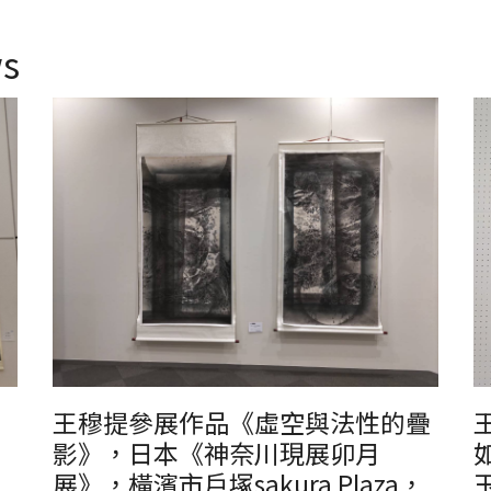
s
王穆提參展作品《虛空與法性的疊
影》，日本《神奈川現展卯月
展》，橫濱市戶塚sakura Plaza，