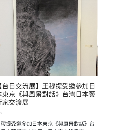
穆提受邀參加日本東京《與風景對話》台灣日本藝術家交流
【台日交流展】王穆提受邀參加日
本東京《與風景對話》台灣日本藝
術家交流展
19
王穆提受邀參加日本東京《與風景對話》台