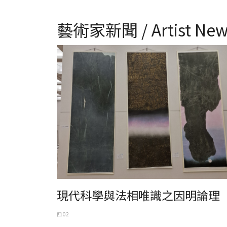
藝術家新聞 / Artist New
現代科學與法相唯識之因明論理
四 02