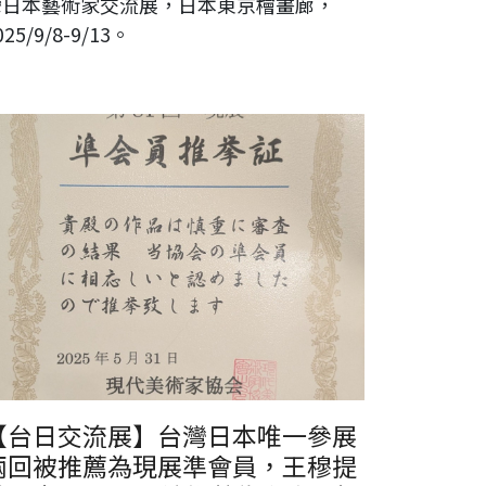
灣日本藝術家交流展，日本東京檜畫廊，
025/9/8-9/13。
【台日交流展】台灣日本唯一參展
兩回被推薦為現展準會員，王穆提