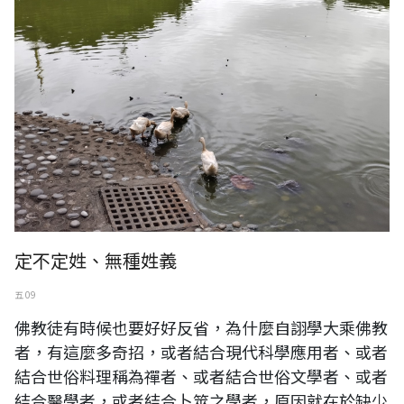
定不定姓、無種姓義
五 09
佛教徒有時候也要好好反省，為什麼自詡學大乘佛教
者，有這麼多奇招，或者結合現代科學應用者、或者
結合世俗料理稱為禪者、或者結合世俗文學者、或者
結合醫學者，或者結合卜筮之學者，原因就在於缺少