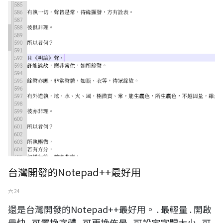
台灣開發的Notepad++最好用
六 24
還是台灣開發的Notepad++最好用。 . 最輕量 . 開啟
最快 . 可置換字體 . 可更換佈景 . 可設定字體大小 . 可