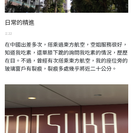
日常的精進
三 22
在中國出差多次，搭乘過東方航空，空姐服務很好，
知道我吃素，還單膝下跪的詢問我吃素的情況，歷歷
在目。不過，曾經有次搭乘東方航空，我的座位旁的
玻璃窗戶有裂痕，裂痕多處幾乎將近二十公分。
我與日本貴人 兼井館長相識之處