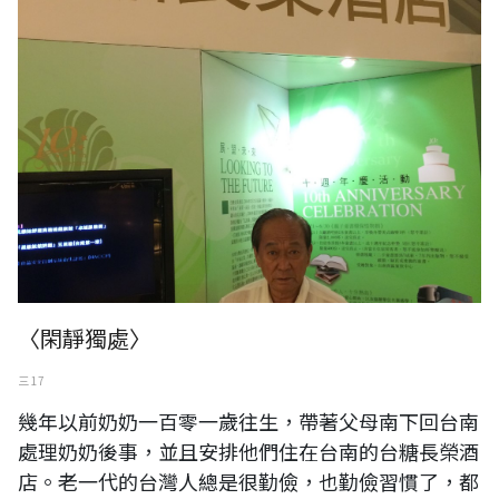
〈閑靜獨處〉
三 17
幾年以前奶奶一百零一歲往生，帶著父母南下回台南
處理奶奶後事，並且安排他們住在台南的台糖長榮酒
店。老一代的台灣人總是很勤儉，也勤儉習慣了，都