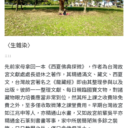
〈生雜染〉
三 11
先前家母拿回一本《西夏佛典探微》，作者為台灣故
宮文獻處處長退休之著作，其精通滿文、藏文、西夏
文，台灣故宮著名之《龍藏經》即由其整理參與以及
出版。彼師一一整理文獻、每日親臨國寶文物，對諸
藏物眼力培養應當非常到位，然其所上課之收費除免
費之外，至多僅收取微薄之課堂費用。早期台灣故宮
如江兆申等人，亦精通山水畫，又如故宮前輩吳平亦
精通金石篆刻書畫等事，家中所居簡陋無多餘之裝