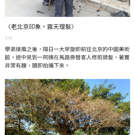
〈老北京印象。露天理髮〉
三 16
學弟接風之後，隔日一大早旋即前往北京的中國美術
館，途中見到一阿姨在馬路旁替客人修剪頭髮，著實
非常有趣，隨即拍攝下來。