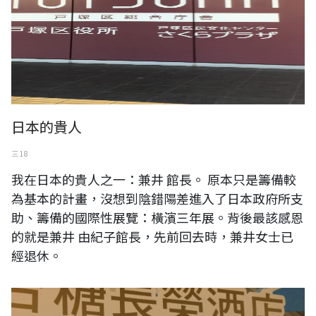
日本的貴人
三 18
我在日本的貴人之一：兼井 館長。 原本只是籌備較
為基本的計畫，沒想到陰錯陽差進入了日本政府所支
助、籌備的國際性展覽：橫濱三年展。背後最該感恩
的就是兼井 由紀子館長，先前回去時，兼井女士已
經退休。