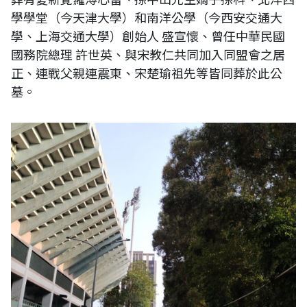
學學堂（今天津大學）和南洋公學（今西安交通大
學、上海交通大學）創始人 盛宣懷、曾任中華民國
國務院總理 許世英、與宋教仁共同加入同盟會之居
正、連戰父親連震東、宋楚瑜祖先等皆同葬於此公
墓。