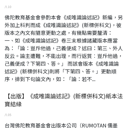
八 10
佛陀教育基金會參酌本會《成唯識論述記》新編，另
外加上科判而成《成唯識論述記》(新標併科文)，彼
版本之內文有隨意更動之處，有幾點需要釐清：
一、如《成唯識論述記》卷三末根據諸藏版本應當
為：「論：豈斥他過，己義便成？述曰：第三、外人
反云。論主遭難，不能出理，而行返質︰豈斥他過，
己義便成？下第四、答。」 而該會版本《成唯識論
述記》(新標併科文)則將「下第四、答。」更動順
序，排到下句論文內，如：「論：若不...
【出版】《成唯識論述記》(新標併科文)紙本法
寶結緣
八 05
台灣佛陀教育基金會出版本公司（RUMOTAN 儒墨