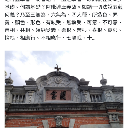
基礎。何謂基礎？阿毗達摩義故。如諸一切法說五蘊
何義？乃至三無為、六無為、四大種、所造色、界
義、顯色、形色、有執受、無執受、可意、不可意、
自相、共相、領納受義、樂根、苦根、喜根、憂根、
捨根、相應行、不相應行、七隨眠、十...