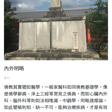
內外明略
五 11
佛教其實猶如醫學，一般家醫科如同佛教基礎學，像
是佛學辭典、淨土三經等常見之佛典，而如心臟內外
科、腦外科等則如法相唯識、中觀學、阿毗達摩論。
如此譬喻則知，缺一不可，能夠治療疾病，才是有效