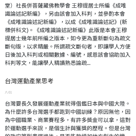
堂）社長併菩薩藏佛教學會 王穆提居士所編《成唯
識論述記新編》，另由該會加入科判，並參酌本會
《成唯識論述記新編》，以成《成唯識論述記》(新
標併科文)。《成唯識論述記新編》此版是本會王穆
提居士幾年前所編之版本，如今更為重新斷句為疏文
斷句版，以求精嚴。所謂疏文斷句者，即讓學人方便
日後加入科判或相關數據、編號，感恩該會協助加入
科判等文，能讓學人精讀熟悉論疏...
台灣運動產業思考
八 01
台灣要長久發展運動產業就得借鑑日本與中國大陸。
為什麼許多台灣選手都跑到中國訓練？原因無他，因
為中國職業、商業賽程多，有許多獎金可以拿，這對
於運動選手來說，是個生計與獲獎的歷程。但是台灣