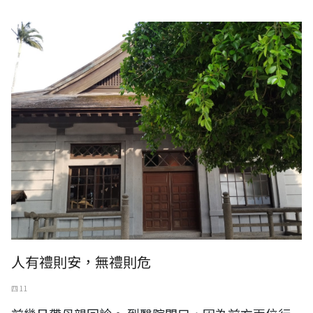
人有禮則安，無禮則危
四 11