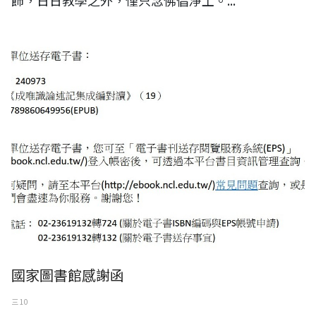
飾，日日教學之外，僅只念佛倡淨土。...
國家圖書館感謝函
三 10