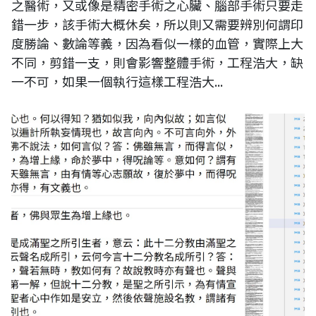
之醫術，又或像是精密手術之心臟、腦部手術只要走
錯一步，該手術大概休矣，所以則又需要辨別何謂印
度勝論、數論等義，因為看似一樣的血管，實際上大
不同，剪錯一支，則會影響整體手術，工程浩大，缺
一不可，如果一個執行這樣工程浩大...