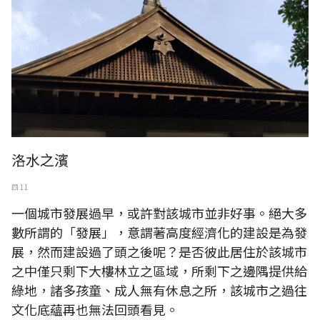
洛水之濱
四 11
一個城市發展過早，或許對該城市並非好事。絕大多
數所謂的「發展」，意謂著高度經濟化的建設是為發
展，然而建設過了頭之後呢？是否彼此居住於該城市
之中僅只剩下大樓林立之區域，所剩下之邊隅提供給
綠地，諸多孩童、成人無有休息之所，該城市之過往
文化底蘊再也無法回頭看見。