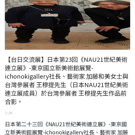
【台日交流展】日本第23回《NAU21世紀美術
連立展》-東京國立新美術館展覽-
ichonokigallery社長、藝術家 加藤和美女士與
台灣參展者 王穆提先生（日本NAU21世紀美術
連立展成員）於台灣參展者 王穆提先生作品前
合影。
二 26
日本第二十三回《NAU21世紀美術連立展》-東京國
立新美術館展覽-ichonokigallery社長、藝術家 加藤