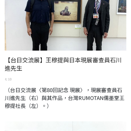
【台日交流展】王穆提與日本現展審查員石川
進先生
七 10
（台日交流展〈第80回記念 現展〉，現展審查員石
川進先生（右）與其作品，台灣RUMOTAN儒墨堂王
穆提社長（左）。）
（台日交流展〈第80回記念 現展〉，現展前任會長田中敏夫先生（右）
與其作品，台灣RUMOTAN儒墨堂王穆提社長（左）。）