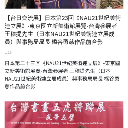
【台日交流展】日本第23回《NAU21世紀美術
連立展》-東京國立新美術館展覽-台灣參展者
王穆提先生（日本NAU21世紀美術連立展成
員）與事務局局長 橋谷勇慈作品前合影
二 26
日本第二十三回《NAU21世紀美術連立展》-東京國
立新美術館展覽-台灣參展者 王穆提先生（日本
NAU21世紀美術連立展成員）與事務局局長 橋谷勇
慈作品前合影
台灣楊靜江美術館 楊靜江館長（左）、RUMOTAN 王穆提社長（右），
於中正紀念堂台灣書畫五虎將聯展-風華五璧展覽現場合影。