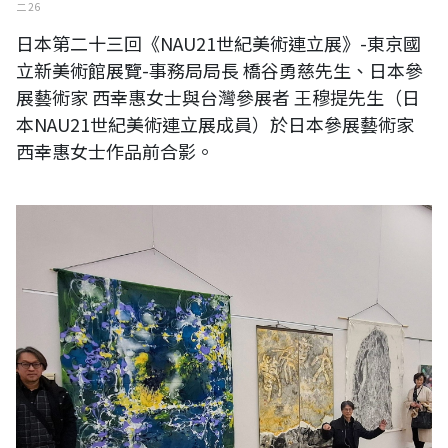
二 26
日本第二十三回《NAU21世紀美術連立展》-東京國
立新美術館展覽-事務局局長 橋谷勇慈先生、日本參
展藝術家 西幸惠女士與台灣參展者 王穆提先生（日
本NAU21世紀美術連立展成員）於日本參展藝術家
西幸惠女士作品前合影。
日本第二十三回《NAU21世紀美術連立展》-日本NAU21事務局局長 橋谷
勇慈先生（中）、日本銀座至志門畫廊社長 深井久美子女士（右）與台
灣參展者 王穆提先生（日本NAU21世紀美術連立展成員）於台灣參展藝
術家作品前合影。