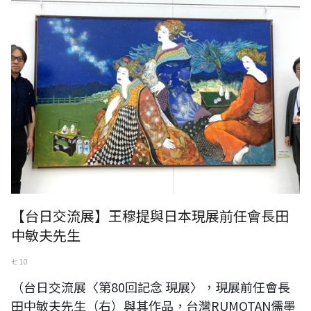
【台日交流展】王穆提與日本現展前任會長田
中敏夫先生
七 10
（台日交流展〈第80回記念 現展〉，現展前任會長
田中敏夫先生（右）與其作品，台灣RUMOTAN儒墨