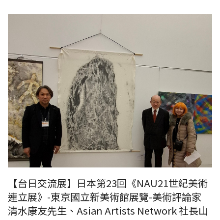
日本第二十三回《NAU21世紀美術連立展》-東京國立新美術館展覽-美術
評論家 清水康友先生、Asian Artists Network 社長山田陽子女士與台灣
參展者 王穆提先生（日本NAU21世紀美術連立展成員）於台灣參展者 王
穆提先生作品前合影。
【台日交流展】日本第23回《NAU21世紀美術
連立展》-東京國立新美術館展覽-美術評論家
清水康友先生、Asian Artists Network 社長山