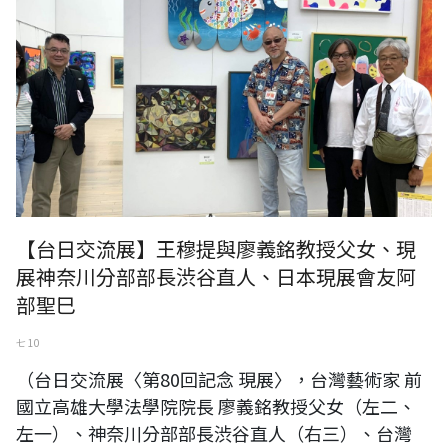
【台日交流展】王穆提與廖義銘教授父女、現
展神奈川分部部長渋谷直人、日本現展會友阿
部聖巳
七 10
（台日交流展〈第80回記念 現展〉，台灣藝術家 前
國立高雄大學法學院院長 廖義銘教授父女（左二、
左一）、神奈川分部部長渋谷直人（右三）、台灣