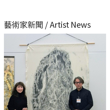
藝術家新聞 / Artist News
日本第二十三回《NAU21世紀美術連立展》-東京國立新美術館展覽-日本
裝置藝術家 桝本 純子女士（旅法日本藝術家 松谷武判先生之友人）與台
灣參展者 王穆提（日本NAU21世紀美術連立展成員）與其作品。