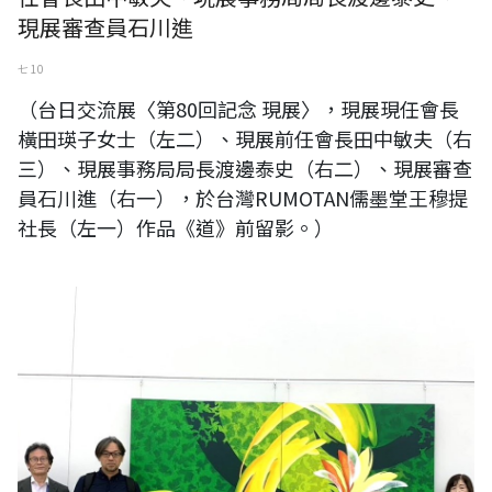
現展審查員石川進
七 10
（台日交流展〈第80回記念 現展〉，現展現任會長
橫田瑛子女士（左二）、現展前任會長田中敏夫（右
三）、現展事務局局長渡邊泰史（右二）、現展審查
員石川進（右一），於台灣RUMOTAN儒墨堂王穆提
社長（左一）作品《道》前留影。）
王穆提社長與日本現展現任會長橫田瑛子女士