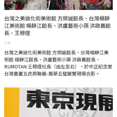
台灣之美迪化街美術館 方榮誠館長、台灣楊靜
江美術館 楊靜江館長、洪盧藝術小築 洪啟義館
長、王穆提
八 18
台灣之美迪化街美術館 方榮誠館長、台灣楊靜江美
術館 楊靜江館長、洪盧藝術小築 洪啟義館長、
RUMOTAN 王穆提社長（由左至右），於中正紀念堂
台灣書畫五虎將聯展-風華五璧展覽現場合影。
《台灣日本國際交流展》日本國立東京都美術館展-〈日本第十二回東京
現展〉：RUMOTAN 王穆提社長（左）與日本現展 前田敦子先生
（右）。