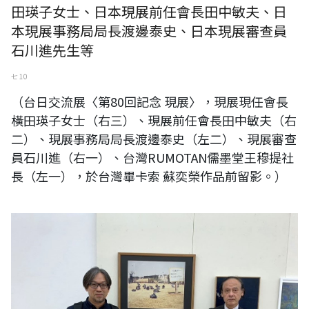
田瑛子女士、日本現展前任會長田中敏夫、日
本現展事務局局長渡邊泰史、日本現展審查員
石川進先生等
七 10
（台日交流展〈第80回記念 現展〉，現展現任會長
橫田瑛子女士（右三）、現展前任會長田中敏夫（右
二）、現展事務局局長渡邊泰史（左二）、現展審查
員石川進（右一）、台灣RUMOTAN儒墨堂王穆提社
長（左一），於台灣畢卡索 蘇奕榮作品前留影。）
（台日交流展〈第80回記念 現展〉，現展審查員石川進先生（右）與其
作品，台灣RUMOTAN儒墨堂王穆提社長（左）。）