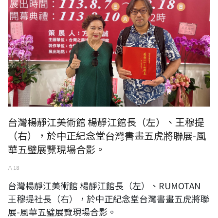
台灣楊靜江美術館 楊靜江館長（左）、王穆提
（右），於中正紀念堂台灣書畫五虎將聯展-風
華五璧展覽現場合影。
八 18
台灣楊靜江美術館 楊靜江館長（左）、RUMOTAN
王穆提社長（右），於中正紀念堂台灣書畫五虎將聯
展-風華五璧展覽現場合影。