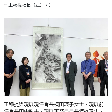
堂王穆提社長（左）。）
（台日交流展〈第80回記念 現展〉，現展現任會長橫田瑛子女士（左
二）、現展前任會長田中敏夫（右三）、現展事務局局長渡邊泰史（右
二）、現展審查員石川進（右一），於台灣RUMOTAN儒墨堂王穆提社長
（左一）作品《道》前留影。）
王穆提與現展現任會長橫田瑛子女士、現展前
任會長田中敏夫、現展事務局局長渡邊泰史、