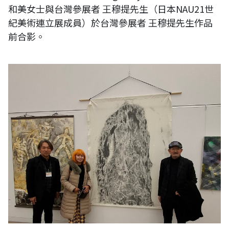
和美女士與台灣參展者 王穆提先生（日本NAU21世
紀美術連立展成員）於台灣參展者 王穆提先生作品
前合影。
日本第二十三回《NAU21世紀美術連立展》-東京國立新美術館展覽-委員
長 高橋俊明先生、Asian Artists Network 社長山田陽子女士與台灣參展
者 王穆提先生（日本NAU21世紀美術連立展成員）於台灣參展者 王穆提
先生作品前合影。