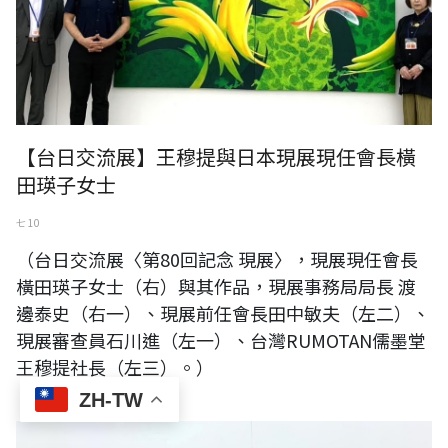
【台日交流展】王穆提與日本現展現任會長橫
田瑛子女士
七 10
（台日交流展〈第80回記念 現展〉，現展現任會長
橫田瑛子女士（右）與其作品，現展事務局局長 渡
邊泰史（右一）、現展前任會長田中敏夫（左二）、
現展審查員石川進（左一）、台灣RUMOTAN儒墨堂
王穆提社長（左三）。）
ZH-TW
【台日交流展】王穆提與日本現展審查員 內田智子女士