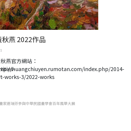
黃秋燕 2022作品
21
黃秋燕官方網站：
ities-
ttp://huangchiuyen.rumotan.com/index.php/2014-
rt-works-3/2022-works
畫家連瑞芬參與中華民國畫學會百年風華大展