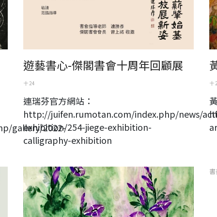
遊藝書心-傑閣書會十周年回顧展
十 24
十 
連瑞芬官方網站：
http://juifen.rumotan.com/index.php/news/activ
h
exhibition/254-jiege-exhibition-
a
hp/gallery/2022-
calligraphy-exhibition
楊秀櫻2022新作
書