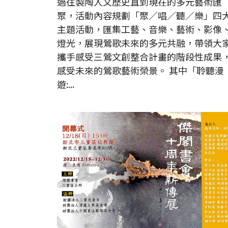
過往製陶人文歷史直到現在的多元藝術匯
聚，活動內容規劃「聚／唱／聽／樂」四
主題活動，匯集工藝、音樂、藝術、影像
燈光，展現鶯歌未來的多元共融，帶領大
攜手感受三鶯文創整合計畫的階段性成果
感受未來的鶯歌藝術榮景。 其中「聆聽漫
遊:...