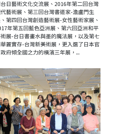
回台日藝術文化交流展、2016年第二回台灣
現代藝術展、第三回台灣書道家-澹盧門生
展、第四回台灣創造藝術展-女性藝術家展、
2017年第五回藍色亞洲展、第六回亞洲和平
藝術展-台日書畫水與墨的魔法展，以及第七
回華麗實存-台灣新美術展，更入選了日本官
政府傾全國之力的橫濱三年展，...
022法光佛學成人教育書法寫經班聯展