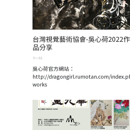
台灣視覺藝術協會-吳心荷2022作
品分享
十一 02
吳心荷官方網站：
http://dragongirl.rumotan.com/index.p
works
2022 中華九九書畫會壬寅年會員聯展