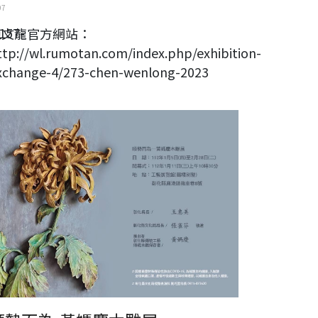
07
157-
陳文龍官方網站：
ttp://wl.rumotan.com/index.php/exhibition-
xchange-4/273-chen-wenlong-2023
勢而為-黃媽慶木雕展