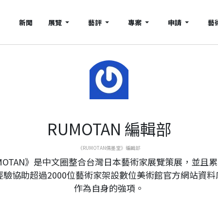
新聞
展覽
藝評
專案
申請
藝
RUMOTAN 編輯部
《RUMOTAN儒墨堂》編輯部
MOTAN》是中文圈整合台灣日本藝術家展覽策展，並且
年經驗協助超過2000位藝術家架設數位美術館官方網站資料
作為自身的強項。