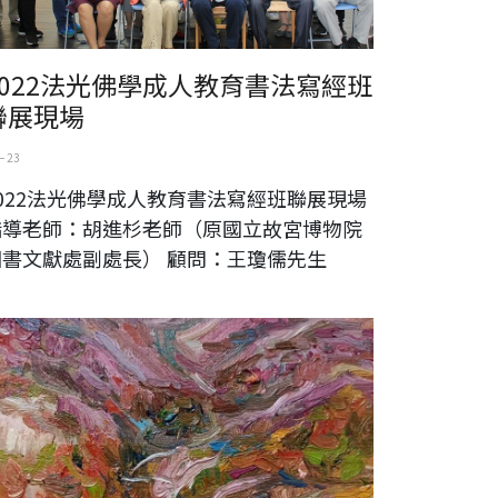
2022法光佛學成人教育書法寫經班
聯展現場
 23
2022法光佛學成人教育書法寫經班聯展現場
指導老師：胡進杉老師（原國立故宮博物院
圖書文獻處副處長） 顧問：王瓊儒先生
秋燕 2022作品