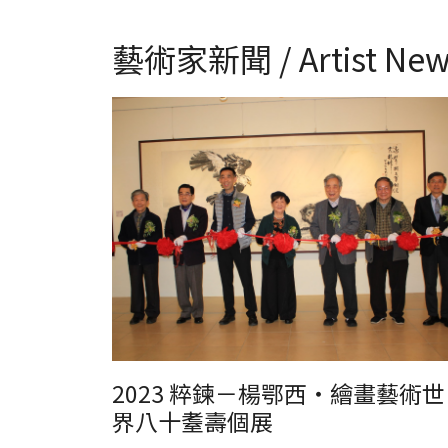
藝術家新聞 / Artist New
2023 粹鍊－楊鄂西‧繪畫藝術世界八十耋壽個展
2023 粹鍊－楊鄂西‧繪畫藝術世
界八十耋壽個展