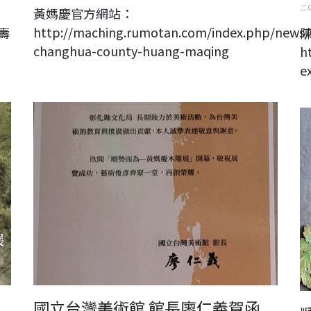
二 
黃媽慶官方網站：
http://maching.rumotan.com/index.php/news/
壽
changhua-county-huang-maqing
h
e
順
國立台灣美術館 館長廖仁義賀函