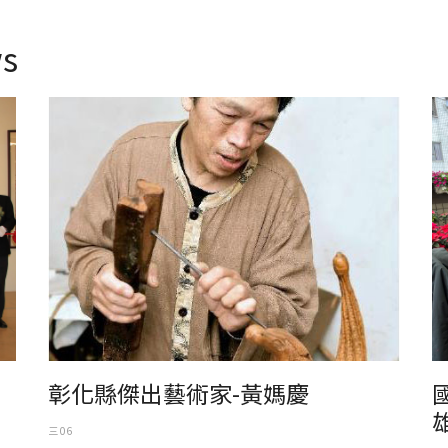
s
彰化縣傑出藝術家-黃媽慶
國
彰化縣傑出藝術家-黃媽慶
雄
三 06