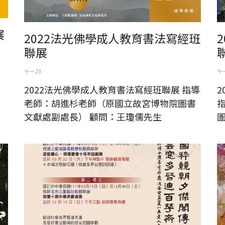
展
2022法光佛學成人教育書法寫經班
聯展
開
十一 23
十一
2022法光佛學成人教育書法寫經班聯展 指導
老師：胡進杉老師（原國立故宮博物院圖書
文獻處副處長） 顧問：王瓊儒先生
傑閣書會 十周年回顧展
黃