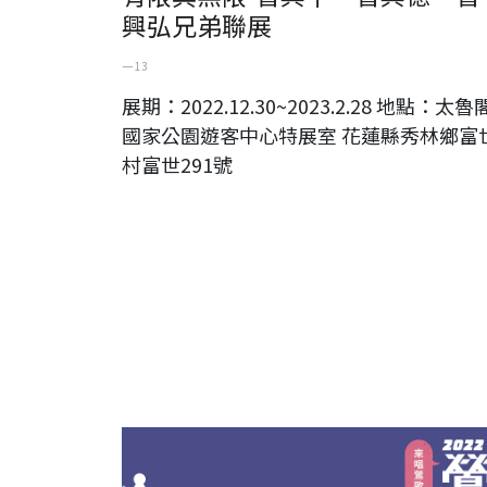
興弘兄弟聯展
一 13
展期：2022.12.30~2023.2.28 地點：太魯
國家公園遊客中心特展室 花蓮縣秀林鄉富
村富世291號