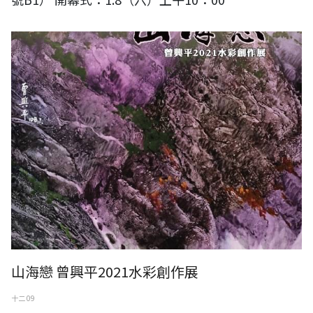
山海戀 曾興平2021水彩創作展
十二 09