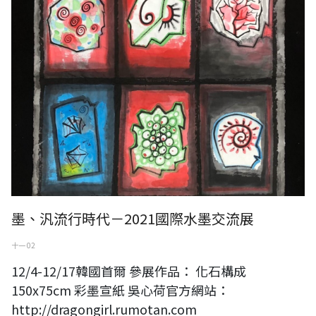
墨、汎流行時代－2021國際水墨交流展
十一 02
12/4-12/17韓國首爾 參展作品： 化石構成
150x75cm 彩墨宣紙 吳心荷官方網站：
http://dragongirl.rumotan.com