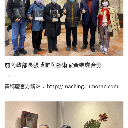
前內政部長張博雅與藝術家黃媽慶合影
一 14
黃媽慶官方網站： http://maching.rumotan.com
ACER宏碁創辦人施振榮夫婦與藝術家黃媽慶合影