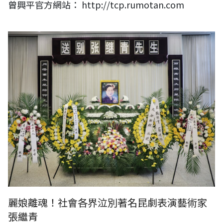
曾興平官方網站： http://tcp.rumotan.com
麗娘離魂！社會各界泣別著名昆劇表演藝術家張繼青
麗娘離魂！社會各界泣別著名昆劇表演藝術家
張繼青