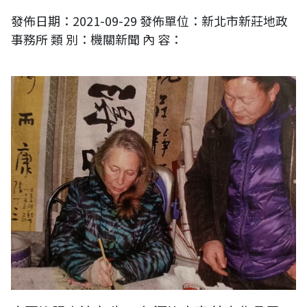
發佈日期：2021-09-29 發佈單位：新北市新莊地政
事務所 類 別：機關新聞 內 容：
2013年法國學者參訪洛陽之河洛古齋，與牛一夫老師學習書法。