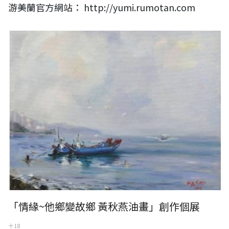
游美蘭官方網站： http://yumi.rumotan.com
「情緣~他鄉變故鄉 黃秋燕油畫」創作個展
十 18