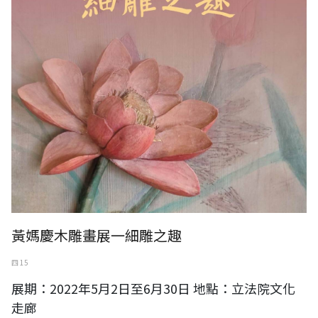
黃媽慶木雕畫展一細雕之趣
四 15
展期：2022年5月2日至6月30日 地點：立法院文化
走廊