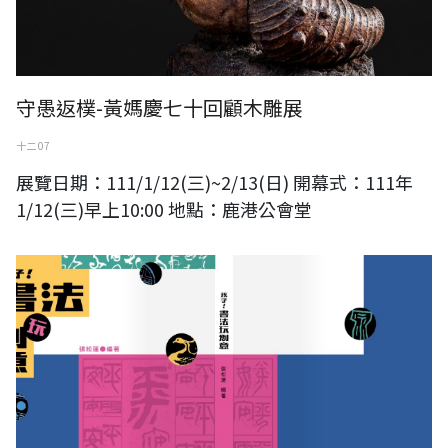
守愚返樸-黃媽慶七十回顧木雕展
十二 07
展覽日期：111/1/12(三)~2/13(日) 開幕式：111年
1/12(三)早上10:00 地點：鹿港公會堂