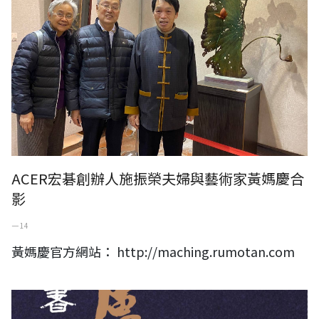
ACER宏碁創辦人施振榮夫婦與藝術家黃媽慶合
影
一 14
黃媽慶官方網站： http://maching.rumotan.com
澹盧書會第五十三次會員展作品線上電子書