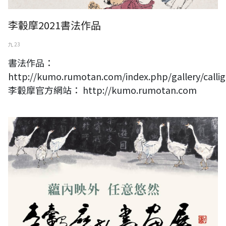
李轂摩2021書法作品
九 23
書法作品：
http://kumo.rumotan.com/index.php/gallery/calli
李轂摩官方網站： http://kumo.rumotan.com
蘊內映外 任意悠然－李轂摩81書畫展