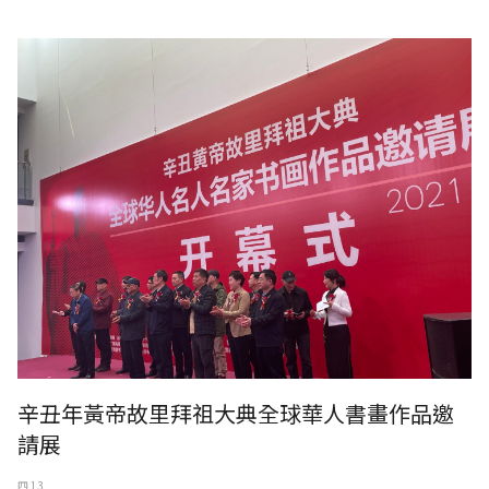
辛丑年黃帝故里拜祖大典全球華人書畫作品邀請展
辛丑年黃帝故里拜祖大典全球華人書畫作品邀
請展
四 13