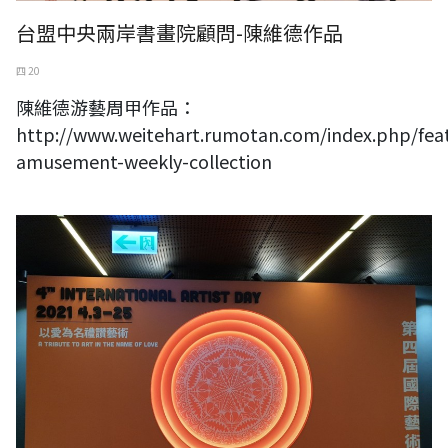
台盟中央兩岸書畫院顧問-陳維德作品
四 20
陳維德游藝周甲作品：
http://www.weitehart.rumotan.com/index.php/fea
amusement-weekly-collection
第四屆國際藝術家節登場 百名藝術家表演者齊聚