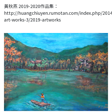
黃秋燕 2019-2020作品集：
http://huangchiuyen.rumotan.com/index.php/2014
art-works-3/2019-artworks
廖國禎作品