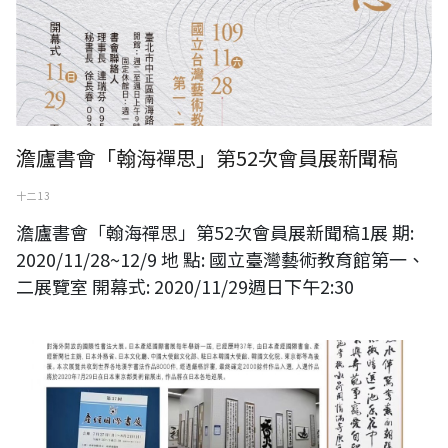
澹廬書會「翰海禪思」第52次會員展新聞稿
十二 13
澹廬書會「翰海禪思」第52次會員展新聞稿1展 期:
2020/11/28~12/9 地 點: 國立臺灣藝術教育館第一、
二展覽室 開幕式: 2020/11/29週日下午2:30
第37回產經國際書展