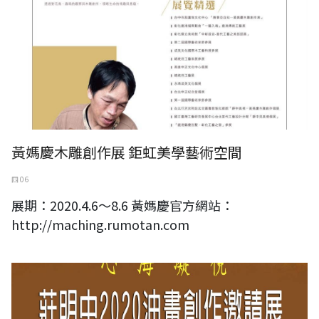
黃媽慶木雕創作展 鉅虹美學藝術空間
四 06
展期：2020.4.6～8.6 黃媽慶官方網站：
http://maching.rumotan.com
心海凝視-莊明中2020油畫創作邀請展