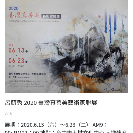
2020 臺灣真善美藝術家聯展
呂毓秀 2020 臺灣真善美藝術家聯展
六 15
展期：2020.6.13（六）～6.23（二） AM9：
00~PM21：00 地點：台中市大墩文化中心 大墩藝廊