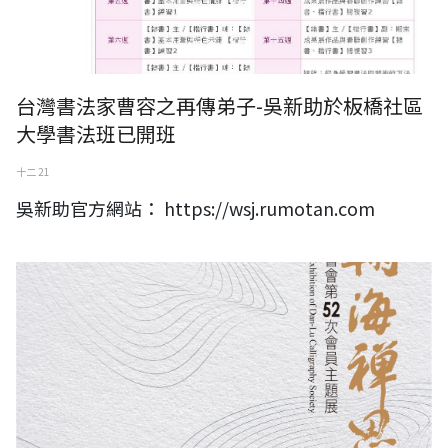
台灣書法家曹容之再傳弟子-吳新助於板橋社區
大學書法班已開班
十二 21
吳新助官方網站： https://wsj.rumotan.com
翰海禪思-澹盧書會第52次會員主題展