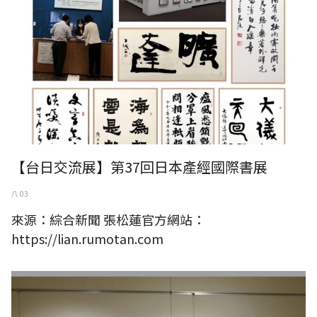
【台日交流展】第37回日本產經國際書展
八 03
來源：綜合新聞 張松蓮官方網站：
https://lian.rumotan.com