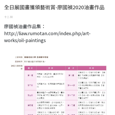
全日展國畫獲頒藝術賞-廖國禎2020油畫作品
十二 30
廖國禎油畫作品集：
http://liaw.rumotan.com/index.php/art-
works/oil-paintings
板橋社區大學書法班