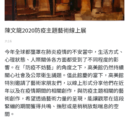
陳文龍2020防疫主題藝術線上展
六 16
今年全球都壟罩在肺炎疫情的不安當中，生活方式、
心理狀態、人際關係各方面都受到了不同程度的影
響。在「防疫不妨藝」的角度之下，高美館仍然持續
關心社會及公眾衛生議題。值此館慶的當下，高美館
特別邀請了藝術家朋友們，以線上形式分享他們在近
年以及在疫情期間的相關創作，與防疫主題相關的藝
術創作，希望透過藝術力量的呈現，能讓觀眾在這段
緊繃的期間獲得共鳴、撫慰或是稍稍放鬆喘息的空
間。