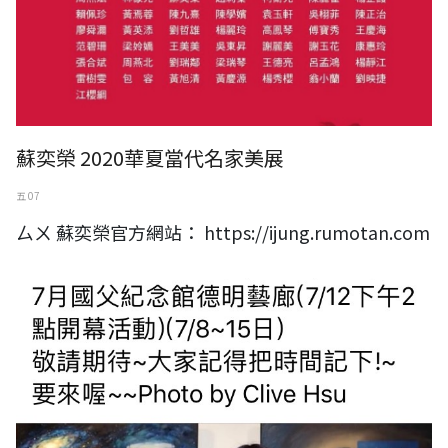
蘇奕榮 2020華夏當代名家美展
五 07
ㄙㄨ 蘇奕榮官方網站： https://ijung.rumotan.com