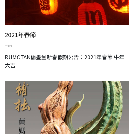
2021年春節
二 09
RUMOTAN儒墨堂新春假期公告：2021年春節 牛年
大吉
將勤補拙-黃媽慶木雕個展