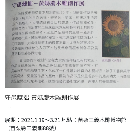
守愚藏拙-黃媽慶木雕創作展
一 11
展期：2021.1.19～3.21 地點：苗栗三義木雕博物館
（苗栗縣三義鄉88號）