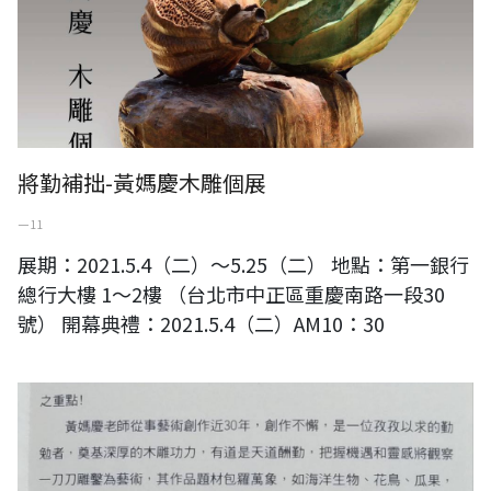
將勤補拙-黃媽慶木雕個展
一 11
展期：2021.5.4（二）～5.25（二） 地點：第一銀行
總行大樓 1～2樓 （台北市中正區重慶南路一段30
號） 開幕典禮：2021.5.4（二）AM10：30
彰化300年系列展-黃媽慶雕塑個展