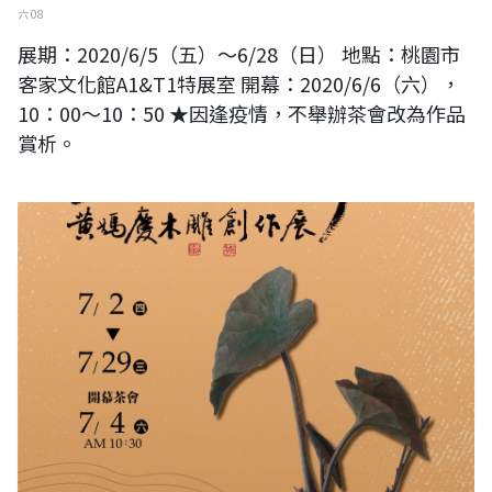
六 08
展期：2020/6/5（五）～6/28（日） 地點：桃園市
客家文化館A1&T1特展室 開幕：2020/6/6（六），
10：00～10：50 ★因逢疫情，不舉辦茶會改為作品
賞析。
守愚藏拙 黃媽慶木雕創作展