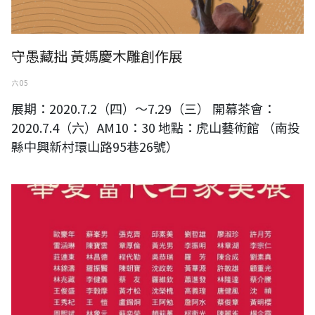
守愚藏拙 黃媽慶木雕創作展
六 05
展期：2020.7.2（四）～7.29（三） 開幕茶會：
2020.7.4（六）AM10：30 地點：虎山藝術館 （南投
縣中興新村環山路95巷26號）
2020華夏當代名家美展