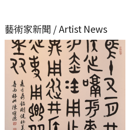
藝術家新聞 / Artist News
C022 陳維德---麥方鼎銘文 篆書斗方 68x70cm 2016