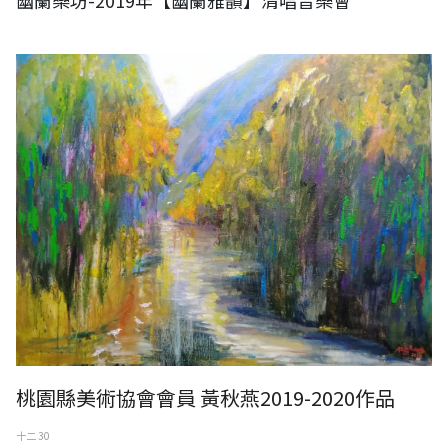
幽蘭樂坊-2019年【幽蘭雅韻】清唱音樂會
黃秋燕2019-2020水彩、油畫作品
桃園縣美術協會會員 黃秋燕2019-2020作品
十二 30