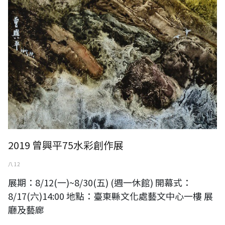
2019 曾興平75水彩創作展
八 12
展期：8/12(一)~8/30(五) (週一休館) 開幕式：
8/17(六)14:00 地點：臺東縣文化處藝文中心一樓 展
廳及藝廊