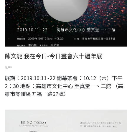
陳文龍 我在今日-今日畫會六十週年展
九 09
展期：2019.10.11~22 開幕茶會：10.12（六）下午
2：30 地點：高雄市文化中心 至真堂一、二館 （高
雄市苓雅區五福一路67號）
我在今日-今日畫會60週年展