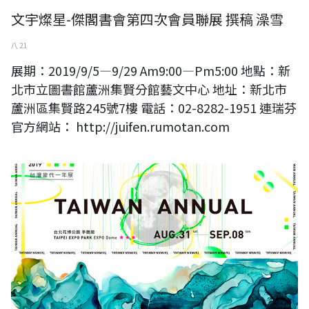
文宇燦星-傑閣書會第四次會員聯展 撰稿 澡雪
八 21
展期：2019/9/5—9/29 Am9:00—Pm5:00 地點：新
北市立圖書館蘆洲集賢分館藝文中心 地址：新北市
蘆洲區集賢路245號7樓 電話：02-8282-1951 連瑞芬
官方網站： http://juifen.rumotan.com
連瑞芬參與2019臺灣當代一年展