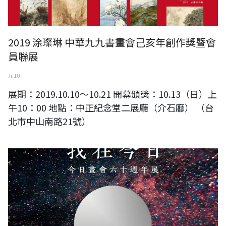
2019 涂璨琳 中華九九書畫會己亥年創作獎暨會
員聯展
九 10
展期：2019.10.10～10.21 開幕頒獎：10.13（日）上
午10：00 地點：中正紀念堂二展廳（介石廳） （台
北市中山南路21號）
我在今日-今日畫會六十週年展