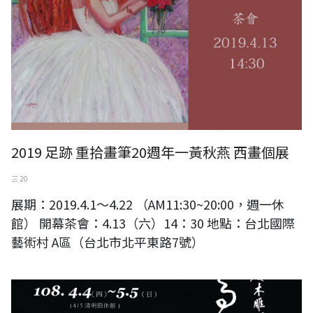
2019 足跡 重拾畫筆20週年一黃秋燕 西畫個展
三 20
展期：2019.4.1～4.22 （AM11:30~20:00，週一休
館） 開幕茶會：4.13（六）14：30 地點：台北國際
藝術村 A區（台北市北平東路7號）
2019 4/4-5/5 勝事空自知-黃媽慶木雕創作展