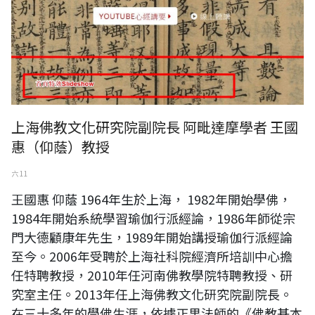
上海佛教文化研究院副院長 阿毗達摩學者 王國
惠（仰蔭）教授
六 11
王國惠 仰蔭 1964年生於上海， 1982年開始學佛，
1984年開始系統學習瑜伽行派經論，1986年師從宗
門大德顧康年先生，1989年開始講授瑜伽行派經論
至今。2006年受聘於上海社科院經濟所培訓中心擔
任特聘教授，2010年任河南佛教學院特聘教授、研
究室主任。2013年任上海佛教文化研究院副院長。
在三十多年的學佛生涯，依據正果法師的《佛教基本