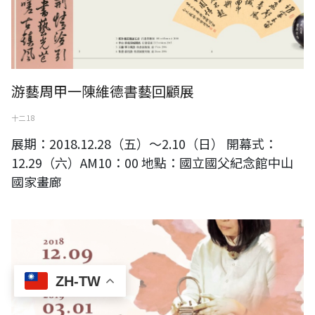
游藝周甲一陳維德書藝回顧展
十二 18
展期：2018.12.28（五）～2.10（日） 開幕式：
12.29（六）AM10：00 地點：國立國父紀念館中山
國家畫廊
蔡美人[回家]陶藝展
ZH-TW