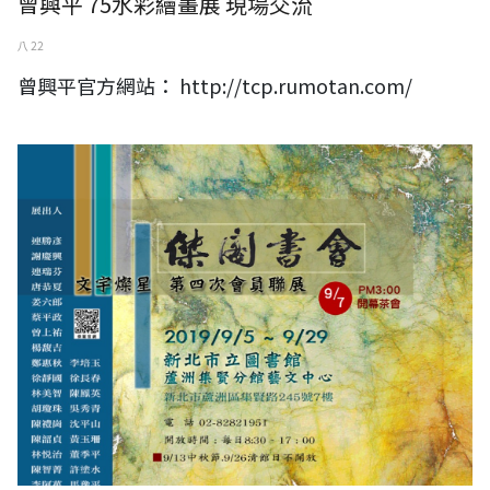
曾興平 75水彩繪畫展 現場交流
八 22
曾興平官方網站： http://tcp.rumotan.com/
文宇燦星-傑閣書會第四次會員聯展