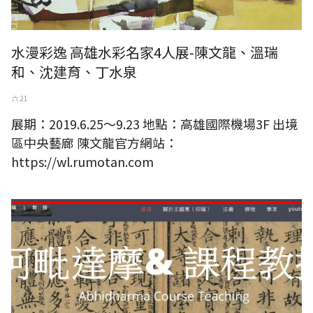
水漫彩逸 高雄水彩名家4人展-陳文龍、溫瑞
和、沈建育、丁水泉
六 21
展期：2019.6.25～9.23 地點：高雄國際機場3F 出境
區中央藝廊 陳文龍官方網站：
https://wl.rumotan.com
阿毗達摩學者 王國惠（仰蔭）教授官方網站