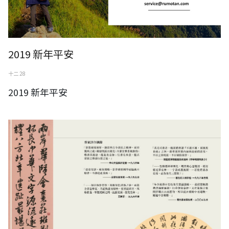
2019 新年平安
十二 28
2019 新年平安
游藝周甲一陳維德書藝回顧展