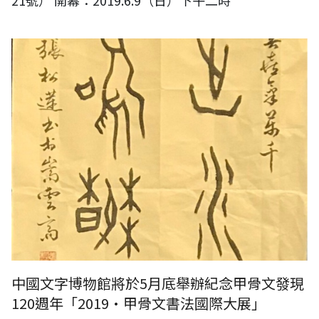
21號） 開幕：2019.6.9（日）下午二時
2019•甲骨文書法國際大展
中國文字博物館將於5月底舉辦紀念甲骨文發現
120週年「2019•甲骨文書法國際大展」