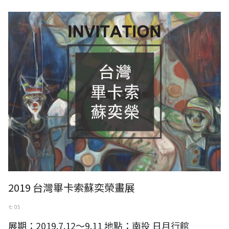
2019 台灣畢卡索蘇奕榮畫展
2019 台灣畢卡索蘇奕榮畫展
七 05
展期：2019.7.12～9.11 地點：南投 日月行館