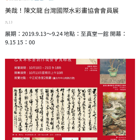
美哉！陳文龍 台灣國際水彩畫協會會員展
九 13
展期：2019.9.13～9.24 地點：至真堂一館 開幕：
9.15 15：00
2019 中華九九書畫會己亥年創作獎暨會員聯展