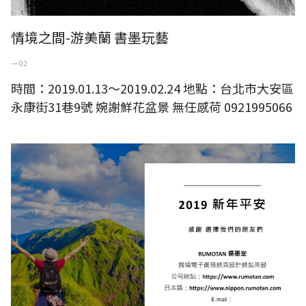
情境之間-游美蘭 書墨玩藝
一 02
時間：2019.01.13～2019.02.24 地點：台北市大安區
永康街31巷9號 婉謝鮮花盆景 無任感荷 0921995066
2019 新年平安