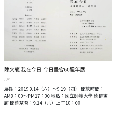
陳文龍 我在今日-今日畫會60週年展
九 03
展期：2019.9.14（六）～9.19（四） 開放時間：
AM9：00～PM17：00 地點：國立師範大學 德群畫
廊 開幕茶會：9.14（六）上午10：00