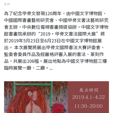
五 24
為了紀念甲骨文發現120周年，由中國文字博物館、
中國國際書畫藝術研究會、中國甲骨文書法藝術研究
會主辦，中央數位電視書畫頻道協辦，中國文字博物
館書畫院承辦的“2019·甲骨文書法國際大展”將
於2019年5月23日至6月23日在中國文字博物館展
出。 本次展覽將展出甲骨文國際書法大賽評委會、
監委會委員作品及經嚴格評審入展的書法、篆刻作
品，共展出106幅。展出地點為中國文字博物館三樓
臨時展覽一廳、二廳。...
2019 足跡 重拾畫筆20週年一黃秋燕 西畫個展