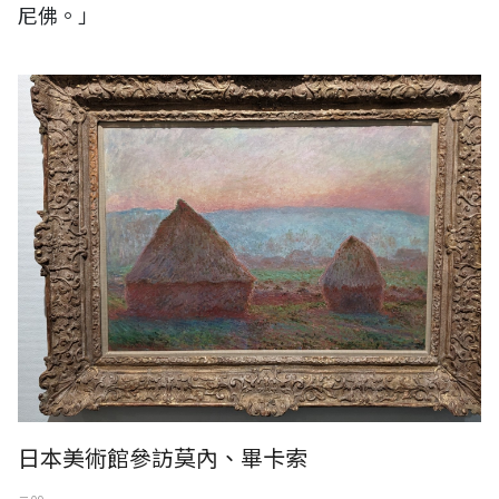
尼佛。」
克勞德·莫內 > 1888-89，埼玉縣立近代美術館
日本美術館參訪莫內、畢卡索