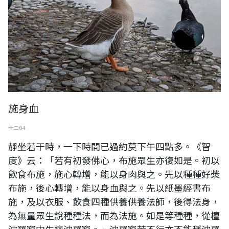
施身血
十二 04
靜坐若干時，一下時間已過約莫下午四點多。《智
度》云：「若有初發佛心，布施眾生亦復如是。初以
飲食布施，施心轉增，能以身肉與之。先以種種好漿
布施，後心轉增，能以身血與之。先以紙墨經書布
施，及以衣服、飲食四種供養供養法師，後得法身，
為無量眾生說種種法，而為法施。如是等種種，從檀