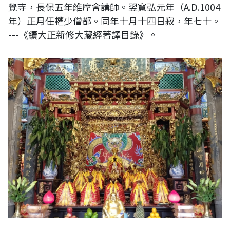
覺寺，長保五年維摩會講師。翌寬弘元年（A.D.1004
年）正月任權少僧都。同年十月十四日寂，年七十。
---《續大正新修大藏經著譯目錄》。