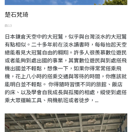
楚石梵琦
四 13
日本鎌倉天空中的大冠鷲，似乎與台灣淡水的大冠鷲
有點相似。二十多年前在淡水讀書時，每每抬起天空
總能看見大冠鷲自由的翱翔。許多人很羨慕數位遊民
或者能夠到處出國的事業，其實數位遊民與到處搭飛
機出國並不輕鬆，想像一下，如果你得常常搭乘飛
機，花上八小時的搭乘交通與等待的時間，你應該就
能明白並不輕鬆。 你得隨時習慣不同的旅館、飯店
的床、以及學會自我成長與孤獨的相處，縱使到處搭
乘大眾運輸工具、飛機航班或者徒步，...