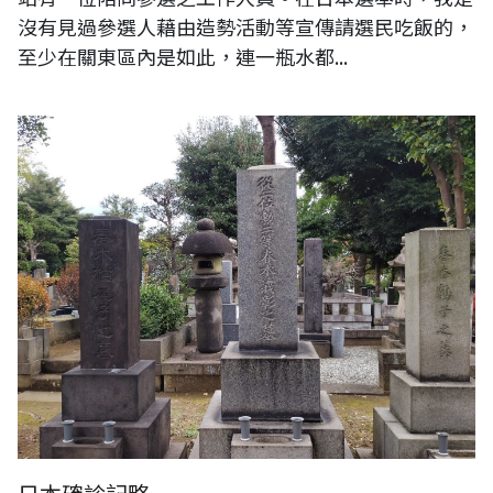
沒有見過參選人藉由造勢活動等宣傳請選民吃飯的，
至少在關東區內是如此，連一瓶水都...
日本確診記略