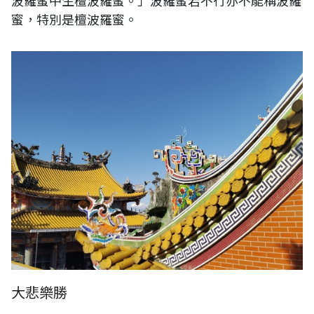
波羅蜜中生檀波羅蜜。」波羅蜜若不行亦不能稱波羅
蜜，特別是檀波羅蜜。
大悲樂勝