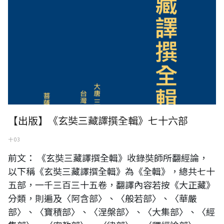
【出版】《玄奘三藏譯撰全輯》七十六部
十 03
前文： 《玄奘三藏譯撰全輯》收錄奘師所翻經論，
以下稱《玄奘三藏譯撰全輯》為《全輯》，總共七十
五部，一千三百三十五卷，翻譯內容若按《大正藏》
分類，則遍及〈阿含部〉、〈般若部〉、〈華嚴
部〉、〈寶積部〉、〈涅槃部〉、〈大集部〉、〈經