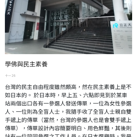
學佛與民主素養
十一 26
台灣的民主自由程度雖然頗高，然在民主素養上是不
如日本的。 於日本時，早上五、六點即見到於某車
站兩個出口各有一參選人發送傳單，一位為女性參選
人、一位則為全盲人士，我隨手收了全盲人士親自雙
手遞上的傳單（當然，台灣的參選人也是會雙手遞上
傳單），傳單設計內容簡要明白、用色鮮豔，其後則
站有一位陪同參選之工作人員。在日本選舉時，我是