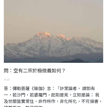
問：空有二宗於極微義如何？
六 23
答：彌勒菩薩《瑜伽》言：「計常論者， 謂如有
一，若沙門，若婆羅門，起如是見，立如是論： 我
及世間皆實常住，非作所作，非化所化，不可損害，