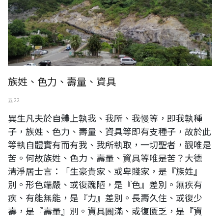
族姓、色力、壽量、資具
五 22
異生凡夫於自體上執我、我所、我慢等，即我執種
子，族姓、色力、壽量、資具等即有支種子，故於此
等執自體實有而有我、我所執取，一切聖者，觀唯是
苦。何故族姓、色力、壽量、資具等唯是苦？大德
清淨居士言：「生豪貴家、或卑賤家，是『族姓』
別。形色端嚴、或復醜陋，是『色』差別。無疾有
疾、有能無能，是『力』差別。長壽久住、或復少
壽，是『壽量』別。資具圓滿、或復匱乏，是『資