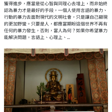
獲得進步，應當是從心智與同理心去增上，而非始終
認為暴力才是最好的手段，一個人使用言語的暴力、
行動的暴力去面對現代的文明社會，只是讓自己顯現
的更加野蠻。只要是人，都應當期盼這個世界不再有
任何的暴力發生，否則，當人為何？如果你希望暴力
能解決問題，言語上、心理上、...