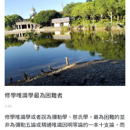
修學唯識學最為困難者
八 05
修學唯識學或者說為彌勒學、慈氏學，最為困難的並
非為彌勒五論或精通唯識因明等論的一本十支論，而