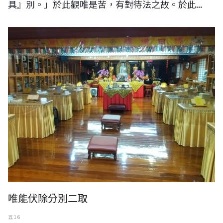
具』別。」於此觀唯是苦，有對待法之故。於此...
唯能伏除分別二取
五 16