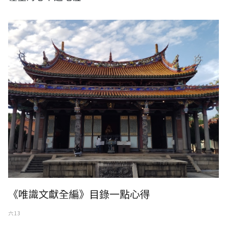
《唯識文獻全編》目錄一點心得
六 13