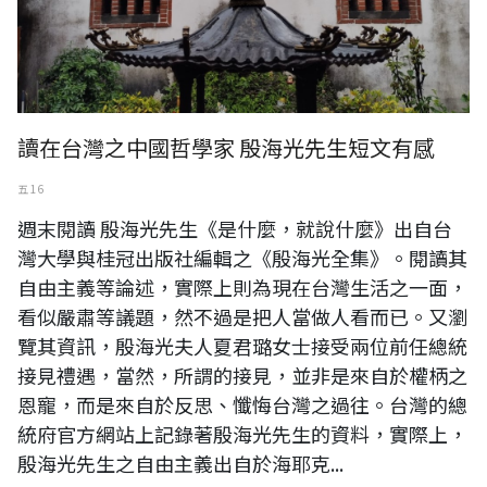
讀在台灣之中國哲學家 殷海光先生短文有感
五 16
週末閱讀 殷海光先生《是什麼，就說什麼》出自台
灣大學與桂冠出版社編輯之《殷海光全集》。閱讀其
自由主義等論述，實際上則為現在台灣生活之一面，
看似嚴肅等議題，然不過是把人當做人看而已。又瀏
覽其資訊，殷海光夫人夏君璐女士接受兩位前任總統
接見禮遇，當然，所謂的接見，並非是來自於權柄之
恩寵，而是來自於反思、懺悔台灣之過往。台灣的總
統府官方網站上記錄著殷海光先生的資料，實際上，
殷海光先生之自由主義出自於海耶克...