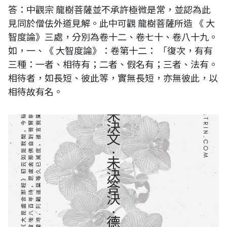
答：中觀宗 龍樹菩薩並不承許極微是常，並認為此
見同於僧佉外道見解。此中可觀 龍樹菩薩所造 《 大
智度論》三處，分別為卷十二、卷七十、卷八十九。
如，一、《 大智度論》：卷第十二： 「復次，有有
三種：一者、相待有；二者、假名有；三者、法有。
相待者，如長短、彼此等，實無長短，亦無彼此，以
相待故有名。