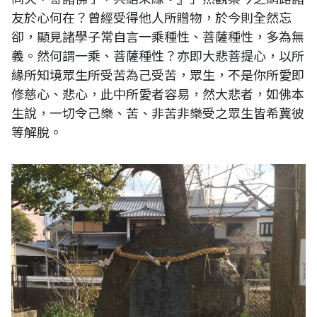
友於心何在？曾經受得他人所贈物，於今則全然忘
卻，顯見諸學子常自言一乘種性、菩薩種性，多為無
義。然何謂一乘、菩薩種性？亦即大悲菩提心，以所
緣所知境眾生所受苦為己受苦，眾生，不是你所愛即
修慈心、悲心，此中所愛者容易，然大悲者，如佛本
生說，一切令己樂、苦、非苦非樂受之眾生皆希冀彼
等解脫。