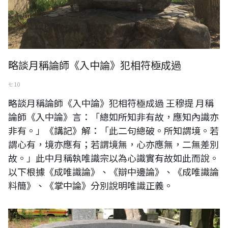
略談月稱論師《入中論》犯相符極成過
七 10
略談月稱論師《入中論》犯相符極成過 王穆提 月稱
論師《入中論》言：「總如所知非有故，應知內識亦
非有。」《講記》解：「此二句總破。所知謂境。若
謂心有，境亦應有；若謂境無，心亦應無，二無差別
故。」此中月稱執唯識宗以為心識實有故如此而說。
以下根據《成唯識論》、《辯中邊論》、《成唯識論
料簡》、《掌中論》分別說明唯識正義。