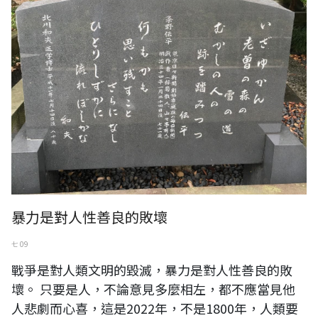
暴力是對人性善良的敗壞
七 09
戰爭是對人類文明的毀滅，暴力是對人性善良的敗
壞。 只要是人，不論意見多麼相左，都不應當見他
人悲劇而心喜，這是2022年，不是1800年，人類要