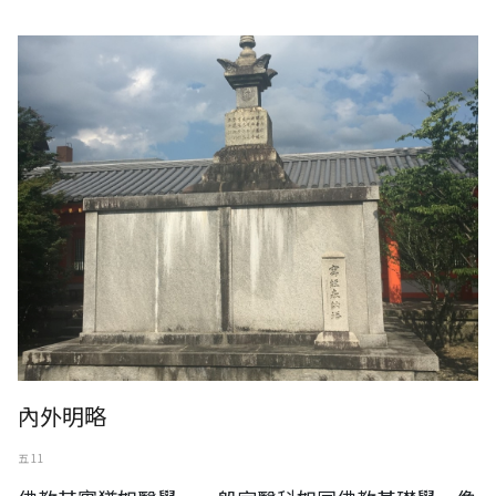
（圖片說明：日本京都三十三間堂，寫經奉納塔。）
內外明略
五 11