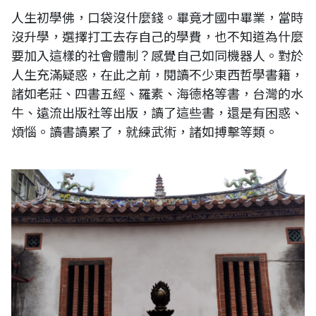
人生初學佛，口袋沒什麼錢。畢竟才國中畢業，當時
沒升學，選擇打工去存自己的學費，也不知道為什麼
要加入這樣的社會體制？感覺自己如同機器人。對於
人生充滿疑惑，在此之前，閱讀不少東西哲學書籍，
諸如老莊、四書五經、羅素、海德格等書，台灣的水
牛、遠流出版社等出版，讀了這些書，還是有困惑、
煩惱。讀書讀累了，就練武術，諸如搏擊等類。
台灣國家三級古蹟：新北市新莊武聖廟