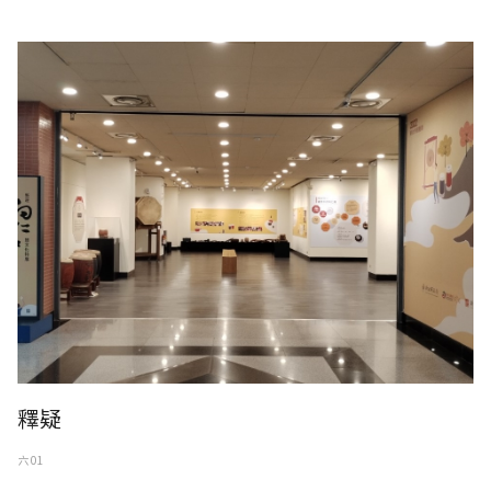
台灣新北市新莊藝文中心，响仁和鼓展，响仁和創始於1927年。
釋疑
六 01