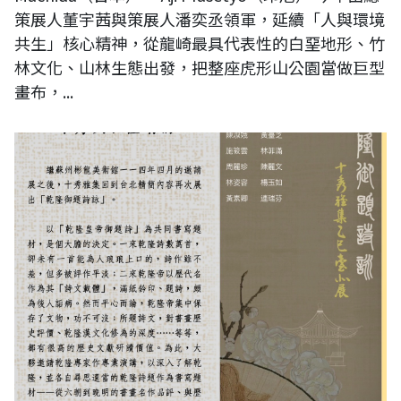
策展人董宇茜與策展人潘奕丞領軍，延續「人與環境
共生」核心精神，從龍崎最具代表性的白堊地形、竹
林文化、山林生態出發，把整座虎形山公園當做巨型
畫布，...