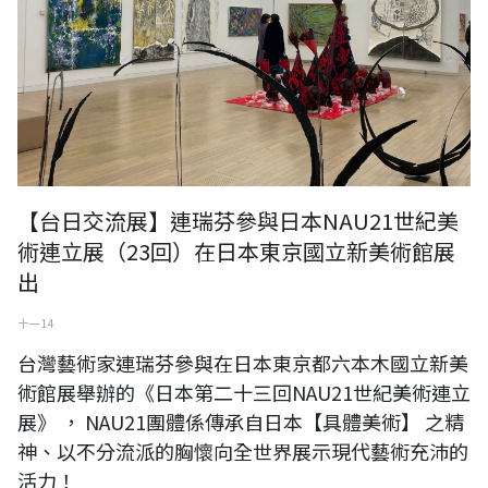
【台日交流展】連瑞芬參與日本NAU21世紀美
術連立展（23回）在日本東京國立新美術館展
出
十一 14
台灣藝術家連瑞芬參與在日本東京都六本木國立新美
術館展舉辦的《日本第二十三回NAU21世紀美術連立
展》 ， NAU21團體係傳承自日本【具體美術】 之精
神、以不分流派的胸懷向全世界展示現代藝術充沛的
活力！