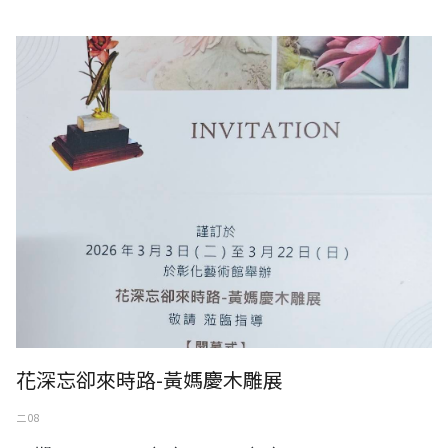
花深忘卻來時路-黃媽慶木雕展
花深忘卻來時路-黃媽慶木雕展
二 08