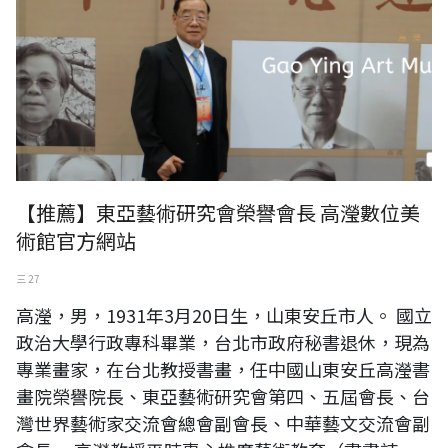
【推薦】東亞藝術研究會榮譽會長 高瀅數位美
術館官方網站
三 27
高瀅，男，1931年3月20日生，山東安丘市人。 國立
政治大學行政專科畢業，台北市政府秘書退休，現為
專業畫家，在台北教授書畫，任中國山東安丘高瀅書
畫院榮譽院長、東亞藝術研究會第四、五屆會長、台
灣世界藝術家交流會總會副會長、中華藝文交流會副