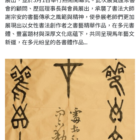
會的顧問、歷屆理事長與會員展出，承襲了書法大師
謝宗安的書藝傳承之風範與精神，使參展老師們更加
展現出以女性書法創作者之書藝精華作品，在多元書
體、豐富題材與深厚文化底蘊下，共同呈現馬年藝文
新運，在多元紛呈的各書體作品...
觀自在