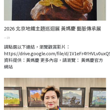
2026 北京地鐵主題巡迴展 黃媽慶 藝脈傳承展
一 19
請點選以下連結，瀏覽觀賞影片：
https://drive.google.com/file/d/1V1eFr4YHVLv0
資料提供：黃媽慶 更多內容，請瀏覽： 黃媽慶官方
網站