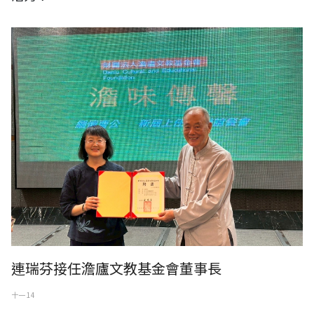
連瑞芬接任澹廬文教基金會董事長
十一 14