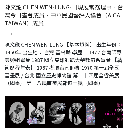
陳文龍 CHEN WEN-LUNG-日現展常務理事、台
灣今日畫會成員、中華民國藝評人協會（AICA
TAIWAN）成員
十二 16
陳文龍 CHEN WEN-LUNG 【基本資料】 出生年份：
1950年 出生地： 台灣 雲林縣 學歷： 1972 台南師專
美勞組畢業 1987 國立高雄師範大學教育系畢業 【藝
術歷程年表】 1967 考取台南師專 1970 第一屆全國
書畫展 / 台北 國立歷史博物館 第二十四屆全省美展
（國畫） 第十八屆南美展郭博士奬（國畫）