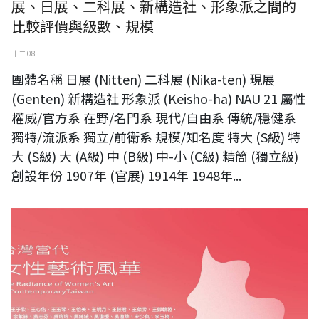
展、日展、二科展、新構造社、形象派之間的
比較評價與級數、規模
十二 08
團體名稱 日展 (Nitten) 二科展 (Nika-ten) 現展
(Genten) 新構造社 形象派 (Keisho-ha) NAU 21 屬性
權威/官方系 在野/名門系 現代/自由系 傳統/穩健系
獨特/流派系 獨立/前衛系 規模/知名度 特大 (S級) 特
大 (S級) 大 (A級) 中 (B級) 中-小 (C級) 精簡 (獨立級)
創設年份 1907年 (官展) 1914年 1948年...