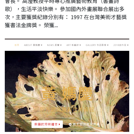
會長。 高瀅教授平時專心推廣藝術教育（書畫詩
歌），生活平淡快樂。 參加國內外畫展聯合展出多
次，主要獲獎紀錄分別有： 1997 在台灣美術才藝獎
獲書法金牌獎。 榮獲...