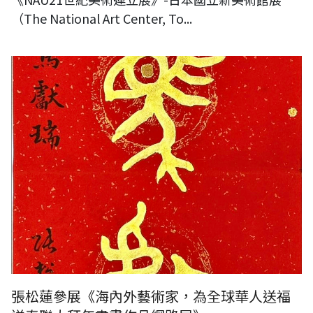
（The National Art Center, To...
張松蓮作品
張松蓮參展《海內外藝術家，為全球華人送福