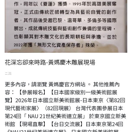
花深忘卻來時路-黃媽慶木雕展現場
二 21
更多內容，請瀏覽 黃媽慶官方網站 。 其他推薦內
容： 【參展報名】【日本國家級別一級美術館展
覽】2026年日本國立新美術館展-日本東京〈第82回
現代藝術家展〉（82回現展） 台灣代表團參展日本
第24回「 NAU 21世紀美術連立展」 於東京國立新美
術館 【現場直擊】【台日交流展】日本東京第24回
《NAU21世紀美術連立展》-日本國立新美術館展