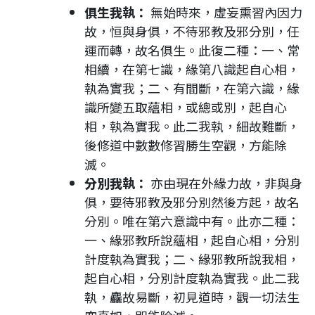
俱生我執：
無始時來，虛妄熏習內因力
故，恒與身俱，不待邪教及邪分別，任
運而轉，故名俱生。此復二種：一、常
相續，在第七識，緣第八識起自心相，
執為實我；二、有間斷，在第六識，緣
識所變五取蘊相，或總或別，起自心
相，執為實我。此二我執，細故難斷，
後修道中數數修習勝生空觀，方能除
滅。
分別我執：
亦由現在外緣力故，非與身
俱，要待邪教及邪分別然後方起，故名
分別。唯在第六意識中有。此亦二種：
一、緣邪教所說蘊相，起自心相，分別
計度執為實我；二、緣邪教所說我相，
起自心相，分別計度執為實我。此二我
執，麤故易斷，初見道時，觀一切法生