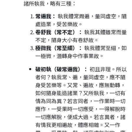
諸所執我，略有三種：
常遍我：
執我體常周遍，量同虛空，隨
處造業，受苦樂故。
卷舒我（常不定）：
執我其體雖常而量
不定，隨身大小有卷舒故。
極微我（常至細）：
執我體常至細，如
一極微，潛轉身中作事業故。
破初執（破常遍我）：
初且非理。所以
者何？執我常、遍，量同虛空，應不隨
身受苦樂等。又常、遍故，應無動轉，
如何隨身能造諸業？又所執我，一切有
情為同為異？若言同者，一作業時一切
應作，一受果時一切應受，一得解脫時
一切應解脫，便成大過。若言異者，諸
有情我更相遍故，體應相雜。又一作