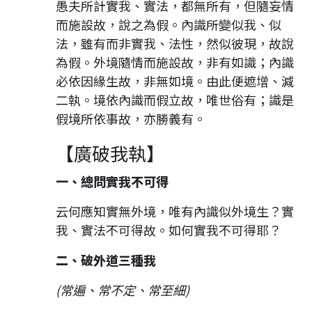
愚夫所計實我、實法，都無所有，但隨妄情
而施設故，說之為假。內識所變似我、似
法，雖有而非實我、法性，然似彼現，故說
為假。外境隨情而施設故，非有如識；內識
必依因緣生故，非無如境。由此便遮增、減
二執。境依內識而假立故，唯世俗有；識是
假境所依事故，亦勝義有。
【廣破我執】
一、總問實我不可得
云何應知實無外境，唯有內識似外境生？實
我、實法不可得故。如何實我不可得耶？
二、破外道三種我
(常遍、常不定、常至細)