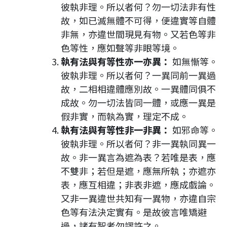
彼執非理。所以者何？勿一切法非有性
故，如已滅無體不可得，便違實等自體
非無，亦違世間現見有物。又若色等非
色等性，應如聲等非眼等境。
執有法與有等性亦一亦異：
如無慚等。
彼執非理。所以者何？一異同前一異過
故，二相相違體應別故。一異體同俱不
成故。勿一切法皆同一體，或應一異是
假非實，而執為實，理定不成。
執有法與有等性非一非異：
如邪命等。
彼執非理。所以者何？非一異執同異一
故。非一異言為遮為表？若唯是表，應
不雙非；若但是遮，應無所執；亦遮亦
表，應互相違；非表非遮，應成戲論。
又非一異違世共知有一異物，亦違自宗
色等有法決定實有。是故彼言唯矯避
過，諸有智者勿謬許之。