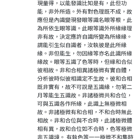
現量得，以能發識比知是有，此但功
能，非外所造。外有對色理既不成，故
應但是內識變現發眼等識名眼等根，此
為所依生眼等識。此眼等識外所緣緣理
非有故，決定應許自識所變為所緣緣。
謂能引生似自識者，汝執彼是此所緣
緣。非但能生，勿因緣等亦名此識所緣
緣故。眼等五識了色等時，但緣和合似
彼相故。非和合相異諸極微有實自體，
分析彼時似彼相識定不生故。彼和合相
既非實有，故不可說是五識緣，勿第二
月等能生五識故。非諸極微共和合位，
可與五識各作所緣，此識上無極微相
故。非諸極微有和合相，不和合時無此
相故。非和合位與不合時，此諸極微體
相有異，故和合位如不合時，色等極微
非五識境。 有執色等一一極微不和集時