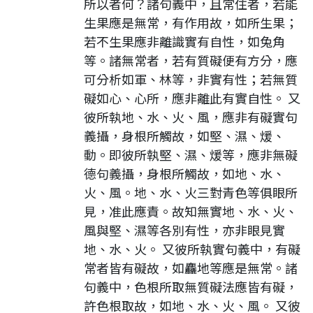
所以者何？諸句義中，且常住者，若能
生果應是無常，有作用故，如所生果；
若不生果應非離識實有自性，如兔角
等。諸無常者，若有質礙便有方分，應
可分析如軍、林等，非實有性；若無質
礙如心、心所，應非離此有實自性。 又
彼所執地、水、火、風，應非有礙實句
義攝，身根所觸故，如堅、濕、煖、
動。即彼所執堅、濕、煖等，應非無礙
德句義攝，身根所觸故，如地、水、
火、風。地、水、火三對青色等俱眼所
見，准此應責。故知無實地、水、火、
風與堅、濕等各別有性，亦非眼見實
地、水、火。 又彼所執實句義中，有礙
常者皆有礙故，如麤地等應是無常。諸
句義中，色根所取無質礙法應皆有礙，
許色根取故，如地、水、火、風。 又彼