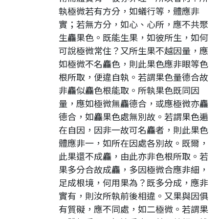
執極微若有方分，如蟻行等，體應非
實；若無方分，如心、心所，應不共聚
生麤果色。既能生果，如彼所生，如何
可說極微常住？又所生果不越因量，應
如極微不名麤色，則此果色應非眼等色
根所取，便違自執。若謂果色量德合故
非麤似麤色根能取。所執果色既同因
量，應如極微無麤德合，或應極微亦麤
德合，如麤果色處無別故。若謂果色遍
在自因，因非一故可名麤者，則此果色
體應非一，如所在因處各別故。既爾，
此果還不成麤，由此亦非色根所取。若
果多分合故成麤，多因極微合應非細，
足成根境，何用果為？既多分成，應非
實有，則汝所執前後相違。又果與因俱
有質礙，應不同處，如二極微。若謂果