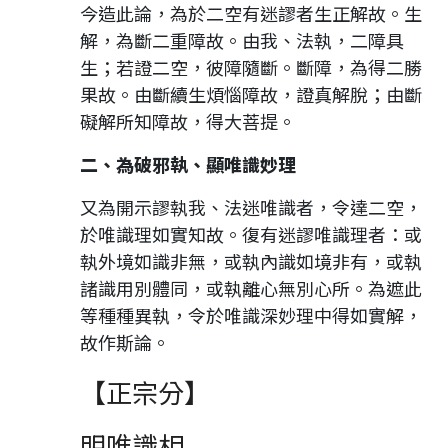
今造此論，為於二空有迷謬者生正解故。生
解，為斷二重障故。由我、法執，二障具
生；若證二空，彼障隨斷。斷障，為得二勝
果故。由斷續生煩惱障故，證真解脫；由斷
礙解所知障故，得大菩提。
二、為破邪執、顯唯識妙理
又為開示謬執我、法迷唯識者，令達二空，
於唯識理如實知故。復有迷謬唯識理者：或
執外境如識非無，或執內識如境非有，或執
諸識用別體同，或執離心無別心所。為遮此
等種種異執，令於唯識深妙理中得如實解，
故作斯論。
【正宗分】
明唯識相