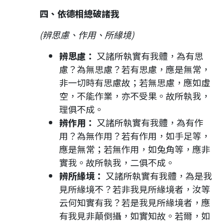
四、依德相總破諸我
(辨思慮、作用、所緣境)
辨思慮：
又諸所執實有我體，為有思
慮？為無思慮？若有思慮，應是無常，
非一切時有思慮故；若無思慮，應如虛
空，不能作業，亦不受果。故所執我，
理俱不成。
辨作用：
又諸所執實有我體，為有作
用？為無作用？若有作用，如手足等，
應是無常；若無作用，如兔角等，應非
實我。故所執我，二俱不成。
辨所緣境：
又諸所執實有我體，為是我
見所緣境不？若非我見所緣境者，汝等
云何知實有我？若是我見所緣境者，應
有我見非顛倒攝，如實知故。若爾，如