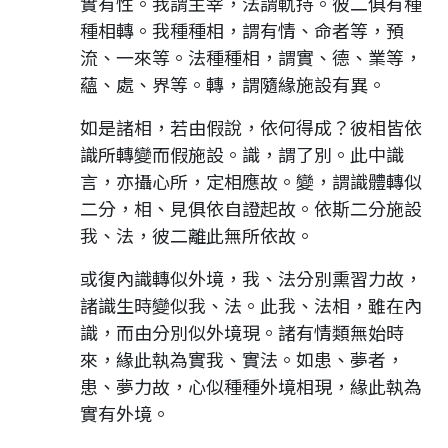
實有性。我謂主宰，法謂軌持。彼二俱有種
種相轉。我種種相，謂有情、命者等，預
流、一來等。法種種相，謂實、德、業等，
蘊、處、界等。轉，謂隨緣施設有異。
如是諸相，若由假說，依何得成？彼相皆依
識所轉變而假施設。識，謂了別。此中識
言，亦攝心所，定相應故。變，謂識體轉似
二分，相、見俱依自證起故。依斯二分施設
我、法，彼二離此無所依故。
或復內識轉似外境，我、法分別熏習力故，
諸識生時變似我、法。此我、法相，雖在內
識，而由分別似外境現。諸有情類無始時
來，緣此執為實我、實法。如患、夢者，
患、夢力故，心似種種外境相現，緣此執為
實有外境。