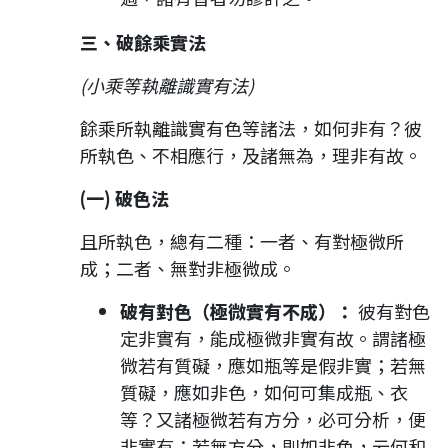
三、破餘乘實法
(小乘等執離識實有法)
餘乘所執離識實有色等諸法，如何非有？彼
所執色、不相應行，及諸無為，理非有故。
(一) 破色法
且所執色，總有二種：一者、有對極微所
成；二者、無對非極微成。
破有對色（極微實有不成）：
彼有對色
定非實有，能成極微非實有故。謂諸極
微若有質礙，應如瓶等是假非實；若無
質礙，應如非色，如何可集成瓶、衣
等？又諸極微若有方分，必可分析，便
非實有；若無方分，則如非色，云何和