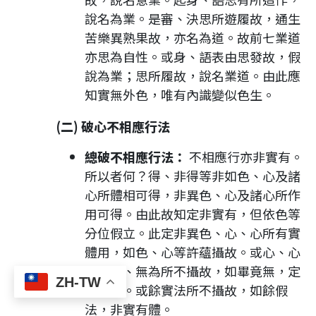
說名為業。是審、決思所遊履故，通生
苦樂異熟果故，亦名為道。故前七業道
亦思為自性。或身、語表由思發故，假
說為業；思所履故，說名業道。由此應
知實無外色，唯有內識變似色生。
(二) 破心不相應行法
總破不相應行法：
不相應行亦非實有。
所以者何？得、非得等非如色、心及諸
心所體相可得，非異色、心及諸心所作
用可得。由此故知定非實有，但依色等
分位假立。此定非異色、心、心所有實
體用，如色、心等許蘊攝故。或心、心
所及色、無為所不攝故，如畢竟無，定
ZH-TW
非實有。或餘實法所不攝故，如餘假
法，非實有體。