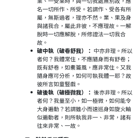
業、一受果時，與一切我處無別故，應
名一切所作、所受。若謂作、受各有所
屬，無斯過者，理亦不然。業、果及身
與諸我合，屬此非彼，不應理故。一解
脫時一切應解脫，所修證法一切我合
故。
破中執（破卷舒我）：
中亦非理。所以
者何？我體常住，不應隨身而有舒卷；
既有舒卷，如橐籥風，應非常住。又我
隨身應可分析，如何可執我體一耶？故
彼所言如童豎戲。
破後執（破極微我）：
後亦非理。所以
者何？我量至小，如一極微，如何能令
大身遍動？若謂雖小而速巡身如旋火輪
似遍動者，則所執我非一、非常，諸有
往來非常、一故。