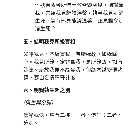
何執有我者所信至教皆毀我見，稱讚無
我，言無我見能證涅槃，執著我見沉淪
生死？豈有邪見能證涅槃，正見翻令沉
淪生死？
五、結明我見所緣實相
又諸我見，不緣實我，有所緣故，如緣餘
心。我見所緣，定非實我，是所緣故，如所
餘法。是故我見不緣實我，但緣內識變現諸
蘊，隨自妄情種種計度。
六、明我執生起之別
(俱生與分別)
然諸我執，略有二種：一者、俱生；二者、
分別。