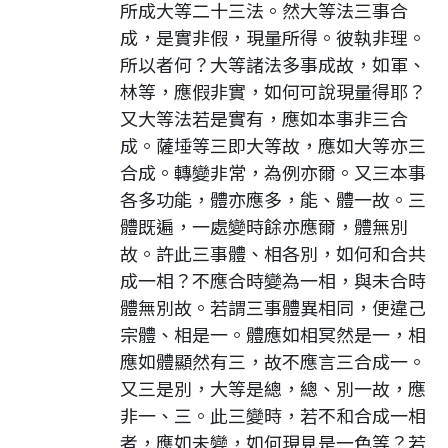
所成大等二十三法。然大等法三事合
成，是實非假，現量所得。彼執非理。
所以者何？大等諸法多事成故，如軍、
林等，應假非實，如何可說現量得耶？
又大等法若是實有，應如本事非三合
成。薩埵等三即大等故，應如大等亦三
合成。轉變非常，為例亦爾。又三本事
各多功能，體亦應多，能、體一故。三
體既遍，一處變時餘亦應爾，體無別
故。許此三事體、相各別，如何和合共
成一相？不應合時變為一相，與未合時
體無別故。若謂三事體異相同，便違己
宗體、相是一。體應如相冥然是一，相
應如體顯然有三，故不應言三合成一。
又三是別，大等是總，總、別一故，應
非一、三。此三變時，若不和合成一相
者，應如未變，如何現見是一色等？若