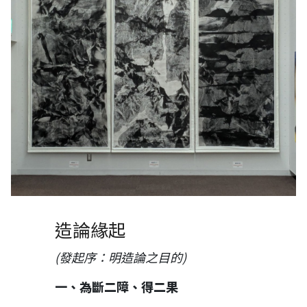
造論緣起
(發起序：明造論之目的)
一、為斷二障、得二果