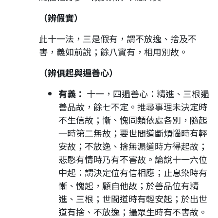
（辨假實）
此十一法，三是假有，謂不放逸、捨及不
害，義如前說；餘八實有，相用別故。
（辨俱起與遍善心）
有義：
十一，四遍善心：精進、三根遍
善品故，餘七不定。推尋事理未決定時
不生信故；慚、愧同類依處各別，隨起
一時第二無故；要世間道斷煩惱時有輕
安故；不放逸、捨無漏道時方得起故；
悲愍有情時乃有不害故。論說十一六位
中起：謂決定位有信相應；止息染時有
慚、愧起，顧自他故；於善品位有精
進、三根；世間道時有輕安起；於出世
道有捨、不放逸；攝眾生時有不害故。