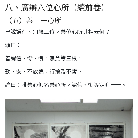
八、廣辯六位心所（續前卷）
（五）善十一心所
已說遍行、別境二位。善位心所其相云何？
頌曰：
善謂信、慚、愧，無貪等三根，
勤、安、不放逸，行捨及不害。
論曰：唯善心俱名善心所。謂信、慚等定有十一。