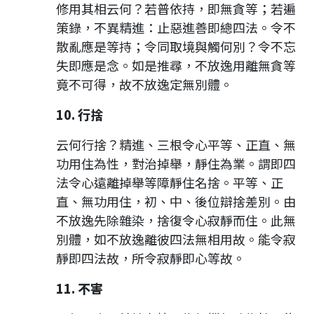
修用其相云何？若普依持，即無貪等；若遍
策錄，不異精進：止惡進善即總四法。令不
散亂應是等持；令同取境與觸何別？令不忘
失即應是念。如是推尋，不放逸用離無貪等
竟不可得，故不放逸定無別體。
10. 行捨
云何行捨？精進、三根令心平等、正直、無
功用住為性，對治掉舉，靜住為業。謂即四
法令心遠離掉舉等障靜住名捨。平等、正
直、無功用住，初、中、後位辯捨差別。由
不放逸先除雜染，捨復令心寂靜而住。此無
別體，如不放逸離彼四法無相用故。能令寂
靜即四法故，所令寂靜即心等故。
11. 不害