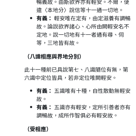
暢義故。由斯欲界亦有輕安。不爾，便
違〈本地分〉說信等十一通一切地。
有義：
輕安唯在定有，由定滋養有調暢
故。論說欲界諸心、心所由闕輕安名不
定地。說一切地有十一者通有尋、伺
等，三地皆有故。
（八識相應與界地分別）
此十一種前已具說第七、八識隨位有無，第
六識中定位皆具，若非定位唯闕輕安。
有義：
五識唯有十種，自性散動無輕安
故。
有義：
五識亦有輕安，定所引善者亦有
調暢故，成所作智俱必有輕安故。
（受相應）