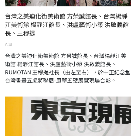
台灣之美迪化街美術館 方榮誠館長、台灣楊靜
江美術館 楊靜江館長、洪盧藝術小築 洪啟義館
長、王穆提
八 18
台灣之美迪化街美術館 方榮誠館長、台灣楊靜江美
術館 楊靜江館長、洪盧藝術小築 洪啟義館長、
RUMOTAN 王穆提社長（由左至右），於中正紀念堂
台灣書畫五虎將聯展-風華五璧展覽現場合影。
《台灣日本國際交流展》日本國立東京都美術館展-〈日本第十二回東京
現展〉：RUMOTAN 王穆提社長（左）與日本現展 前田敦子先生
（右）。