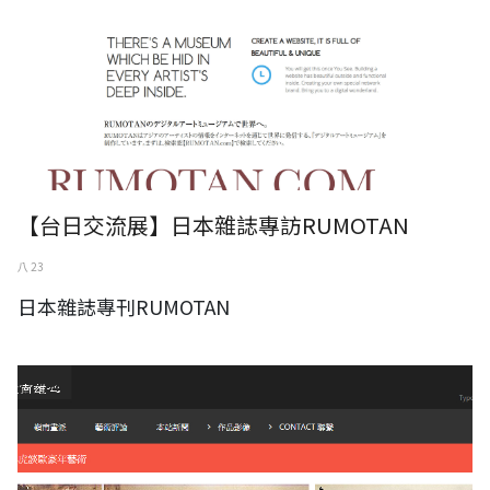
【台日交流展】日本雜誌專訪RUMOTAN
八 23
日本雜誌專刊RUMOTAN
心の技能，高端品質