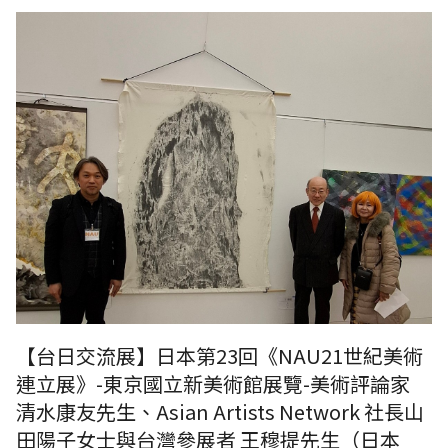
日本第二十三回《NAU21世紀美術連立展》-東京國立新美術館展覽-美術
評論家 清水康友先生、Asian Artists Network 社長山田陽子女士與台灣
參展者 王穆提先生（日本NAU21世紀美術連立展成員）於台灣參展者 王
穆提先生作品前合影。
【台日交流展】日本第23回《NAU21世紀美術
連立展》-東京國立新美術館展覽-美術評論家
清水康友先生、Asian Artists Network 社長山
田陽子女士與台灣參展者 王穆提先生（日本