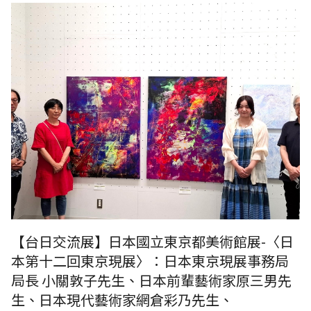
《台灣日本國際交流展》日本國立東京都美術館展-〈日本第十二回東京
現展〉：日本東京現展事務局局長 小關敦子先生、日本前輩藝術家原三
男先生、日本現代藝術家網倉彩乃先生、RUMOTAN 王穆提社長合影於網
倉彩乃先生作品前。
【台日交流展】日本國立東京都美術館展-〈日
本第十二回東京現展〉：日本東京現展事務局
局長 小關敦子先生、日本前輩藝術家原三男先
生、日本現代藝術家網倉彩乃先生、