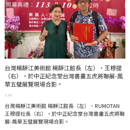
台灣楊靜江美術館 楊靜江館長（左）、王穆提
（右），於中正紀念堂台灣書畫五虎將聯展-風
華五璧展覽現場合影。
八 18
台灣楊靜江美術館 楊靜江館長（左）、RUMOTAN
王穆提社長（右），於中正紀念堂台灣書畫五虎將聯
展-風華五璧展覽現場合影。