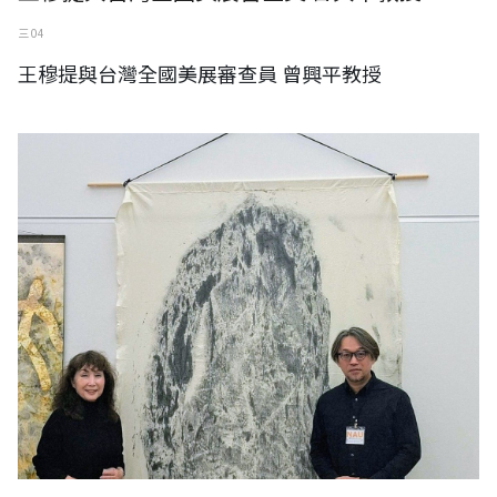
三 04
王穆提與台灣全國美展審查員 曾興平教授
日本第二十三回《NAU21世紀美術連立展》-東京國立新美術館展覽-日本
裝置藝術家 桝本 純子女士（旅法日本藝術家 松谷武判先生之友人）與台
灣參展者 王穆提（日本NAU21世紀美術連立展成員）與其作品。