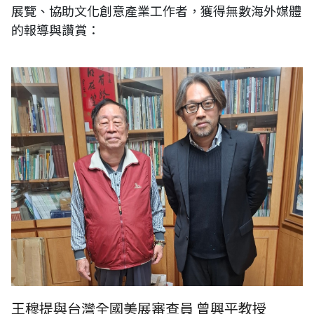
展覽、協助文化創意產業工作者，獲得無數海外媒體
的報導與讚賞：
王穆提與台灣全國美展審查員 曾興平教授
王穆提與台灣全國美展審查員 曾興平教授