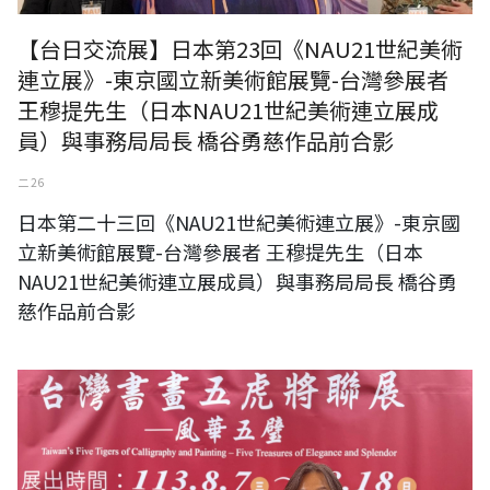
【台日交流展】日本第23回《NAU21世紀美術
連立展》-東京國立新美術館展覽-台灣參展者
王穆提先生（日本NAU21世紀美術連立展成
員）與事務局局長 橋谷勇慈作品前合影
二 26
日本第二十三回《NAU21世紀美術連立展》-東京國
立新美術館展覽-台灣參展者 王穆提先生（日本
NAU21世紀美術連立展成員）與事務局局長 橋谷勇
慈作品前合影
台灣楊靜江美術館 楊靜江館長（左）、RUMOTAN 王穆提社長（右），
於中正紀念堂台灣書畫五虎將聯展-風華五璧展覽現場合影。