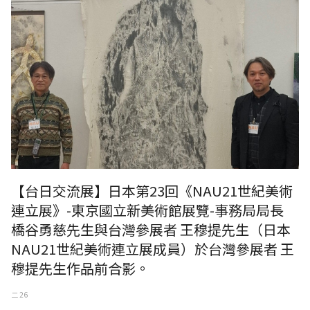
【台日交流展】日本第23回《NAU21世紀美術
連立展》-東京國立新美術館展覽-事務局局長
橋谷勇慈先生與台灣參展者 王穆提先生（日本
NAU21世紀美術連立展成員）於台灣參展者 王
穆提先生作品前合影。
二 26