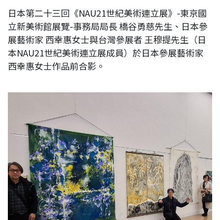
日本第二十三回《NAU21世紀美術連立展》-東京國
立新美術館展覽-事務局局長 橋谷勇慈先生、日本參
展藝術家 西幸惠女士與台灣參展者 王穆提先生（日
本NAU21世紀美術連立展成員）於日本參展藝術家
西幸惠女士作品前合影。
日本第二十三回《NAU21世紀美術連立展》-日本NAU21事務局局長 橋谷
勇慈先生（中）、日本銀座至志門畫廊社長 深井久美子女士（右）與台
灣參展者 王穆提先生（日本NAU21世紀美術連立展成員）於台灣參展藝
術家作品前合影。