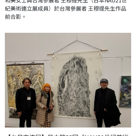
和美女士與台灣參展者 王穆提先生（日本NAU21世
紀美術連立展成員）於台灣參展者 王穆提先生作品
前合影。
日本第二十三回《NAU21世紀美術連立展》-東京國立新美術館展覽-委員
長 高橋俊明先生、Asian Artists Network 社長山田陽子女士與台灣參展
者 王穆提先生（日本NAU21世紀美術連立展成員）於台灣參展者 王穆提
先生作品前合影。