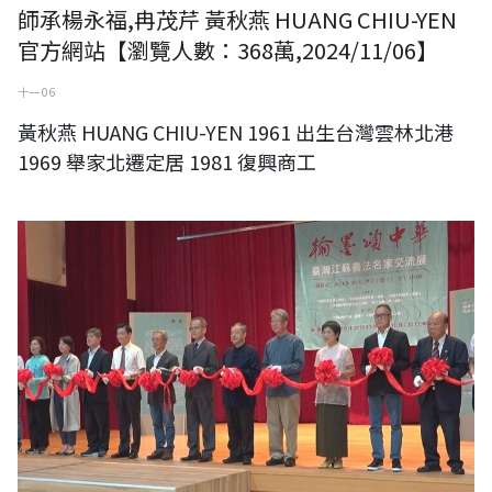
師承楊永福,冉茂芹 黃秋燕 HUANG CHIU-YEN
官方網站【瀏覽人數：368萬,2024/11/06】
十一 06
黃秋燕 HUANG CHIU-YEN 1961 出生台灣雲林北港
1969 舉家北遷定居 1981 復興商工
影音/翰墨頌中華 臺灣江蘇書法名家交流展在國立宜蘭大學盛大展出