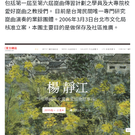
包括第一屆至第六屆崑曲傳習計劃之學員及大專院校
愛好崑曲之教授們。 目前是台灣民間唯一專門研究
崑曲演奏的業餘團體。2006年3月3日台北市文化局
核准立案，本團主要目的是做保存及社區推廣。
楊靜江官方網站 楊靜江書畫院