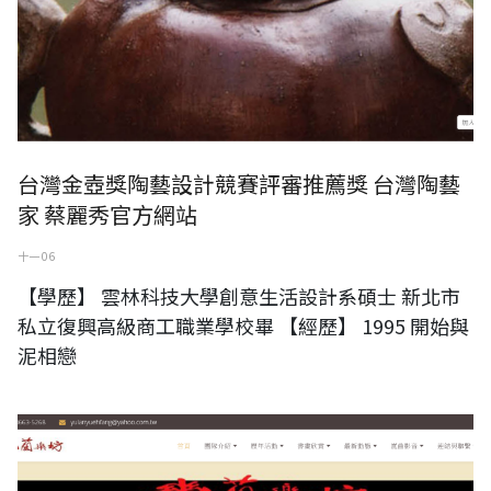
台灣金壺獎陶藝設計競賽評審推薦獎 台灣陶藝
家 蔡麗秀官方網站
十一 06
【學歷】 雲林科技大學創意生活設計系碩士 新北市
私立復興高級商工職業學校畢 【經歷】 1995 開始與
泥相戀
幽蘭樂坊 台灣民間專研崑曲演奏團體官方網站