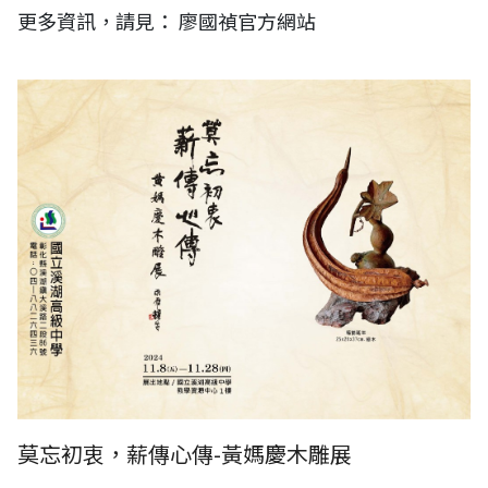
更多資訊，請見： 廖國禎官方網站
莫忘初衷，薪傳心傳-黃媽慶木雕展
莫忘初衷，薪傳心傳-黃媽慶木雕展