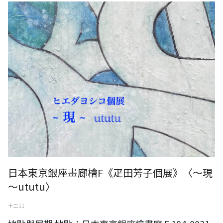
日本東京銀座畫廊檜F《疋田芳子個展》〈～現～ututu〉
日本東京銀座畫廊檜F《疋田芳子個展》〈～現
～ututu〉
十二 11