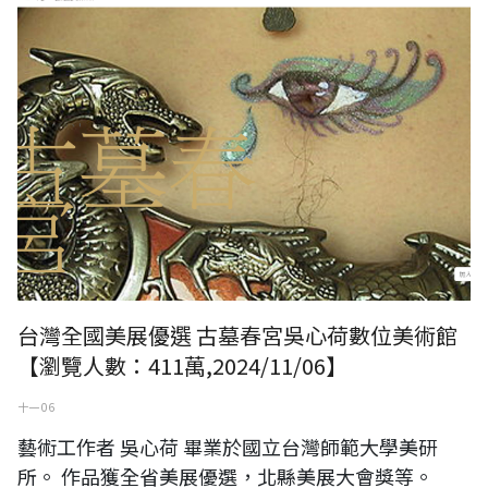
台灣全國美展優選 古墓春宮吳心荷數位美術館
【瀏覽人數：411萬,2024/11/06】
十一 06
藝術工作者 吳心荷 畢業於國立台灣師範大學美研
所。 作品獲全省美展優選，北縣美展大會獎等。