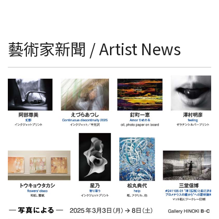
藝術家新聞 / Artist News
《--基於照片--》展-日本東京檜畫廊