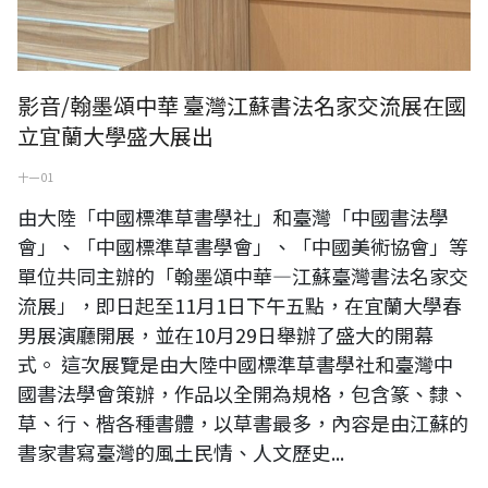
影音/翰墨頌中華 臺灣江蘇書法名家交流展在國
立宜蘭大學盛大展出
十一 01
由大陸「中國標準草書學社」和臺灣「中國書法學
會」、「中國標準草書學會」、「中國美術協會」等
單位共同主辦的「翰墨頌中華―江蘇臺灣書法名家交
流展」，即日起至11月1日下午五點，在宜蘭大學春
男展演廳開展，並在10月29日舉辦了盛大的開幕
式。 這次展覽是由大陸中國標準草書學社和臺灣中
國書法學會策辦，作品以全開為規格，包含篆、隸、
草、行、楷各種書體，以草書最多，內容是由江蘇的
書家書寫臺灣的風土民情、人文歷史...