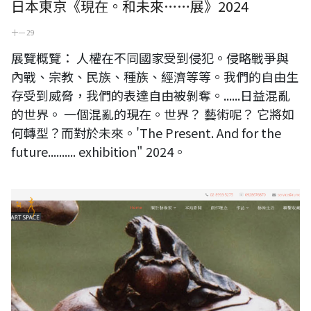
日本東京《現在。和未來……展》2024
十一 29
展覽概覽： 人權在不同國家受到侵犯。侵略戰爭與
內戰、宗教、民族、種族、經濟等等。我們的自由生
存受到威脅，我們的表達自由被剝奪。......日益混亂
的世界。 一個混亂的現在。世界？ 藝術呢？ 它將如
何轉型？而對於未來。'The Present. And for the
future.......... exhibition" 2024。
台灣陶藝家 蔡麗秀官方網站