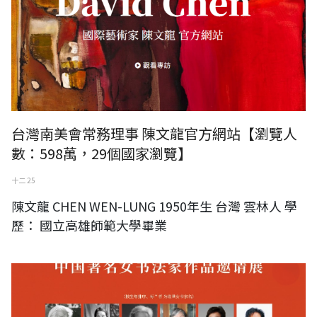
台灣南美會常務理事 陳文龍官方網站【瀏覽人
數：598萬，29個國家瀏覽】
十二 25
陳文龍 CHEN WEN-LUNG 1950年生 台灣 雲林人 學
歷： 國立高雄師範大學畢業
張松蓮卷「江山如此多嬌」中國著名女書法家作品集