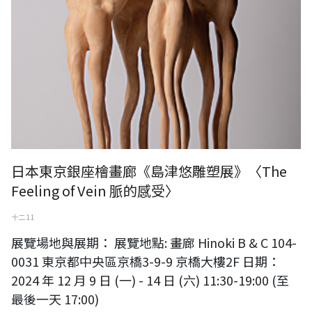
日本東京銀座檜畫廊《島津悠雕塑展》〈The
Feeling of Vein 脈的感受〉
十二 11
展覽場地與展期： 展覽地點: 畫廊 Hinoki B & C 104-
0031 東京都中央區京橋3-9-9 京橋大樓2F 日期：
2024 年 12 月 9 日 (一) - 14 日 (六) 11:30-19:00 (至
最後一天 17:00)