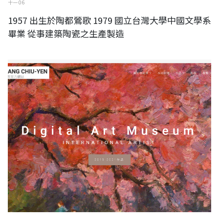
十一 06
1957 出生於陶都鶯歌 1979 國立台灣大學中國文學系
畢業 從事建築陶瓷之生產製造
【瀏覽人數：三百六十八萬】黃秋燕 HUANG CHIU-YEN 官方網站