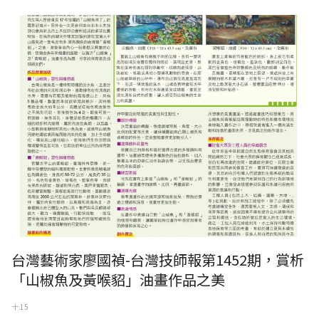
台灣技師報第1452期，賞析「山椒魚及黃喉貂」油畫作品之美
台灣藝術家廖國禎-台灣技師報第1452期，賞析
「山椒魚及黃喉貂」油畫作品之美
十 15