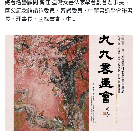
總會名譽顧問 曾任 臺灣女書法家學會創會理事長、
國父紀念館諮詢委員、審議委員、中華書道學會秘書
長、理事長、墨緣書會、中...
2024中華九九書畫會甲辰年創作獎暨會員聯展