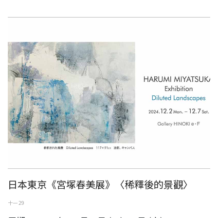
日本東京《宮塚春美展》〈稀釋後的景觀〉
日本東京《宮塚春美展》〈稀釋後的景觀〉
十一 29