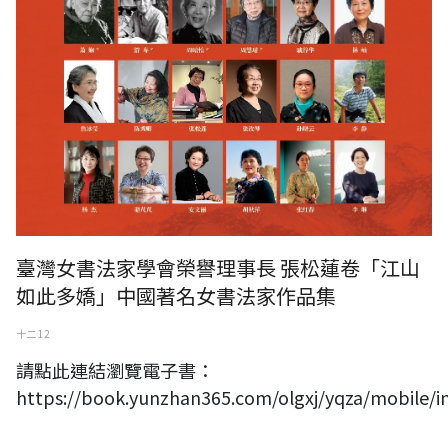
臺灣女書法家學會榮譽理事長 張松蓮卷「江山
如此多嬌」中國著名女書法家作品集
十二 12
請點此連結瀏覽電子書：
https://book.yunzhan365.com/olgxj/yqza/mobile/