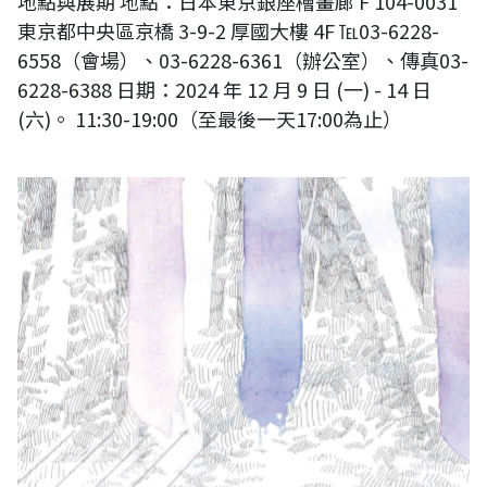
地點與展期 地點：日本東京銀座檜畫廊 F 104-0031
東京都中央區京橋 3-9-2 厚國大樓 4F ℡03-6228-
6558（會場）、03-6228-6361（辦公室）、傳真03-
6228-6388 日期：2024 年 12 月 9 日 (一) - 14 日
(六)。 11:30-19:00（至最後一天17:00為止）
日本東京銀座檜畫廊e《坪田菜穂子展》〈繞道之外，森林之前〉