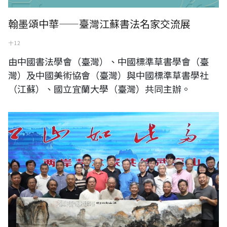
翰墨頌中華——臺灣江蘇書法名家交流展
十 12
由中國書法學會（臺灣）、中國標準草書學會（臺
灣）及中國美術協會（臺灣）與中國標準草書學社
（江蘇）、國立宜蘭大學（臺灣）共同主辦。