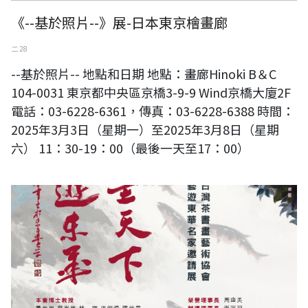
《--基於照片--》展-日本東京檜畫廊
二 28
--基於照片-- 地點和日期 地點：畫廊Hinoki B＆C
104-0031 東京都中央區京橋3-9-9 Wind京橋大廈2F
電話：03-6228-6361，傳真：03-6228-6388 時間：
2025年3月3日（星期一）至2025年3月8日（星期
六） 11：30-19：00（最後一天至17：00）
《翰墨天下藝遊東華名家邀請展》一一四年台灣茶書畫藝術協會