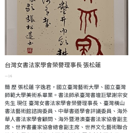
台灣女書法家學會榮譽理事長 張松蓮
一 16
簡 歷 張松蓮 字逸君，國立臺灣藝術大學、國立臺灣
師範大學美術系畢業。書法師承臺灣書壇巨擘謝宗安
先生 現任 臺灣女書法家學會榮譽理事長、臺灣橫山
書法藝術館諮詢委員、中華書道學會評議委員、海外
華人書法家學會顧問、海外暨港澳臺書法家協會副主
席、世界書畫家協會總會副主席、世界文化藝術聯合