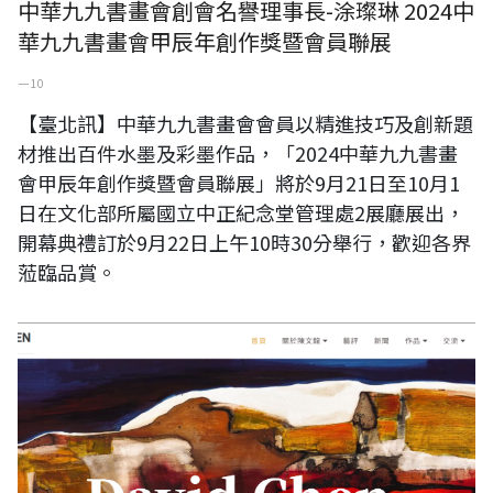
中華九九書畫會創會名譽理事長-涂璨琳 2024中
華九九書畫會甲辰年創作獎暨會員聯展
一 10
【臺北訊】中華九九書畫會會員以精進技巧及創新題
材推出百件水墨及彩墨作品，「2024中華九九書畫
會甲辰年創作獎暨會員聯展」將於9月21日至10月1
日在文化部所屬國立中正紀念堂管理處2展廳展出，
開幕典禮訂於9月22日上午10時30分舉行，歡迎各界
蒞臨品賞。