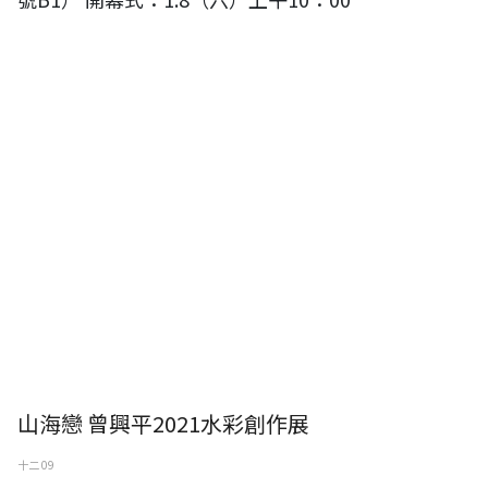
山海戀 曾興平2021水彩創作展
十二 09