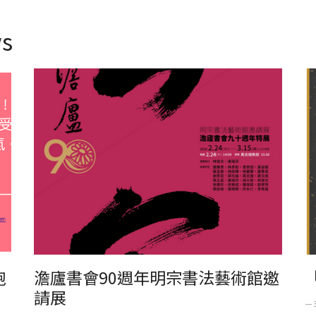
s
澹廬書會90週年明宗書法藝術館邀請展
「
胞
澹廬書會90週年明宗書法藝術館邀
請展
一 