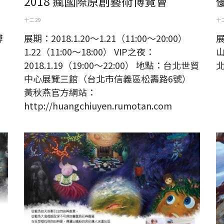
2018 瘋國際原創藝術博覽會
十二 29
十二
博
展期：2018.1.20～1.21（11:00～20:00）
展
1.22（11:00～18:00） VIP之夜：
2018.1.19（19:00～22:00） 地點：台北世貿
北
中心展覽三館（台北市信義區松壽路6號）
黃秋燕官方網站：
http://huangchiuyen.rumotan.com
《藍色狂想曲》繪畫創作聯展
望