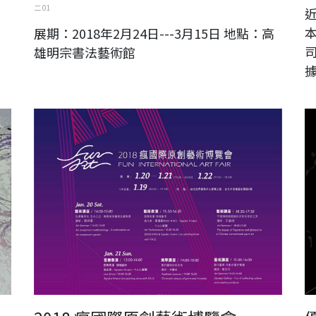
二 01
展期：2018年2月24日---3月15日 地點：高
雄明宗書法藝術館
2018 瘋國際原創藝術博覽會
ht