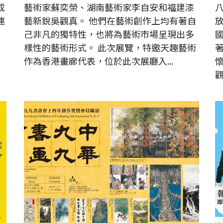
成
藝術家蘇奕榮、湖南藝術家李自安和福建漆
連
藝新銳吳觀真。 他們在藝術創作上均有著自
己非凡的獨特性，也將為藝術市場呈現出多
樣性的藝術形式。 此次展覽，特邀天趣藝術
作為香港畫廊代表，位於此次展廳入...
觀.
2017中華九九書畫會丁酉年創作獎暨會員聯展
第