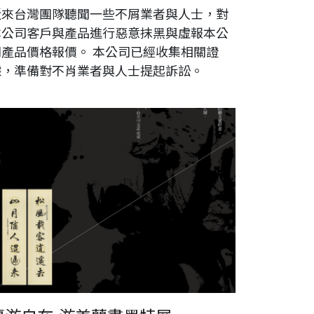
近來台灣團隊聽聞一些不屑業者與人士，對
本公司客戶與產品進行惡意抹黑與虛報本公
司產品價格報價。 本公司已經收集相關證
據，準備對不肖業者與人士提起訴訟。
tps://www.yumi.rumotan.com