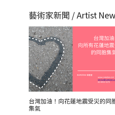
藝術家新聞 / Artist New
台灣加油！向花蓮地震受災的同胞集氣
台灣加油！向花蓮地震受災的同
集氣