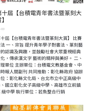
第十屆【台積電青年書法暨篆刻大
賞】
 03
第十屆【台積電青年書法暨篆刻大賞】 比賽
辦法 一、宗旨 提升青年學子對書法、篆刻藝
術的認識及興趣，並鼓勵社會大眾重視經典
文化，傳承漢文字 藝術的精粹與美好。 二、
辦理單位 主辦單位：台積電文教基金會、中
國時報人間副刊 共同推動：彰化縣政府 協辦
單位：彰化縣文化局、台北市立中正高級中
學、國立彰化女子高級中學、高雄市立前鎮
高 級中學 執行單位：若魚整合行銷
閣書會翰墨薪傳會員聯展