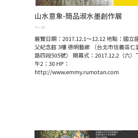
山水意象-簡品淑水墨創作展
十一 10
展覽日期：2017.12.1～12.12 地點：國立
父紀念館 3樓 德明藝廊 （台北市信義區仁
路四段505號） 開幕式：2017.12.2（六）
午2：30 HP：
http://www.emmy.rumotan.com
蘇奕榮世界巡迴展