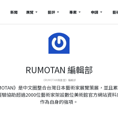
新聞
展覽
藝評
專案
申請
藝
RUMOTAN 編輯部
《RUMOTAN儒墨堂》編輯部
MOTAN》是中文圈整合台灣日本藝術家展覽策展，並且
年經驗協助超過2000位藝術家架設數位美術館官方網站資料
作為自身的強項。