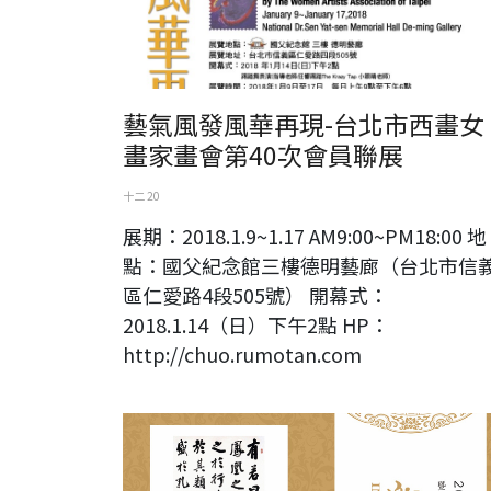
藝氣風發風華再現-台北市西畫女
畫家畫會第40次會員聯展
十二 20
展期：2018.1.9~1.17 AM9:00~PM18:00 地
點：國父紀念館三樓德明藝廊（台北市信
區仁愛路4段505號） 開幕式：
2018.1.14（日）下午2點 HP：
http://chuo.rumotan.com
2017澹廬書會90年上海特展