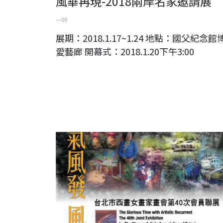
風華再現-2018兩岸名家邀請展
一 09
展期：2018.1.17~1.24 地點：國父紀念館
愛藝廊 開幕式：2018.1.20下午3:00
藝氣風發風華再現-台北市西畫女畫家畫會第40次會員聯展