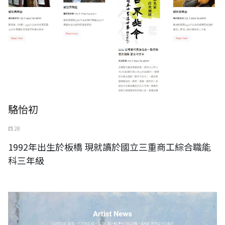
駱怡初
四 28
1992年出生於板橋 現就讀於國立三重商工綜合職能
科三年級