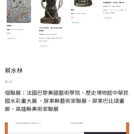
蔡水林
四 28
個聯展：法國巴黎美國藝術學院、歷史博物館中華民
國水彩畫大展 、屏東縣藝術家聯展、屏東巴比頌畫
廊、高雄縣美術家聯展