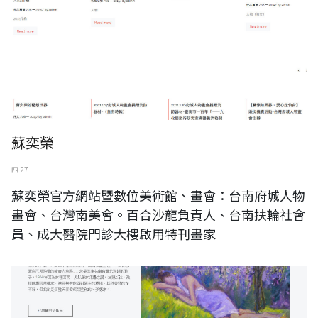
蘇奕榮
四 27
蘇奕榮官方網站暨數位美術館、畫會：台南府城人物
畫會、台灣南美會。百合沙龍負責人、台南扶輪社會
員、成大醫院門診大樓啟用特刊畫家