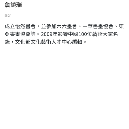
詹鎮瑞
四 24
成立怡然畫會，並參加六六畫會、中華書畫協會、東
亞書畫協會等。2009年影響中國100位藝術大家名
錄，文化部文化藝術人才中心編輯。