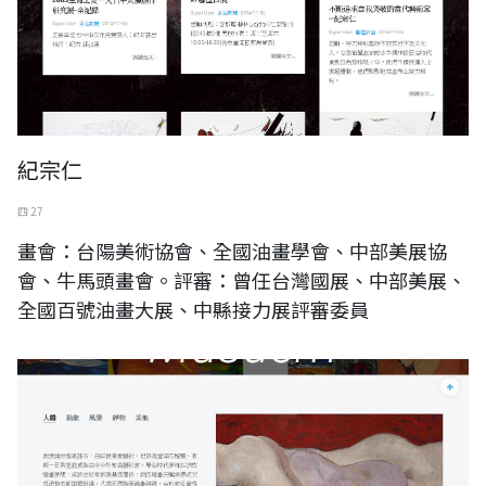
紀宗仁
四 27
畫會：台陽美術協會、全國油畫學會、中部美展協
會、牛馬頭畫會。評審：曾任台灣國展、中部美展、
全國百號油畫大展、中縣接力展評審委員