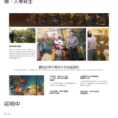
體、人像寫生
莊明中
四 24