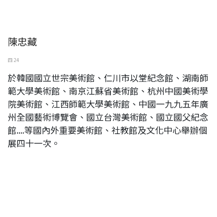
陳忠藏
四 24
於韓國國立世宗美術館、仁川市以堂紀念館、湖南師
範大學美術館、南京江蘇省美術館、杭州中國美術學
院美術館、江西師範大學美術館、中國一九九五年廣
州全國藝術博覽會、國立台灣美術館、國立國父紀念
館....等國內外重要美術館、社教館及文化中心舉辦個
展四十一次。