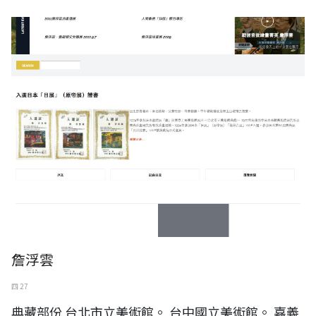
詹浮雲
四 27
典藏部份 台北市立美術館。 台中國立美術館。 嘉義