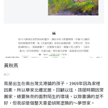
黃秋燕
四 27
我是出生在南台灣北港鎮的孩子，1969年因為家裡
因素，所以舉家北遷定居，回顧以往，孩提時期因常
搬家，總要無奈的面對陌生的環境，以致書讀的並不
好，但我卻是個整天喜愛胡鬧塗鴉的～夢想家。