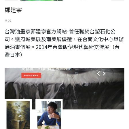
鄭建寧
四 27
台灣油畫家鄭建寧官方網站-曾任職於台塑石化公
司。獲府城美展及南美展優選，在台南文化中心舉辦
過油畫個展。2014年台灣飯伊現代藝術交流展（台
灣日本）