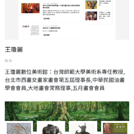
王瓊麗
四 28
王瓊麗數位美術館：台灣師範大學美術系專任教授,
台北市西畫女畫家畫會第五屆理事長,中華民國油畫
學會會員,大地畫會常務理事,五月畫會會員