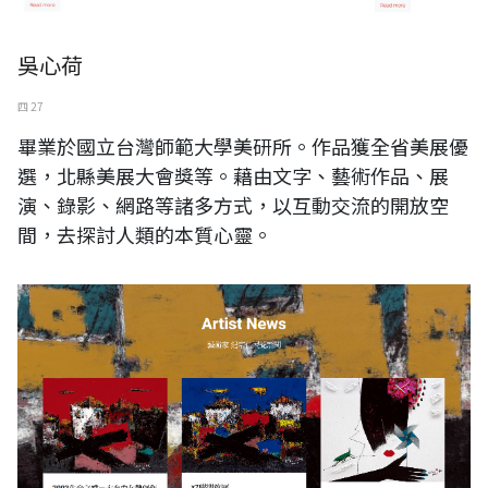
吳心荷
四 27
畢業於國立台灣師範大學美研所。作品獲全省美展優
選，北縣美展大會獎等。藉由文字、藝術作品、展
演、錄影、網路等諸多方式，以互動交流的開放空
間，去探討人類的本質心靈。