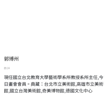
郭博州
四 24
現任國立台北教育大學藝術學系所教授系所主任,今
日畫會會員。典藏：台北市立美術館,高雄市立美術
館,國立台灣美術館,奇美博物館,德國文化中心