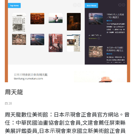
周天龍
四 28
周天龍數位美術館：日本示現會正會員官方網站。曾
任：中華民國油畫協會創立會員,文建會薦任屏東縣
美展評鑑委員,日本示現會東京國立新美術館正會員