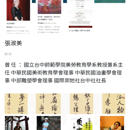
張淑美
四 28
曾 任 ： 國立台中師範學院美勞教育學系教授兼系主
任 中華民國美術教育學會理事 中華民國油畫學會理
事 中部雕塑學會理事 國際崇她社台中社社長