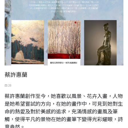
蔡許惠蘭
四 28
蔡許惠蘭創作至今，她喜歡以風景、花卉入畫，人物
是她希望嘗試的方向，在她的畫作中，可見到她對生
命的熱愛及對於美感的追求，充滿情感的畫風及筆
觸，使得平凡的景物在她的畫筆下變得光彩耀眼，詩
意盎然。