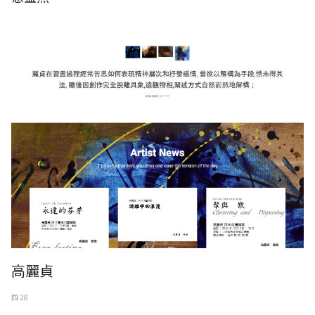
高麗貞
四 28