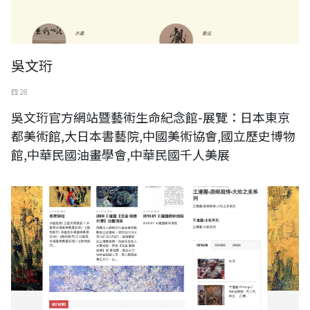
吳文珩
四 28
吳文珩官方網站暨藝術生命紀念館-展覽：日本東京
都美術館,大日本書藝院,中國美術協會,國立歷史博物
館,中華民國油畫學會,中華民國千人美展