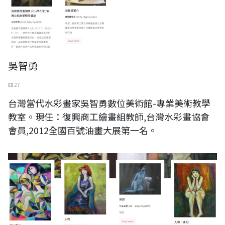
吳智勇
四 27
台灣當代水彩畫家吳智勇數位美術館-專業美術教學
教室。現任：復興商工繪畫組教師,台灣水彩畫協會
會員,2012全國百號油畫大展第一名。