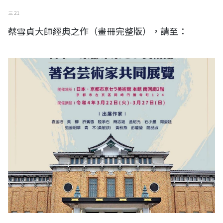
三 21
蔡雪貞大師經典之作（畫冊完整版），請至：
2022 (彩り豊かな芸術家たち)著名藝術家共同展覽