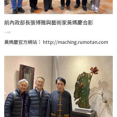
前內政部長張博雅與藝術家黃媽慶合影
一 14
黃媽慶官方網站： http://maching.rumotan.com
ACER宏碁創辦人施振榮夫婦與藝術家黃媽慶合影