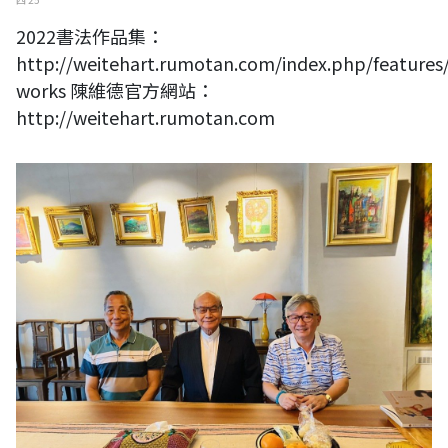
2022書法作品集：
http://weitehart.rumotan.com/index.php/features
works 陳維德官方網站：
http://weitehart.rumotan.com