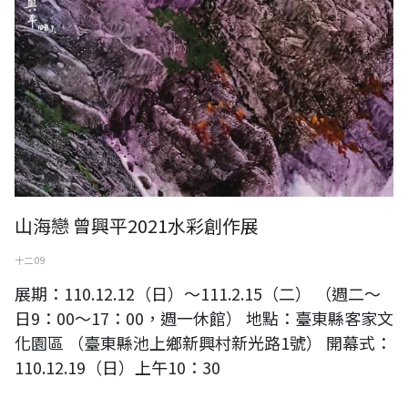
山海戀 曾興平2021水彩創作展
十二 09
展期：110.12.12（日）～111.2.15（二） （週二～
日9：00～17：00，週一休館） 地點：臺東縣客家文
化園區 （臺東縣池上鄉新興村新光路1號） 開幕式：
110.12.19（日）上午10：30