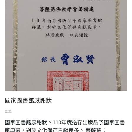
國家圖書館感謝狀
國家圖書館感謝狀
五 21
國家圖書館感謝狀。110年度送存出版品予國家圖書
館典藏，對於文化保存貢獻良多。 菩薩藏：