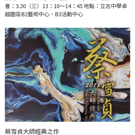
會：3.30（三）13：10～14：45 地點：立志中學卓
越園區B2藝術中心、B3活動中心
蔡雪貞大師經典之作