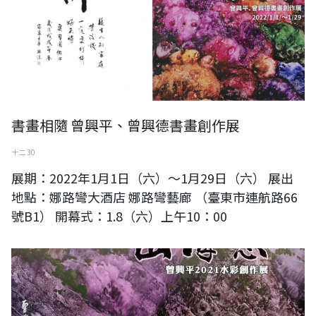
書畫相隨 曾興平、曾興德書畫創作展
十二 30
展期：2022年1月1日（六）～1月29日（六） 展出
地點：娜路彎大酒店 娜路彎藝廊 （臺東市連航路66
號B1） 開幕式：1.8（六）上午10：00