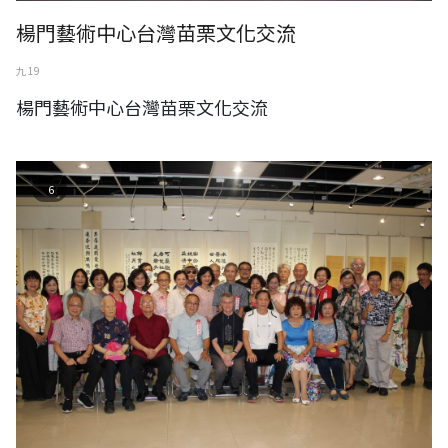
楊門藝術中心台灣苗栗文化交流
九 19
楊門藝術中心台灣苗栗文化交流
林欽商-墨緣小集聯展2022年8月
6