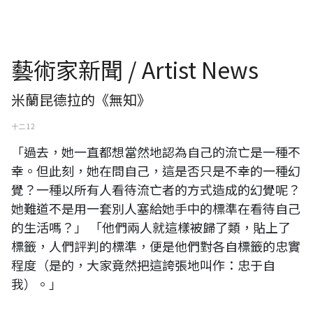
藝術家新聞 / Artist News
米蘭昆德拉的《無知》
十二 12
「過去，她一直都想當然地認為自己的流亡是一種不
幸。但此刻，她在問自己，這是否只是不幸的一種幻
覺？一種以所有人看待流亡者的方式造成的幻覺呢？
她難道不是用一套別人塞給她手中的標準在看待自己
的生活嗎？」 「他們兩人就這樣被歸了類，貼上了
標籤，人們評判的標準，便是他們對各自標籤的忠實
程度（是的，大家竟然把這誇張地叫作：忠于自
我）。」