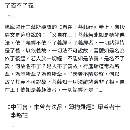
了義不了義
十二 12
鳩摩羅什三藏所翻譯的《自在王菩薩經》卷上，有段
經文是這麼說的：「又自在王！菩薩若能如是聽諸佛
法，依了義經不依不了義經。了義經者，一切諸經皆
是了義，以依義故，一切法不可說故，菩薩如是名為
依了義經。若人於一切經，不能如是依義，是名不了
義。何故名不了？是人不了義故，行塵垢道常為所
牽，為誰所牽？為聲所牽。了義者不隨於聲，何以
故？其義不可說故，菩薩知一切法離諸邊非了相。自
在王！依如是義趣法者，一切諸經皆是了...
《中阿含‧未曾有法品‧薄拘羅經》舉尊者十
一事略註
十二 12