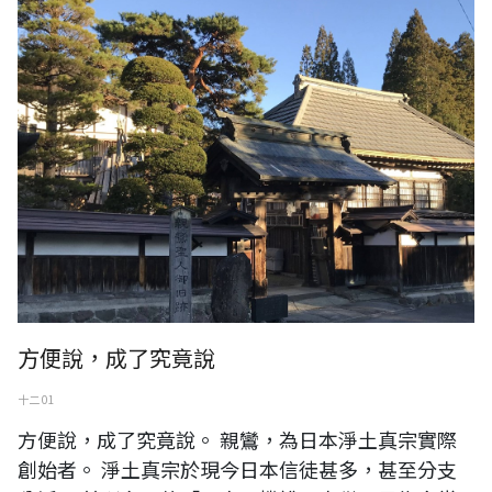
方便說，成了究竟說
十二 01
方便說，成了究竟說。 親鸞，為日本淨土真宗實際
創始者。 淨土真宗於現今日本信徒甚多，甚至分支