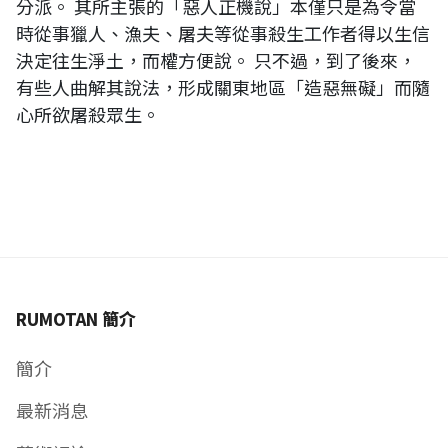
分派。 其所主張的「惡人正機說」本僅只是為令當
時從事獵人、漁夫、屠夫等從事殺生工作者得以生信
決定往生淨土，而權方便說。 只不過，到了後來，
有些人曲解其說法，形成關東地區「造惡無礙」而隨
心所欲屠殺眾生。
RUMOTAN 簡介
簡介
最新消息