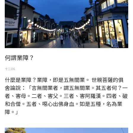
何謂業障？
十二 06
什麼是業障？業障，即是五無間業。 世親菩薩的俱
舍論說：「言無間業者，謂五無間業。其五者何？一
者、害母。二者、害父。三者、害阿羅漢。四者、破
和合僧。五者、噁心出佛身血。如是五種，名為業
障。」
親鸞