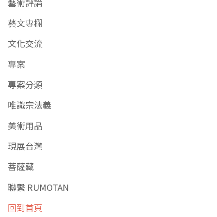
藝術評論
藝文專欄
文化交流
專案
專案分類
唯識宗法義
美術用品
現展台灣
菩薩藏
聯繫 RUMOTAN
回到首頁