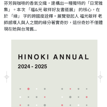
芬芳與咖啡的香氣交織，建構出一種獨特的「日常雅
集」。本次 「福&光 敬祥好友書道展」 的核心，在
於 「緣」 字的跨國度詮釋。展覽發起人 福光敬祥 老
師感嘆人與人之間的緣分著實奇妙，這份奇妙不僅體
現在她與台灣舊...