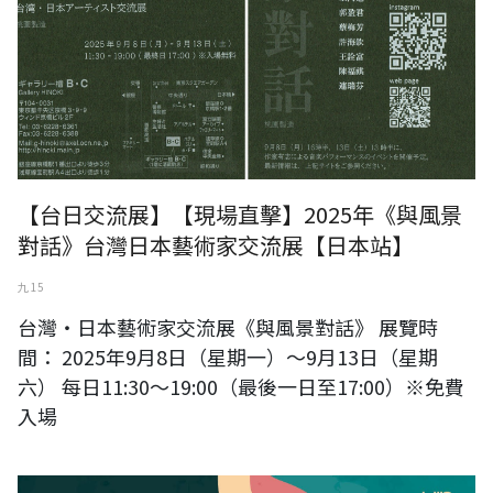
【台日交流展】【現場直擊】2025年《與風景
對話》台灣日本藝術家交流展【日本站】
九 15
台灣・日本藝術家交流展《與風景對話》 展覽時
間： 2025年9月8日（星期一）～9月13日（星期
六） 每日11:30～19:00（最後一日至17:00）※免費
入場
《與風景對話》日本台灣藝術家交流展