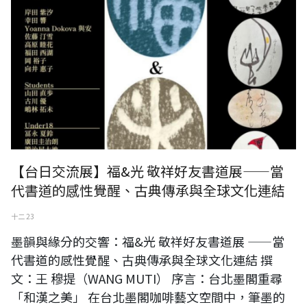
【台日交流展】福&光 敬祥好友書道展——當
代書道的感性覺醒、古典傳承與全球文化連結
十二 23
墨韻與緣分的交響：福&光 敬祥好友書道展 ——當
代書道的感性覺醒、古典傳承與全球文化連結 撰
文：王 穆提（WANG MUTI） 序言：台北墨閣重尋
「和漢之美」 在台北墨閣咖啡藝文空間中，筆墨的