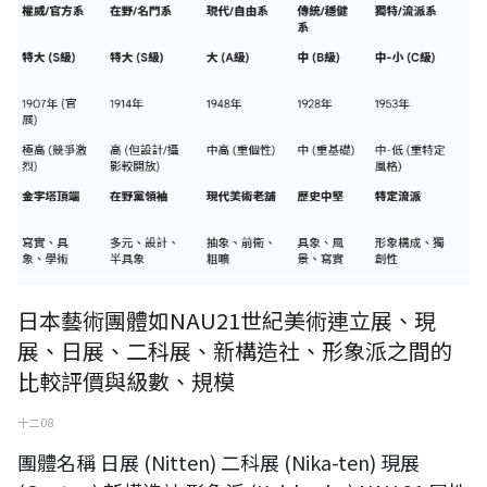
日本藝術團體如NAU21世紀美術連立展、現
展、日展、二科展、新構造社、形象派之間的
比較評價與級數、規模
十二 08
團體名稱 日展 (Nitten) 二科展 (Nika-ten) 現展