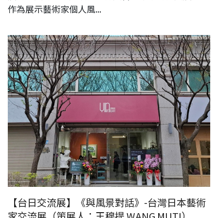
作為展示藝術家個人風...
【展覽申請】《與風景對話》-台灣日本藝術家交流展（桃園隱藝術畫
廊）
【台日交流展】《與風景對話》-台灣日本藝術
家交流展（策展人：王穆提 WANG MUTI）