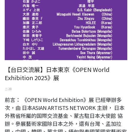
【台日交流展】日本東京《OPEN World
Exhibition 2025》展
二 28
前言： 《OPEN World Exhibition》展 已經舉辦多
次，由 日本ASIAN ARTISTS NETWORK 主辦， 日本
外務省所屬的国際交流基金、蒙古駐日本大使館 協
辦。參展藝術家國除日本之外，還有台灣、孟加拉
國、中國、韓國、蒙古國、緬甸與泰國等國家藝術家