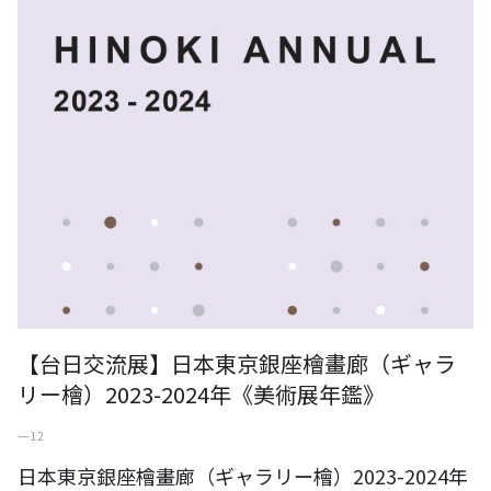
【台日交流展】日本東京銀座檜畫廊（ギャラ
リー檜）2023-2024年《美術展年鑑》
一 12
日本東京銀座檜畫廊（ギャラリー檜）2023-2024年