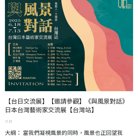
【台日交流展】【邀請參觀】《與風景對話》
日本台灣藝術家交流展【台灣站】
六 25
大綱： 當我們凝視風景的同時，風景也正回望我