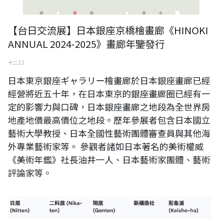
【台日交流展】日本銀座京橋檜畫廊《HINOKI
ANNUAL 2024-2025》畫廊年鑒發行
十二 12
日本東京銀座ギャラリー檜畫廊於日本銀座畫廊已經
經營將近五十年，在日本東京的銀座畫廊圈已經有一
定的影響力與口碑，日本銀座畫廊之地段為全世界房
地產地價最高價位之地段。歷年參展者包含日本國立
藝術大學教授、日本全國性藝術團體審查員與其他海
外專業藝術家等。 參觀者諸如日本著名的美術權威
《美術年鑑》社長油井一人、日本藝術家團體、藝術
評論家等。