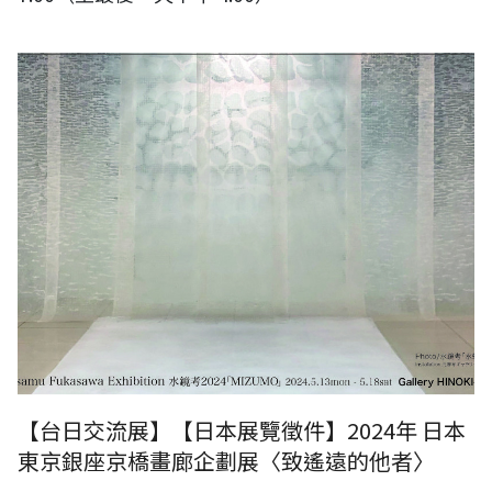
圖片來源：日本Gallery檜：深澤 修 展（作品為日本山梨縣立美術館館
藏）
【台日交流展】【日本展覽徵件】2024年 日本
東京銀座京橋畫廊企劃展〈致遙遠的他者〉