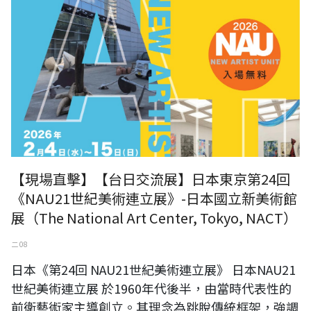
【現場直擊】【台日交流展】日本東京第24回
《NAU21世紀美術連立展》-日本國立新美術館
展（The National Art Center, Tokyo, NACT）
二 08
日本《第24回 NAU21世紀美術連立展》 日本NAU21
世紀美術連立展 於1960年代後半，由當時代表性的
前衛藝術家主導創立。其理念為跳脫傳統框架，強調