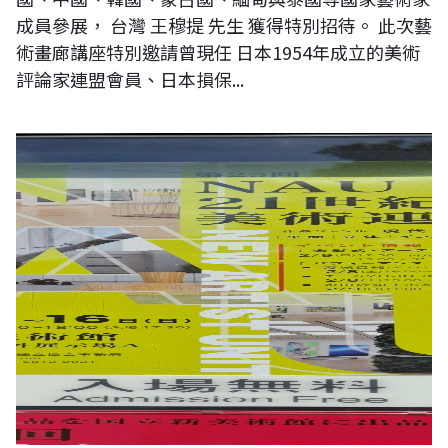
成員參展， 台灣 王穆提 先生 獲得特別招待。 此次藝
術畫廊講座特別邀請曾現任 日本1954年成立的美術
評論家連盟會員、日本損保...
【現場直擊】日本第二十三《NAU21世紀美術連立展》-東京國立新美術
館展覽