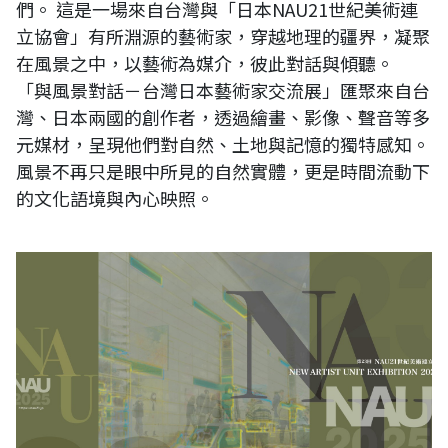
們。 這是一場來自台灣與「日本NAU21世紀美術連
立協會」有所淵源的藝術家，穿越地理的疆界，凝聚
在風景之中，以藝術為媒介，彼此對話與傾聽。
「與風景對話－台灣日本藝術家交流展」匯聚來自台
灣、日本兩國的創作者，透過繪畫、影像、聲音等多
元媒材，呈現他們對自然、土地與記憶的獨特感知。
風景不再只是眼中所見的自然實體，更是時間流動下
的文化語境與內心映照。
日本23回NAU21世紀美術連立展線上電子書畫冊