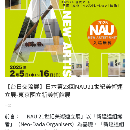
【台日交流展】日本第23回NAU21世紀美術連
立展-東京國立新美術館展
一 30
前言： 「NAU 21世紀美術連立展」以「新達達組織
者」（Neo-Dada Organisers）為基礎，「新達達組