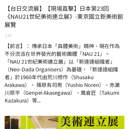
【台日交流展】【現場直擊】日本第23回
《NAU21世紀美術連立展》-東京國立新美術館
展覽
二 05
【前言】： 傳承日本「具體美術」精神、現在作為
不分流派在世界發光的藝術團體「NAU 21」。
「NAU 21世紀美術連立展」以「新達達組織者」
（Neo-Dada Organisers）為基礎，「新達達組織
者」於1960年代由荒川修作（Shusaku
Arakawa）、 篠原有司男（Yushio Noren）、赤瀬
川原平（Genpei Akasegawa）、風倉匠（Takumi
Kazakura）等...
日本第23回NAU21世紀美術連立展-東京國立新美術館展