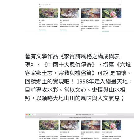
著有文學作品《李賀詩風格之構成與表
現》、《中國十大恩仇傳奇》，撰寫《六堆
客家鄉土志‧宗教與禮俗篇》可說 是關懷、
回饋鄉土的實現吧！ 1998年走入繪畫天地，
目前專攻水彩。常以文心、史情與山水相
照，以領略大地山川的風味與人文氣息；