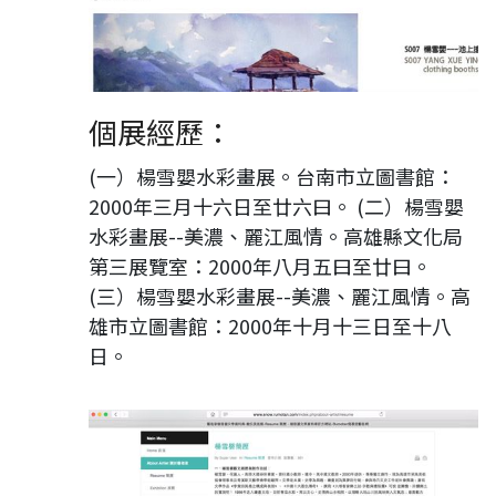
個展經歷：
(一）楊雪嬰水彩畫展。台南市立圖書館：
2000年三月十六日至廿六曰。 (二）楊雪嬰
水彩畫展--美濃、麗江風情。高雄縣文化局
第三展覽室：2000年八月五曰至廿曰。
(三）楊雪嬰水彩畫展--美濃、麗江風情。高
雄市立圖書館：2000年十月十三日至十八
日。