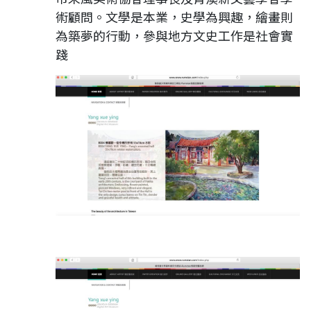
術顧問。文學是本業，史學為興趣，繪畫則
為築夢的行動，參與地方文史工作是社會實
踐