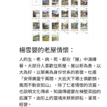
楊雪嬰的老屋情懷：
人的生、老、病、死，都在「屋」中演繹
著。大部分人喜歡住新屋，屋以新為貴，以
大為好，以華美為身份世系的表徵。杜甫
「安得廣廈千萬間，大庇天下寒士俱歡顏，
風雨不動安如山」，除了仁者情懷的流露，
也說明文化傳承、知識傳遞要在棟堅梁固的
庇護下，由形上的靈魂來默默耕耘、灌溉、
經營。