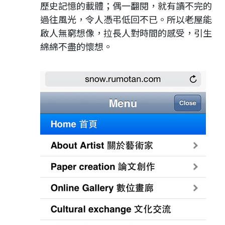
歷史記憶的載體；偶一翻閱，就有讀不完的
過往風光，令人憑弔低回不已。所以老屋能
啟人無窮想像，拉長人對時間的感受，引生
綿綿不盡的懷想。