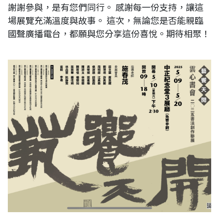
謝謝參與，是有您們同行。 感謝每一份支持，讓這
場展覽充滿溫度與故事。 這次，無論您是否能親臨
國聲廣播電台，都願與您分享這份喜悅。期待相聚！
藝饗天開-雲心書會 2025書法創作聯展