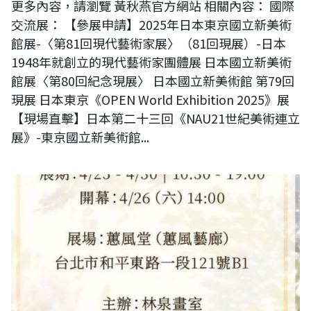
更多內容，請瀏覽 黃秋燕官方網站 相關內容： 國際
交流展： 【參展申請】2025年日本東京國立新美術
館展-〈第81回現代藝術家展〉（81回現展）-日本
1948年就創立的現代藝術家團體展 日本國立新美術
館展〈第80回紀念現展〉 日本國立新美術館 第79回
現展 日本東京《OPEN World Exhibition 2025》展
【現場直擊】日本第二十三回《NAU21世紀美術連立
展》-東京國立新美術館...
高瀅-林泉春暖書畫展