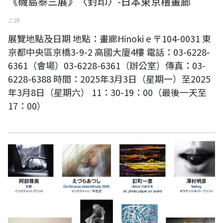
《磯島泰三展》〈封印〉-日本東京檜畫廊
二 28
展覽地點及日期 地點：畫廊Hinoki e 〒104-0031 東
京都中央區京橋3-9-2 高國大廈4樓 電話：03-6228-
6361（會場）03-6228-6361（辦公室）傳真：03-
6228-6388 時間：2025年3月3日（星期一）至2025
年3月8日（星期六） 11：30-19：00（最後一天至
17：00）
《--基於照片--》展-日本東京檜畫廊