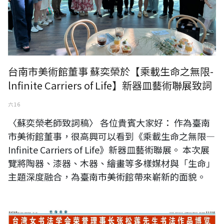
台南市美術館董事 蘇奕榮於【乘載生命之無限-
lnfinite Carriers of Life】新器皿藝術聯展致詞
六 16
〈蘇奕榮老師致詞稿〉 各位貴賓大家好： 作為臺南
市美術館董事，很高興可以看到《乘載生命之無限—
Infinite Carriers of Life》新器皿藝術聯展。 本次展
覽將陶器、漆器、木器、繪畫等多樣媒材與「生命」
主題深度融合，為臺南市美術館帶來嶄新的面貌。
台灣女書法學會榮譽理事長張松蓮先生書法作品博覽