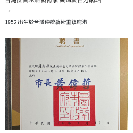
三 31
1952 出生於台灣傳統藝術重鎮鹿港
台南市政府敦聘蘇奕榮老師為台南市美術館第五屆董事