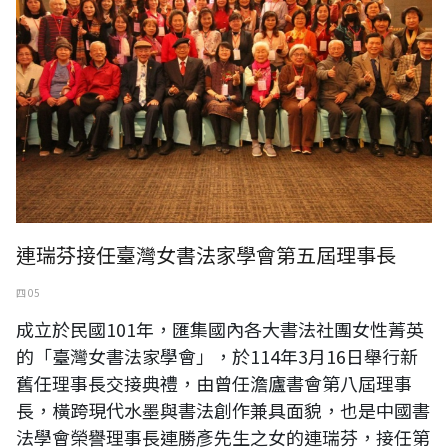
連瑞芬接任臺灣女書法家學會第五屆理事長
四 05
成立於民國101年，匯集國內各大書法社團女性菁英
的「臺灣女書法家學會」，於114年3月16日舉行新
舊任理事長交接典禮，由曾任澹廬書會第八屆理事
長，橫跨現代水墨與書法創作兼具面貌，也是中國書
法學會榮譽理事長連勝彥先生之女的連瑞芬，接任第