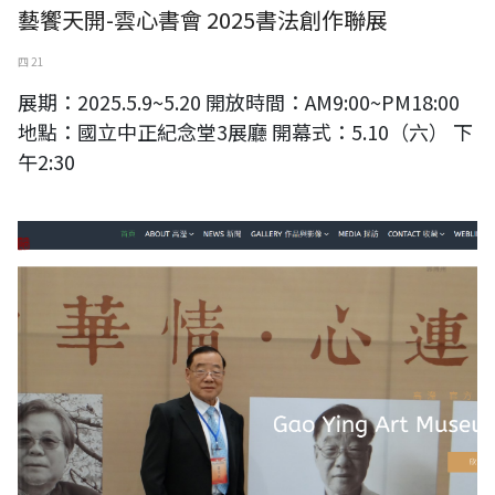
藝饗天開-雲心書會 2025書法創作聯展
四 21
展期：2025.5.9~5.20 開放時間：AM9:00~PM18:00
地點：國立中正紀念堂3展廳 開幕式：5.10（六） 下
午2:30
東亞藝術研究會第四、五屆會長 高瀅官方網站