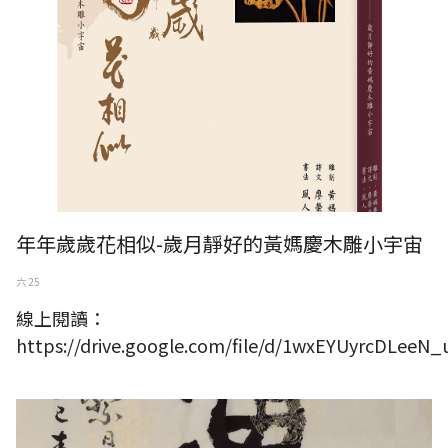
年年歲歲花相似-歲月靜好的黃媽慶木雕小宇宙
六 25
線上閱讀：
https://drive.google.com/file/d/1wxEYUyrcDLee
2025中華書道學會國際邀請暨會員聯展熱鬧登場 百位書家齊聚 在傳統與
現代思潮中展現當代書藝新風貌