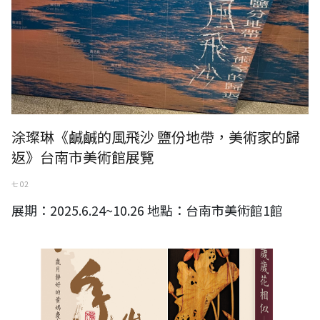
涂璨琳《鹹鹹的風飛沙 鹽份地帶，美術家的歸
返》台南市美術館展覽
七 02
展期：2025.6.24~10.26 地點：台南市美術館1館
年年歲歲花相似-歲月靜好的黃媽慶木雕小宇宙