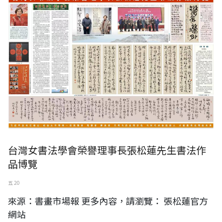
台灣女書法學會榮譽理事長張松蓮先生書法作
品博覽
五 20
來源：書畫市場報 更多內容，請瀏覽： 張松蓮官方
網站