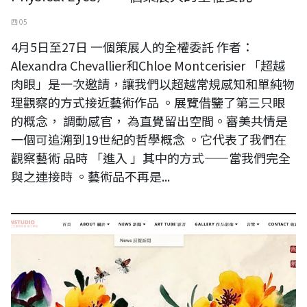
四 05
4月5日至27日 一個策展人的全權委託 作者：
Alexandra Chevallier和Chloe Montcerisier 「超越
肉眼」是一次邀請，讓我們以超越常規感知和單純物
理觀察的方式接近藝術作品 。展覽借鑒了第三只眼
的概念， 調動感官， 為直覺留出空間。審美共情是
一個可追溯到19世紀的哲學概念 。它代表了我們在
觀察藝術 品時 「進入 」其中的方式——當我們完全
與之連接時 。藝術品不再是...
台灣國際蘭亭筆會副會長 楊秀櫻官方網站