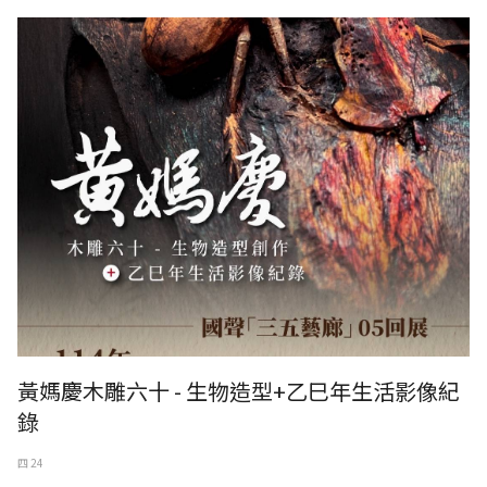
黃媽慶木雕六十 - 生物造型+乙巳年生活影像紀錄
黃媽慶木雕六十 - 生物造型+乙巳年生活影像紀
錄
四 24