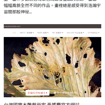
幅幅風貌全然不同的作品。畫裡總是感受得到浩瀚宇
宙間那股神祕...
台灣國寶木雕藝術家 黃媽慶官方網站
台灣國寶木雕藝術家 黃媽慶官方網站