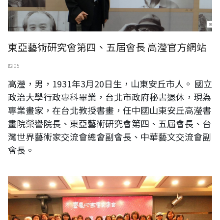
東亞藝術研究會第四、五屆會長 高瀅官方網站
四 05
高瀅，男，1931年3月20日生，山東安丘市人。 國立
政治大學行政專科畢業，台北市政府秘書退休，現為
專業畫家，在台北教授書畫，任中國山東安丘高瀅書
畫院榮譽院長、東亞藝術研究會第四、五屆會長、台
灣世界藝術家交流會總會副會長、中華藝文交流會副
會長。
連瑞芬接任臺灣女書法家學會第五屆理事長