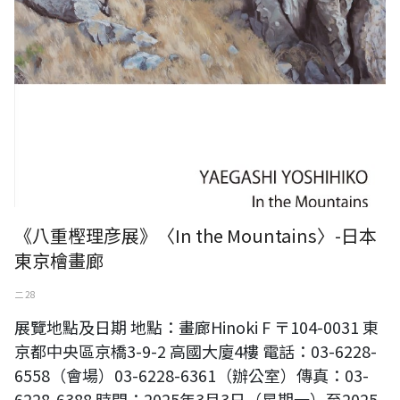
《八重樫理彦展》〈In the Mountains〉-日本
東京檜畫廊
二 28
展覽地點及日期 地點：畫廊Hinoki F 〒104-0031 東
京都中央區京橋3-9-2 高國大廈4樓 電話：03-6228-
6558（會場）03-6228-6361（辦公室）傳真：03-
6228-6388 時間：2025年3月3日（星期一）至2025