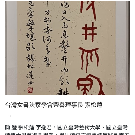
台灣女書法家學會榮譽理事長 張松蓮
一 16
簡 歷 張松蓮 字逸君，國立臺灣藝術大學、國立臺灣