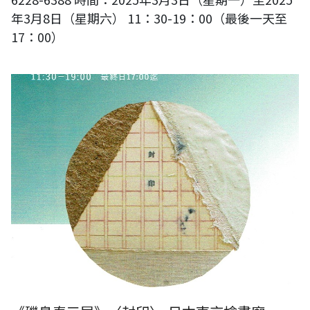
年3月8日（星期六） 11：30-19：00（最後一天至
17：00）
《磯島泰三展》〈封印〉-日本東京檜畫廊