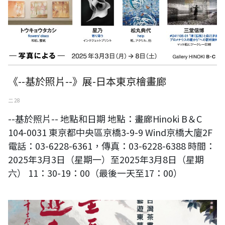
《--基於照片--》展-日本東京檜畫廊
二 28
--基於照片-- 地點和日期 地點：畫廊Hinoki B＆C
104-0031 東京都中央區京橋3-9-9 Wind京橋大廈2F
電話：03-6228-6361，傳真：03-6228-6388 時間：
2025年3月3日（星期一）至2025年3月8日（星期
六） 11：30-19：00（最後一天至17：00）
《翰墨天下藝遊東華名家邀請展》一一四年台灣茶書畫藝術協會